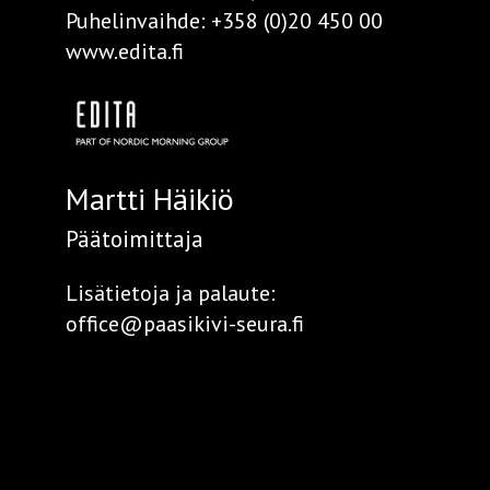
Puhelinvaihde:
+358 (0)20 450 00
www.edita.fi
Martti Häikiö
Päätoimittaja
Lisätietoja ja palaute:
office@paasikivi-seura.fi