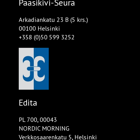
Paasikivi-Seura
Arkadiankatu 23 B (5 krs.)
00100 Helsinki
+358 (0)50 599 3252
Edita
PL 700, 00043
NORDIC MORNING
Verkkosaarenkatu 5, Helsinki