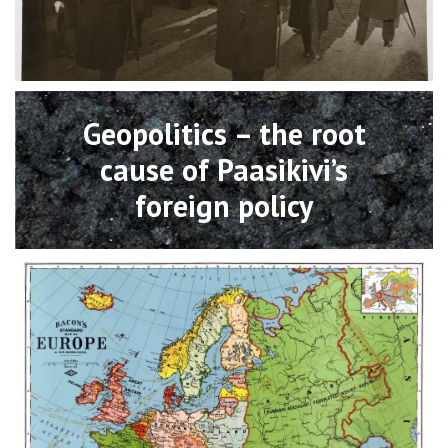
Open
Geopolitics – the root
cause of Paasikivi’s
foreign policy