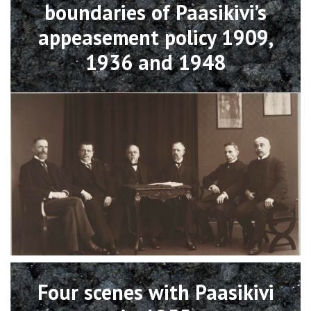
boundaries of Paasikivi’s
appeasement policy 1909,
1936 and 1948
Open
Four scenes with Paasikivi