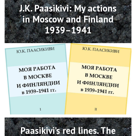
J.K. Paasikivi: My actions
in Moscow and Finland
1939–1941
Open
Paasikivi’s red lines. The