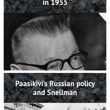
in 1955
Open
Paasikivi’s Russian policy
and Snellman