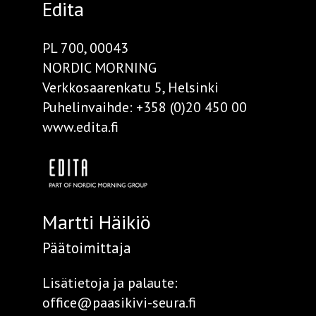
Edita
PL 700, 00043
NORDIC MORNING
Verkkosaarenkatu 5, Helsinki
Puhelinvaihde:
+358 (0)20 450 00
www.edita.fi
Martti Häikiö
Päätoimittaja
Lisätietoja ja palaute:
office@paasikivi-seura.fi