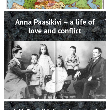
Open
Anna Paasikivi – a life of
love and conflict
Open