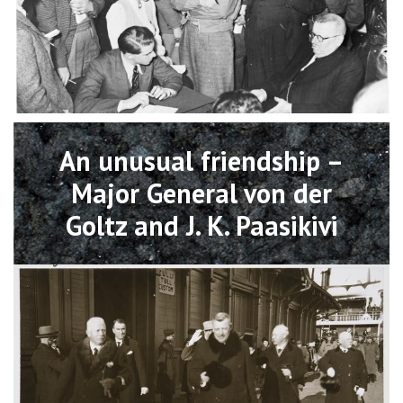
Open
An unusual friendship –
Major General von der
Goltz and J. K. Paasikivi