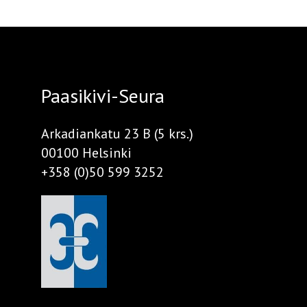
Paasikivi-Seura
Arkadiankatu 23 B (5 krs.)
00100 Helsinki
+358 (0)50 599 3252