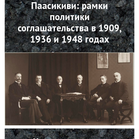
Паасикиви: рамки
политики
соглашательства в 1909,
1936 и 1948 годах
Open