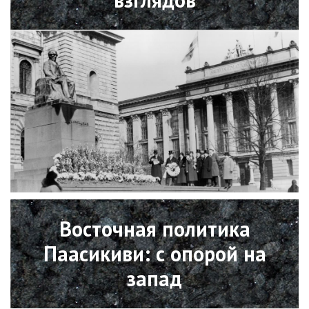
Open
Восточная политика
Паасикиви: с опорой на
запад