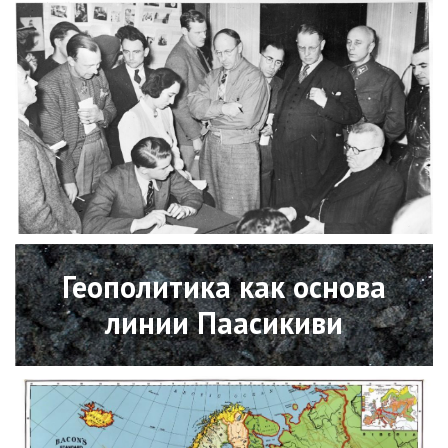
Open
Геополитика как основа
линии Паасикиви