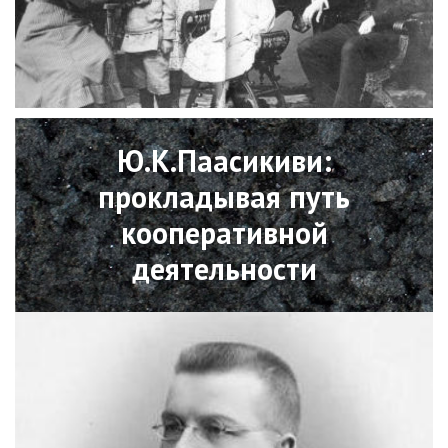
Open
Ю.К.Паасикиви:
прокладывая путь
кооперативной
деятельности