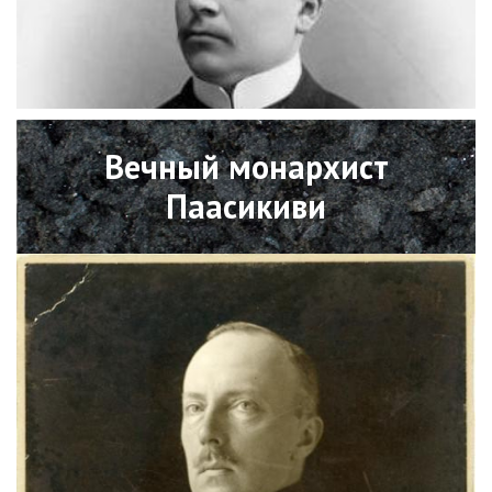
Open
Вечный монархист
Паасикиви