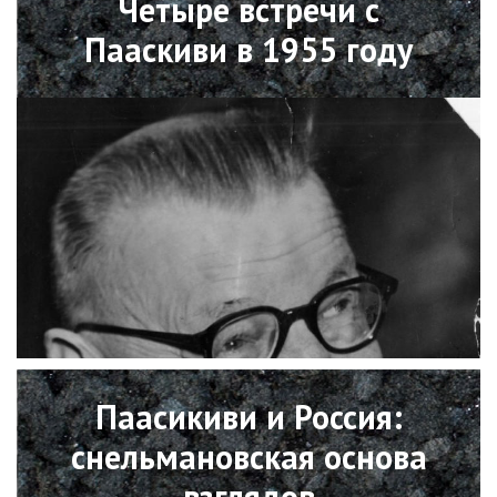
Четыре встречи с
Пааскиви в 1955 году
Open
Паасикиви и Россия:
снельмановская основа
взглядов