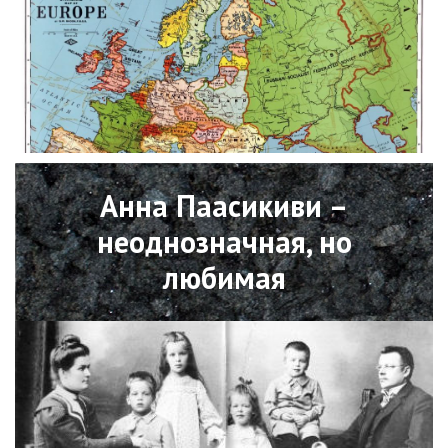
Open
Анна Паасикиви –
неоднозначная, но
любимая