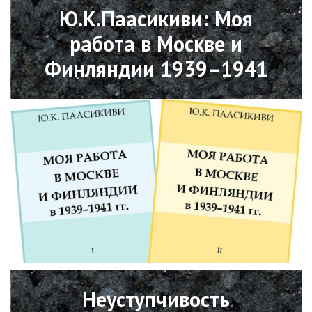
Ю.К.Паасикиви: Моя
работа в Москве и
Финляндии 1939–1941
Open
Неуступчивость