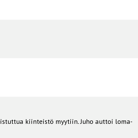
stuttua kiinteistö myytiin. Juho auttoi loma-