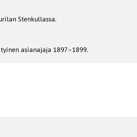
rilan Stenkullassa.
ityinen asianajaja 1897–1899.