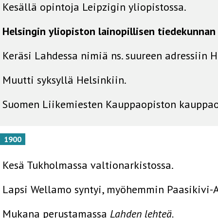
Kesällä opintoja Leipzigin yliopistossa.
Helsingin yliopiston lainopillisen tiedekunnan
Keräsi Lahdessa nimiä ns. suureen adressiin 
Muutti syksyllä Helsinkiin.
Suomen Liikemiesten Kauppaopiston kauppao
1900
Kesä Tukholmassa valtionarkistossa.
Lapsi Wellamo syntyi, myöhemmin Paasikivi-A
Mukana perustamassa
Lahden lehteä.