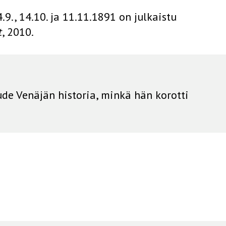
4.9., 14.10. ja 11.11.1891 on julkaistu
t
, 2010.
aude Venäjän historia, minkä hän korotti