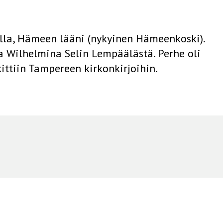
lla, Hämeen lääni (nykyinen Hämeenkoski).
na Wilhelmina Selin Lempäälästä. Perhe oli
ittiin Tampereen kirkonkirjoihin.