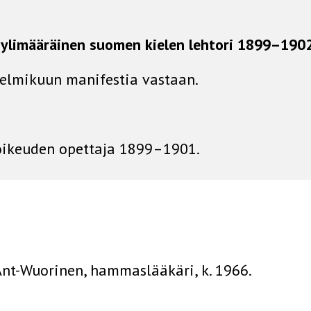
 ylimääräinen suomen kielen lehtori
1899–190
Helmikuun manifestia vastaan.
ikeuden opettaja 1899–1901.
nt-Wuorinen, hammaslääkäri, k. 1966.