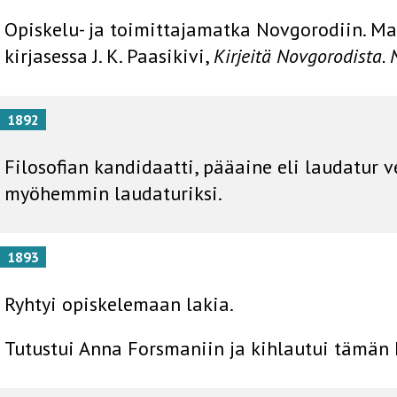
Opiskelu- ja toimittajamatka Novgorodiin. Ma
kirjasessa J. K. Paasikivi,
Kirjeitä Novgorodista.
1892
Filosofian kandidaatti, pääaine eli laudatur v
myöhemmin laudaturiksi.
1893
Ryhtyi opiskelemaan lakia.
Tutustui Anna Forsmaniin ja kihlautui tämän 