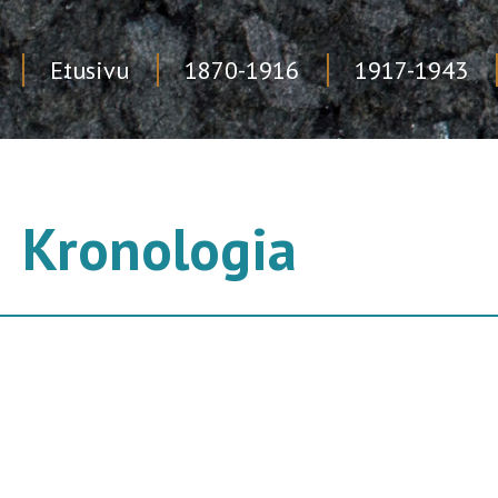
Etusivu
1870-1916
1917-1943
Skip
to
content
Kronologia