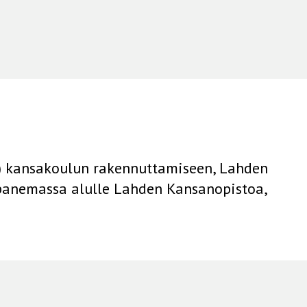
n) kansakoulun rakennuttamiseen, Lahden
 panemassa alulle Lahden Kansanopistoa,