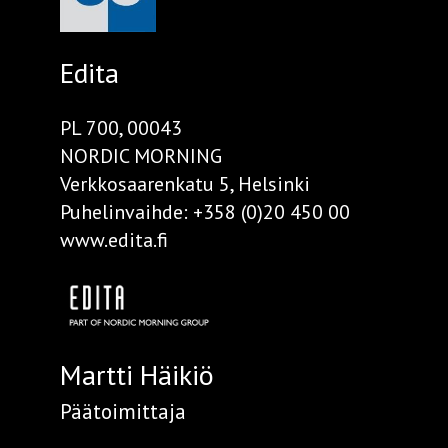
Edita
PL 700, 00043
NORDIC MORNING
Verkkosaarenkatu 5, Helsinki
Puhelinvaihde:
+358 (0)20 450 00
www.edita.fi
Martti Häikiö
Päätoimittaja