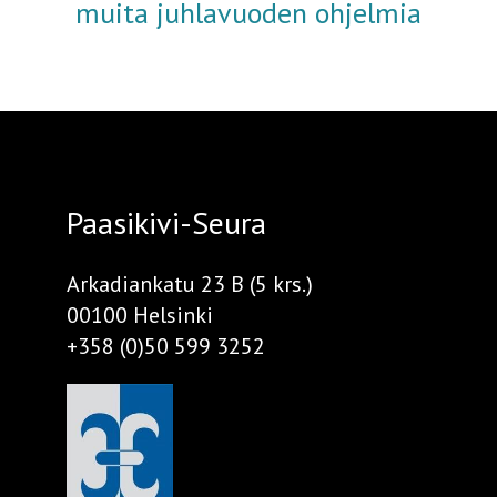
muita juhlavuoden ohjelmia
Paasikivi-Seura
Arkadiankatu 23 B (5 krs.)
00100 Helsinki
+358 (0)50 599 3252