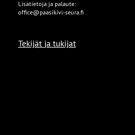
Lisätietoja ja palaute:
office@paasikivi-seura.fi
Tekijät
ja tukijat