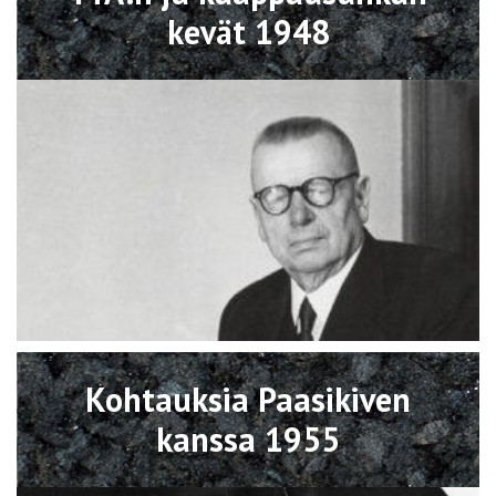
kevät 1948
Avaa
Kohtauksia Paasikiven
kanssa 1955