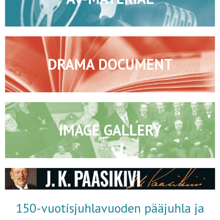
DRAMA DOCUMENT
IMAGE GALLERY
150-vuotisjuhlavuoden pääjuhla ja