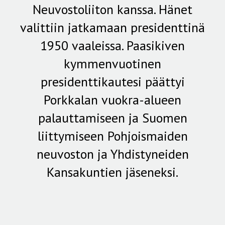
Neuvostoliiton kanssa. Hänet
valittiin jatkamaan presidenttinä
1950 vaaleissa. Paasikiven
kymmenvuotinen
presidenttikautesi päättyi
Porkkalan vuokra-alueen
palauttamiseen ja Suomen
liittymiseen Pohjoismaiden
neuvoston ja Yhdistyneiden
Kansakuntien jäseneksi.