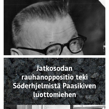
Avaa
Jatkosodan
rauhanoppositio teki
Söderhjelmistä Paasikiven
luottomiehen