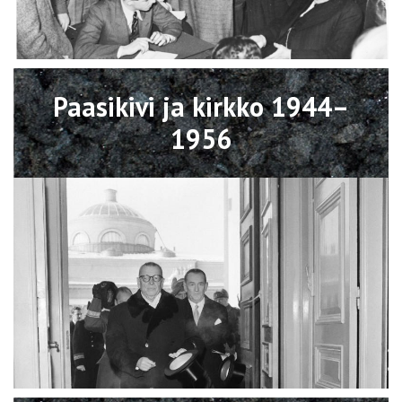
Avaa
Paasikivi ja kirkko 1944–
1956