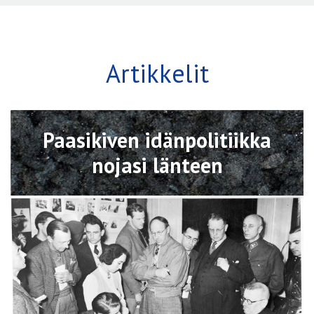
Artikkelit
Avaa
Paasikiven idänpolitiikka
nojasi länteen