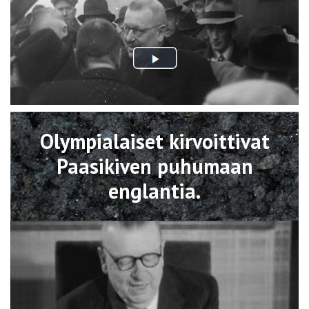
Avaa
Olympialaiset kirvoittivat
Paasikiven puhumaan
englantia.