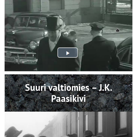
Avaa
Suuri valtiomies – J.K.
Paasikivi