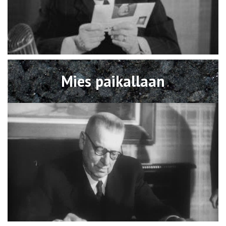
Avaa
Mies paikallaan