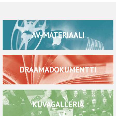
AV-MATERIAALI
DRAAMADOKUMENTTI
KUVAGALLERIA