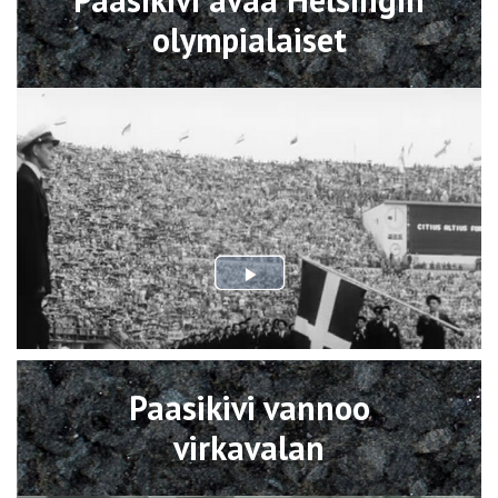
olympialaiset
Avaa
Paasikivi vannoo
virkavalan