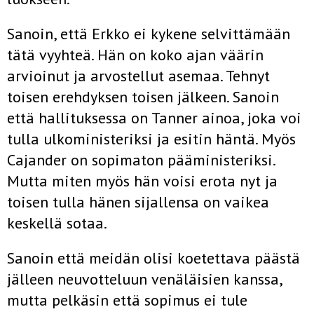
Sanoin, että Erkko ei kykene selvittämään
tätä vyyhteä. Hän on koko ajan väärin
arvioinut ja arvostellut asemaa. Tehnyt
toisen erehdyksen toisen jälkeen. Sanoin
että hallituksessa on Tanner ainoa, joka voi
tulla ulkoministeriksi ja esitin häntä. Myös
Cajander on sopimaton pääministeriksi.
Mutta miten myös hän voisi erota nyt ja
toisen tulla hänen sijallensa on vaikea
keskellä sotaa.
Sanoin että meidän olisi koetettava päästä
jälleen neuvotteluun venäläisien kanssa,
mutta pelkäsin että sopimus ei tule