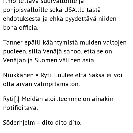
ilmoitettava suurvalloille ja
pohjoisvalloille sekä USA:lle tästä
ehdotuksesta ja ehkä pyydettävä niiden
bona officia.
Tanner epäili kääntymistä muiden valtojen
puoleen, sillä Venäjä sanoo, että se on
Venäjän ja Suomen välinen asia.
Niukkanen = Ryti. Luulee että Saksa ei voi
olla aivan välinpitämätön.
Ryti[:] Meidän aloitteemme on ainakin
notifioitava.
Söderhjelm = dito dito dito.