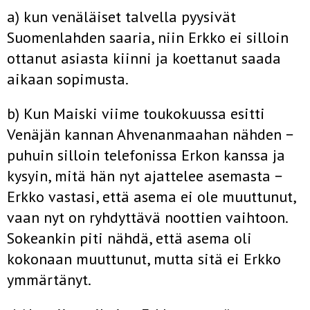
a) kun venäläiset talvella pyysivät
Suomenlahden saaria, niin Erkko ei silloin
ottanut asiasta kiinni ja koettanut saada
aikaan sopimusta.
b) Kun Maiski viime toukokuussa esitti
Venäjän kannan Ahvenanmaahan nähden −
puhuin silloin telefonissa Erkon kanssa ja
kysyin, mitä hän nyt ajattelee asemasta −
Erkko vastasi, että asema ei ole muuttunut,
vaan nyt on ryhdyttävä noottien vaihtoon.
Sokeankin piti nähdä, että asema oli
kokonaan muuttunut, mutta sitä ei Erkko
ymmärtänyt.