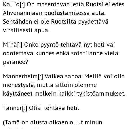
Kallio[:] On masentavaa, että Ruotsi ei edes
Ahvenanmaan puolustamisessa auta.
Sentähden ei ole Ruotsilta pyydettävä
virallisesti apua.
Minä[:] Onko pyyntö tehtävä nyt heti vai
odotettava kunnes ehkä sotatilanne vielä
paranee?
Mannerheim[:] Vaikea sanoa. Meillä voi olla
menestystä, mutta silloin olemme
käyttäneet melkein kaikki tykistöammukset.
Tanner[:] Olisi tehtävä heti.
(Tämä on alusta alkaen ollut minun