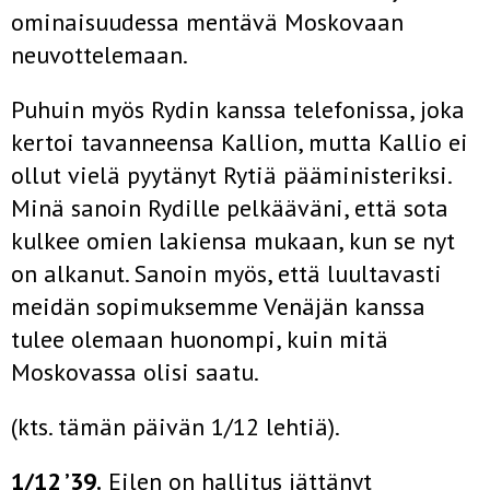
ominaisuudessa mentävä Moskovaan
neuvottelemaan.
Puhuin myös Rydin kanssa telefonissa, joka
kertoi tavanneensa Kallion, mutta Kallio ei
ollut vielä pyytänyt Rytiä pääministeriksi.
Minä sanoin Rydille pelkääväni, että sota
kulkee omien lakiensa mukaan, kun se nyt
on alkanut. Sanoin myös, että luultavasti
meidän sopimuksemme Venäjän kanssa
tulee olemaan huonompi, kuin mitä
Moskovassa olisi saatu.
(kts. tämän päivän 1/12 lehtiä).
1/12 ’39.
Eilen on hallitus jättänyt