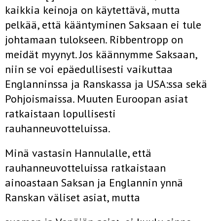
kaikkia keinoja on käytettävä, mutta
pelkää, että kääntyminen Saksaan ei tule
johtamaan tulokseen. Ribbentropp on
meidät myynyt. Jos käännymme Saksaan,
niin se voi epäedullisesti vaikuttaa
Englanninssa ja Ranskassa ja USA:ssa sekä
Pohjoismaissa. Muuten Euroopan asiat
ratkaistaan lopullisesti
rauhanneuvotteluissa.
Minä vastasin Hannulalle, että
rauhanneuvotteluissa ratkaistaan
ainoastaan Saksan ja Englannin ynnä
Ranskan väliset asiat, mutta