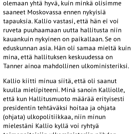
olemaan yhtä hyvä, kuin minkä olisimme
saaneet Moskovassa ennen nykyisiä
tapauksia. Kallio vastasi, että hän ei voi
ruveta puuhaamaan uutta hallitusta niin
kauankuin nykyinen on paikallaan. Se on
eduskunnan asia. Hän oli samaa mieltä kuin
mina, että hallituksen keskuudessa on
Tanner ainoa mahdollinen ulkoministeriksi.
Kallio kiitti minua siitä, että oli saanut
kuulla mielipiteeni. Minä sanoin Kalliolle,
että kun Hallitusmuoto määrää erityisesti
presidentin tehtäväksi hoitaa ja ohjata
(ohjata) ulkopolitiikkaa, niin minun
mielestäni Kallio kyllä voi ryhtyä