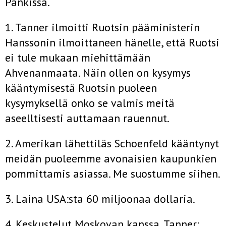
Pankissa.
1. Tanner ilmoitti Ruotsin pääministerin
Hanssonin ilmoittaneen hänelle, että Ruotsi
ei tule mukaan miehittämään
Ahvenanmaata. Näin ollen on kysymys
kääntymisestä Ruotsin puoleen
kysymyksellä onko se valmis meitä
aseelltisesti auttamaan rauennut.
2. Amerikan lähettiläs Schoenfeld kääntynyt
meidän puoleemme avonaisien kaupunkien
pommittamis asiassa. Me suostumme siihen.
3. Laina USA:sta 60 miljoonaa dollaria.
4. Keskustelut Moskovan kanssa. Tanner: