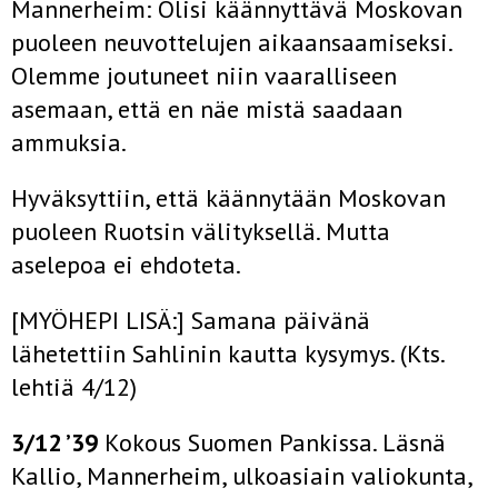
Mannerheim: Olisi käännyttävä Moskovan
puoleen neuvottelujen aikaansaamiseksi.
Olemme joutuneet niin vaaralliseen
asemaan, että en näe mistä saadaan
ammuksia.
Hyväksyttiin, että käännytään Moskovan
puoleen Ruotsin välityksellä. Mutta
aselepoa ei ehdoteta.
[MYÖHEPI LISÄ:] Samana päivänä
lähetettiin Sahlinin kautta kysymys. (Kts.
lehtiä 4/12)
3/12 ’39
Kokous Suomen Pankissa. Läsnä
Kallio, Mannerheim, ulkoasiain valiokunta,