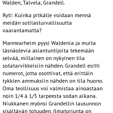
Walden, Talvela, Grandell.
Ryti: Kuinka pitkälle voidaan mennä
meidän sotilasturvallisuutta
vaarantamatta?
Mannearheim pyysi Waldenia ja muita
läsnäolevia asiantuntijoita tekemään
selvää, millainen on nykyinen tila
sotatarvikkeisiin nähden. Grandell esitti
numerot, jotta osottivat, että erittäin
tykkien ammuksiin nähden on tila huono.
Oma teollisuus voi valmistaa ainoastaan
noin 1/4 à 1/5 tarpeesta sodan aikana.
Niukkanen myönsi Grandellin lausunnon
sisältävän totuuden. Ilmatorjunta on