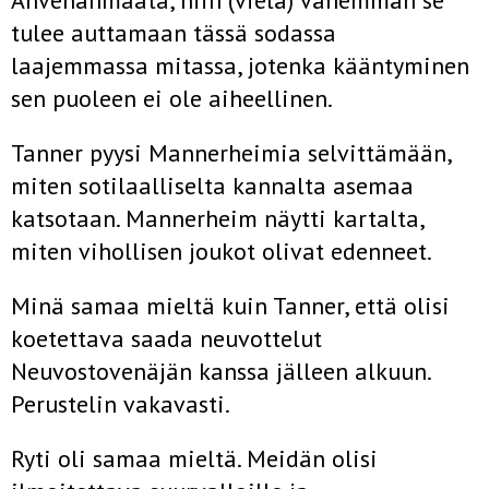
Ahvenanmaata, niin (vielä) vähemmän se
tulee auttamaan tässä sodassa
laajemmassa mitassa, jotenka kääntyminen
sen puoleen ei ole aiheellinen.
Tanner pyysi Mannerheimia selvittämään,
miten sotilaalliselta kannalta asemaa
katsotaan. Mannerheim näytti kartalta,
miten vihollisen joukot olivat edenneet.
Minä samaa mieltä kuin Tanner, että olisi
koetettava saada neuvottelut
Neuvostovenäjän kanssa jälleen alkuun.
Perustelin vakavasti.
Ryti oli samaa mieltä. Meidän olisi