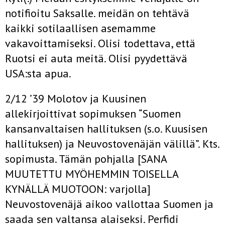
notifioitu Saksalle. meidän on tehtävä
kaikki sotilaallisen asemamme
vakavoittamiseksi. Olisi todettava, että
Ruotsi ei auta meitä. Olisi pyydettävä
USA:sta apua.
2/12 ’39 Molotov ja Kuusinen
allekirjoittivat sopimuksen “Suomen
kansanvaltaisen hallituksen (s.o. Kuusisen
hallituksen) ja Neuvostovenäjän välillä”. Kts.
sopimusta. Tämän pohjalla [SANA
MUUTETTU MYÖHEMMIN TOISELLA
KYNÄLLÄ MUOTOON: varjolla]
Neuvostovenäjä aikoo vallottaa Suomen ja
saada sen valtansa alaiseksi. Perfidi