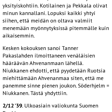
yksityiskohtiin. Kotilainen ja Pekkala olivat
minun kannallani. Lopuksi kaikki yhtyi
siihen, että meidän on oltava valmiit
menemään myönnytyksissä pitemmälle kuin
aikaisemmin.
Kesken kokouksen sanoi Tanner
Pakaslahden ilmoittaneen venäläisien
hääräävän Ahvenanmaan lähellä.
Niukkanen ehdotti, että pyydetään Ruotsia
miehittämään Ahvenanmaa siten, että me
panemme sinne pienen joukon. Söderhjelm =
Niukkanen. Tästä yhdyttiin.
2/12 ’39
. Ulkoasiain valiokunta Suomen