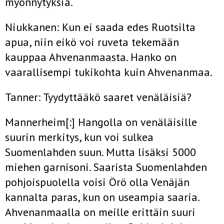
myönnytyksiä.
Niukkanen: Kun ei saada edes Ruotsilta
apua, niin eikö voi ruveta tekemään
kauppaa Ahvenanmaasta. Hanko on
vaarallisempi tukikohta kuin Ahvenanmaa.
Tanner: Tyydyttääkö saaret venäläisiä?
Mannerheim[:] Hangolla on venäläisille
suurin merkitys, kun voi sulkea
Suomenlahden suun. Mutta lisäksi 5000
miehen garnisoni. Saarista Suomenlahden
pohjoispuolella voisi Örö olla Venäjän
kannalta paras, kun on useampia saaria.
Ahvenanmaalla on meille erittäin suuri