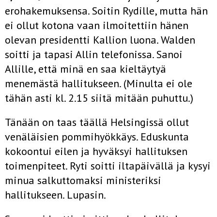
erohakemuksensa. Soitin Rydille, mutta hän
ei ollut kotona vaan ilmoitettiin hänen
olevan presidentti Kallion luona. Walden
soitti ja tapasi Allin telefonissa. Sanoi
Allille, että minä en saa kieltäytyä
menemästä hallitukseen. (Minulta ei ole
tähän asti kl. 2.15 siitä mitään puhuttu.)
Tänään on taas täällä Helsingissä ollut
venäläisien pommihyökkäys. Eduskunta
kokoontui eilen ja hyväksyi hallituksen
toimenpiteet. Ryti soitti iltapäivällä ja kysyi
minua salkuttomaksi ministeriksi
hallitukseen. Lupasin.