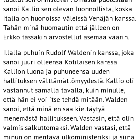
sanoi Kallio sen olevan luonnollista, koska
Italia on huonoissa väleissä Venäjän kanssa.
Tähän minä huomautin että jälleen on
Erkko tässäkin arvostellut asemaa väärin.
Illalla puhuin Rudolf Waldenin kanssa, joka
sanoi juuri olleensa Kotilaisen kanssa
Kallion luona ja puhuneensa uuden
hallituksen välttämättömyydestä. Kallio oli
vastannut samalla tavalla, kuin minulle,
että hän ei voi itse tehdä mitään. Walden
sanoi, että minä en saa kieltäytyä
menemästä hallitukseen. Vastasin, että olin
valmis salkuttomaksi. Walden vastasi, että
minun on mentävä ulkoministeriksi ja siinä