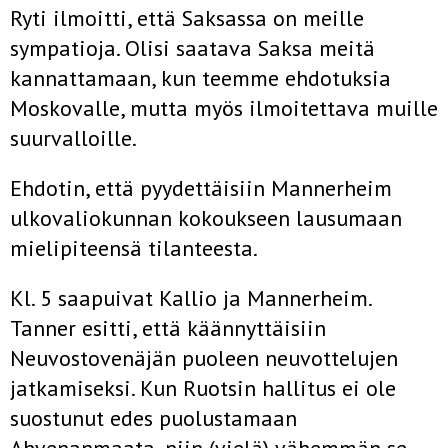
Ryti ilmoitti, että Saksassa on meille
sympatioja. Olisi saatava Saksa meitä
kannattamaan, kun teemme ehdotuksia
Moskovalle, mutta myös ilmoitettava muille
suurvalloille.
Ehdotin, että pyydettäisiin Mannerheim
ulkovaliokunnan kokoukseen lausumaan
mielipiteensä tilanteesta.
Kl. 5 saapuivat Kallio ja Mannerheim.
Tanner esitti, että käännyttäisiin
Neuvostovenäjän puoleen neuvottelujen
jatkamiseksi. Kun Ruotsin hallitus ei ole
suostunut edes puolustamaan