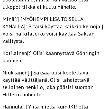
ulkopolitiikka ei kuulu hänelle.
Minä[:] [MYÖHEMPI LISÄ TOISELLA
KYNÄLLÄ]: Pitäisi käyttää kaikkia keinoja.]
Voisi harkita, eikö voisi käyttää Saksan
välitystä.
Kotilainen[:] Olisi käännyttävä Göhringin
puoleen.
Niukkanen[:] Saksaa olisi koetettava
käyttää välittäjänä. Olisi lähetettävä
sellainen henkilö, joka pääsisi suoraan
Hitlerin puheille.
Hannula[:] Yhtä mieltä kuin JKP, että