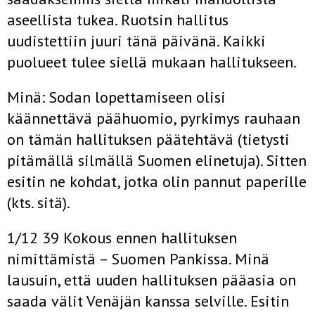
aseellista tukea. Ruotsin hallitus
uudistettiin juuri tänä päivänä. Kaikki
puolueet tulee siellä mukaan hallitukseen.
Minä: Sodan lopettamiseen olisi
käännettävä päähuomio, pyrkimys rauhaan
on tämän hallituksen päätehtävä (tietysti
pitämällä silmällä Suomen elinetuja). Sitten
esitin ne kohdat, jotka olin pannut paperille
(kts. sitä).
1/12 39 Kokous ennen hallituksen
nimittämistä – Suomen Pankissa. Minä
lausuin, että uuden hallituksen pääasia on
saada välit Venäjän kanssa selville. Esitin