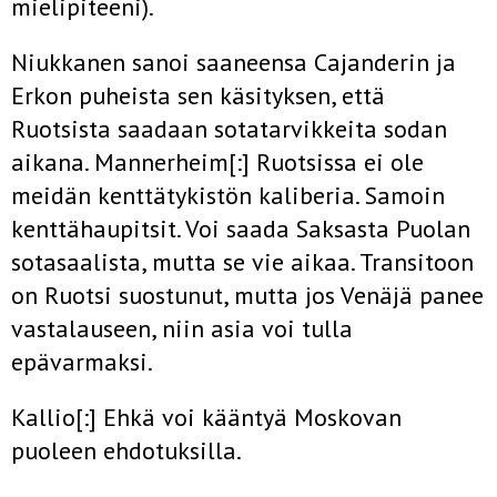
mielipiteeni).
Niukkanen sanoi saaneensa Cajanderin ja
Erkon puheista sen käsityksen, että
Ruotsista saadaan sotatarvikkeita sodan
aikana. Mannerheim[:] Ruotsissa ei ole
meidän kenttätykistön kaliberia. Samoin
kenttähaupitsit. Voi saada Saksasta Puolan
sotasaalista, mutta se vie aikaa. Transitoon
on Ruotsi suostunut, mutta jos Venäjä panee
vastalauseen, niin asia voi tulla
epävarmaksi.
Kallio[:] Ehkä voi kääntyä Moskovan
puoleen ehdotuksilla.