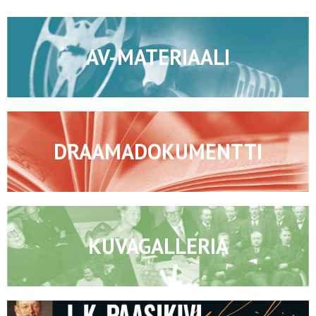
AV-MATERIAALI
DRAAMADOKUMENTTI
KUVAGALLERIA