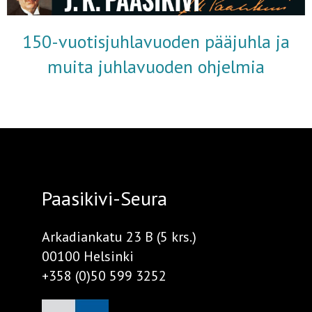
150-vuotisjuhlavuoden pääjuhla ja
muita juhlavuoden ohjelmia
Paasikivi-Seura
Arkadiankatu 23 B (5 krs.)
00100 Helsinki
+358 (0)50 599 3252