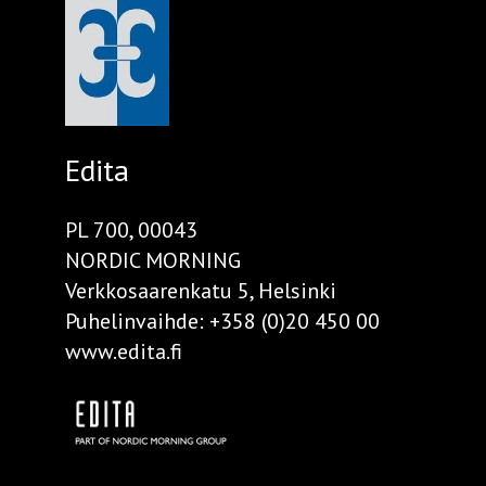
Edita
PL 700, 00043
NORDIC MORNING
Verkkosaarenkatu 5, Helsinki
Puhelinvaihde:
+358 (0)20 450 00
www.edita.fi