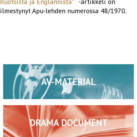
Ruotsista ja Englannista”
-artikkeli on
ilmestynyt Apu-lehden numerossa 48/1970.
AV-MATERIAL
DRAMA DOCUMENT