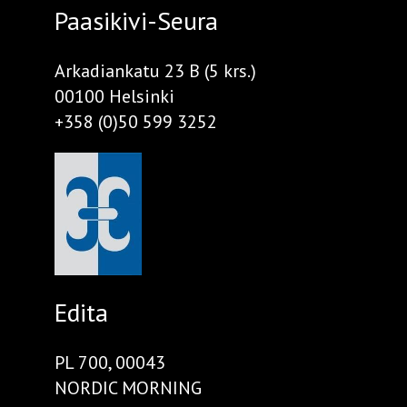
Paasikivi-Seura
Arkadiankatu 23 B (5 krs.)
00100 Helsinki
+358 (0)50 599 3252
Edita
PL 700, 00043
NORDIC MORNING