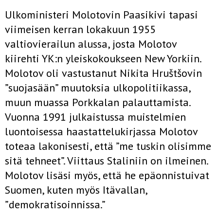
Ulkoministeri Molotovin Paasikivi tapasi
viimeisen kerran lokakuun 1955
valtiovierailun alussa, josta Molotov
kiirehti YK:n yleiskokoukseen New Yorkiin.
Molotov oli vastustanut Nikita Hruštšovin
”suojasään” muutoksia ulkopolitiikassa,
muun muassa Porkkalan palauttamista.
Vuonna 1991 julkaistussa muistelmien
luontoisessa haastattelukirjassa Molotov
toteaa lakonisesti, että ”me tuskin olisimme
sitä tehneet”. Viittaus Staliniin on ilmeinen.
Molotov lisäsi myös, että he epäonnistuivat
Suomen, kuten myös Itävallan,
”demokratisoinnissa.”