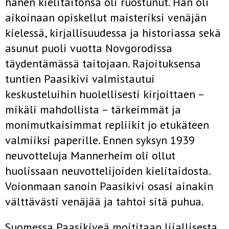
hänen kielitaitonsa oli ruostunut. Hän oli
aikoinaan opiskellut maisteriksi venäjän
kielessä, kirjallisuudessa ja historiassa sekä
asunut puoli vuotta Novgorodissa
täydentämässä taitojaan. Rajoituksensa
tuntien Paasikivi valmistautui
keskusteluihin huolellisesti kirjoittaen –
mikäli mahdollista – tärkeimmät ja
monimutkaisimmat repliikit jo etukäteen
valmiiksi paperille. Ennen syksyn 1939
neuvotteluja Mannerheim oli ollut
huolissaan neuvottelijoiden kielitaidosta.
Voionmaan sanoin Paasikivi osasi ainakin
välttävästi venäjää ja tahtoi sitä puhua.
Suomessa Paasikiveä moititaan liiallisesta