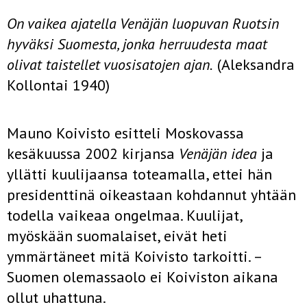
On vaikea ajatella Venäjän luopuvan Ruotsin
hyväksi Suomesta, jonka herruudesta maat
olivat taistellet vuosisatojen ajan.
(Aleksandra
Kollontai 1940)
Mauno Koivisto esitteli Moskovassa
kesäkuussa 2002 kirjansa
Venäjän idea
ja
yllätti kuulijaansa toteamalla, ettei hän
presidenttinä oikeastaan kohdannut yhtään
todella vaikeaa ongelmaa. Kuulijat,
myöskään suomalaiset, eivät heti
ymmärtäneet mitä Koivisto tarkoitti. –
Suomen olemassaolo ei Koiviston aikana
ollut uhattuna.