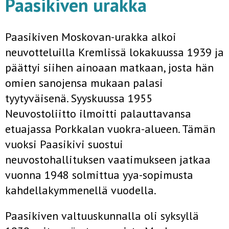
Paasikiven urakka
Paasikiven Moskovan-urakka alkoi
neuvotteluilla Kremlissä lokakuussa 1939 ja
päättyi siihen ainoaan matkaan, josta hän
omien sanojensa mukaan palasi
tyytyväisenä. Syyskuussa 1955
Neuvostoliitto ilmoitti palauttavansa
etuajassa Porkkalan vuokra-alueen. Tämän
vuoksi Paasikivi suostui
neuvostohallituksen vaatimukseen jatkaa
vuonna 1948 solmittua yya-sopimusta
kahdellakymmenellä vuodella.
Paasikiven valtuuskunnalla oli syksyllä