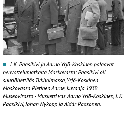
J. K. Paasikivi ja Aarno Yrjö-Koskinen palaavat
neuvottelumatkalta Moskovasta; Paasikivi oli
suurlähettiläs Tukholmassa, Yrjö-Koskinen
Moskovassa Pietinen Aarne, kuvaaja 1939
Museovirasto - Musketti vas. Aarno Yrjö-Koskinen, J. K.
Paasikivi, Johan Nykopp ja Aldàr Paasonen.