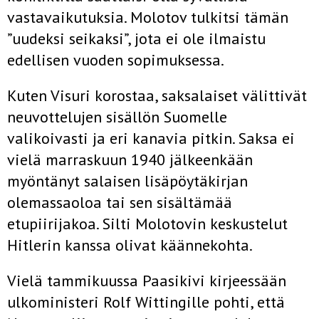
vastavaikutuksia. Molotov tulkitsi tämän
”uudeksi seikaksi”, jota ei ole ilmaistu
edellisen vuoden sopimuksessa.
Kuten Visuri korostaa, saksalaiset välittivät
neuvottelujen sisällön Suomelle
valikoivasti ja eri kanavia pitkin. Saksa ei
vielä marraskuun 1940 jälkeenkään
myöntänyt salaisen lisäpöytäkirjan
olemassaoloa tai sen sisältämää
etupiirijakoa. Silti Molotovin keskustelut
Hitlerin kanssa olivat käännekohta.
Vielä tammikuussa Paasikivi kirjeessään
ulkoministeri Rolf Wittingille pohti, että