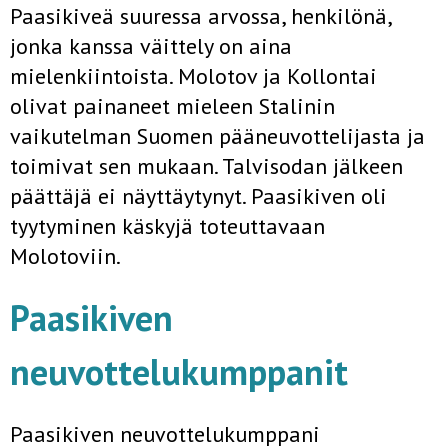
Paasikiveä suuressa arvossa, henkilönä,
jonka kanssa väittely on aina
mielenkiintoista. Molotov ja Kollontai
olivat painaneet mieleen Stalinin
vaikutelman Suomen pääneuvottelijasta ja
toimivat sen mukaan. Talvisodan jälkeen
päättäjä ei näyttäytynyt. Paasikiven oli
tyytyminen käskyjä toteuttavaan
Molotoviin.
Paasikiven
neuvottelukumppanit
Paasikiven neuvottelukumppani