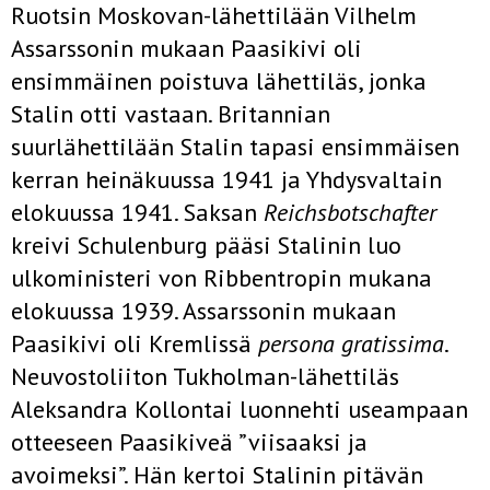
Ruotsin Moskovan-lähettilään Vilhelm
Assarssonin mukaan Paasikivi oli
ensimmäinen poistuva lähettiläs, jonka
Stalin otti vastaan. Britannian
suurlähettilään Stalin tapasi ensimmäisen
kerran heinäkuussa 1941 ja Yhdysvaltain
elokuussa 1941. Saksan
Reichsbotschafter
kreivi Schulenburg pääsi Stalinin luo
ulkoministeri von Ribbentropin mukana
elokuussa 1939. Assarssonin mukaan
Paasikivi oli Kremlissä
persona gratissima
.
Neuvostoliiton Tukholman-lähettiläs
Aleksandra Kollontai luonnehti useampaan
otteeseen Paasikiveä ”viisaaksi ja
avoimeksi”. Hän kertoi Stalinin pitävän