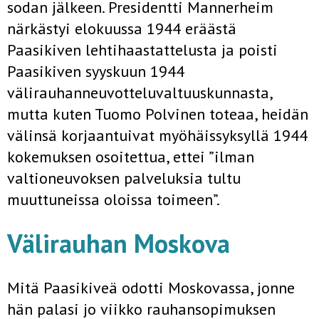
sodan jälkeen. Presidentti Mannerheim
närkästyi elokuussa 1944 eräästä
Paasikiven lehtihaastattelusta ja poisti
Paasikiven syyskuun 1944
välirauhanneuvotteluvaltuuskunnasta,
mutta kuten Tuomo Polvinen toteaa, heidän
välinsä korjaantuivat myöhäissyksyllä 1944
kokemuksen osoitettua, ettei ”ilman
valtioneuvoksen palveluksia tultu
muuttuneissa oloissa toimeen”.
Välirauhan Moskova
Mitä Paasikiveä odotti Moskovassa, jonne
hän palasi jo viikko rauhansopimuksen