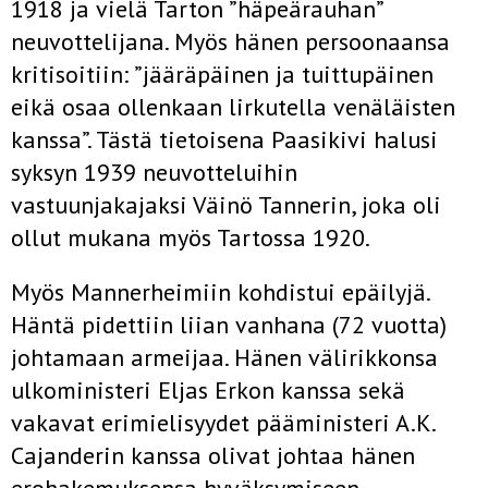
1918 ja vielä Tarton ”häpeärauhan”
neuvottelijana. Myös hänen persoonaansa
kritisoitiin: ”jääräpäinen ja tuittupäinen
eikä osaa ollenkaan lirkutella venäläisten
kanssa”. Tästä tietoisena Paasikivi halusi
syksyn 1939 neuvotteluihin
vastuunjakajaksi Väinö Tannerin, joka oli
ollut mukana myös Tartossa 1920.
Myös Mannerheimiin kohdistui epäilyjä.
Häntä pidettiin liian vanhana (72 vuotta)
johtamaan armeijaa. Hänen välirikkonsa
ulkoministeri Eljas Erkon kanssa sekä
vakavat erimielisyydet pääministeri A.K.
Cajanderin kanssa olivat johtaa hänen