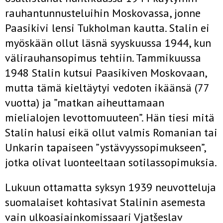
rauhantunnusteluihin Moskovassa, jonne
Paasikivi lensi Tukholman kautta. Stalin ei
myöskään ollut läsnä syyskuussa 1944, kun
välirauhansopimus tehtiin. Tammikuussa
1948 Stalin kutsui Paasikiven Moskovaan,
mutta tämä kieltäytyi vedoten ikäänsä (77
vuotta) ja ”matkan aiheuttamaan
mielialojen levottomuuteen”. Hän tiesi mitä
Stalin halusi eikä ollut valmis Romanian tai
Unkarin tapaiseen ”ystävyyssopimukseen”,
jotka olivat luonteeltaan sotilassopimuksia.
Lukuun ottamatta syksyn 1939 neuvotteluja
suomalaiset kohtasivat Stalinin asemesta
vain ulkoasiainkomissaari Vjatšeslav