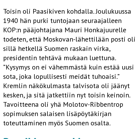
Toisin oli Paasikiven kohdalla. Joulukuussa
1940 hän purki tuntojaan seuraajalleen
KOP:n pääjohtajana Mauri Honkajuurelle
todeten, että Moskovan-lähettilään posti oli
sillä hetkellä Suomen raskain virka,
presidentin tehtävä mukaan luettuna.
”Kysymys on ei vähemmästä kuin estää uusi
sota, joka lopullisesti meidät tuhoaisi.”
Kremlin näkökulmasta talvisota oli jäänyt
kesken, ja sitä jatkettiin nyt toisin keinoin.
Tavoitteena oli yhä Molotov-Ribbentrop
sopimuksen salaisen lisäpöytäkirjan
toteuttaminen myös Suomen osalta.