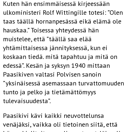
Kuten hän ensimmäisessä kirjeessään
ulkoministeri Rolf Wittingille totesi: ”Olen
taas täällä hornanpesässä eikä elämä ole
hauskaa.” Toisessa yhteydessä hän
muistelee, että ”täällä saa elää
yhtämittaisessa jännityksessä, kun ei
koskaan tiedä. mitä tapahtuu ja mitä on
edessä”. Kesän ja syksyn 1940 mittaan
Paasikiven valtasi Polvisen sanoin
”yksinäisessä asemassaan turvattomuuden
tunto ja pelko ja tietämättömyys
tulevaisuudesta”.
Paasikivi kävi kaikki neuvottelunsa
venäjäksi, vaikka oli tietoinen siitä, että