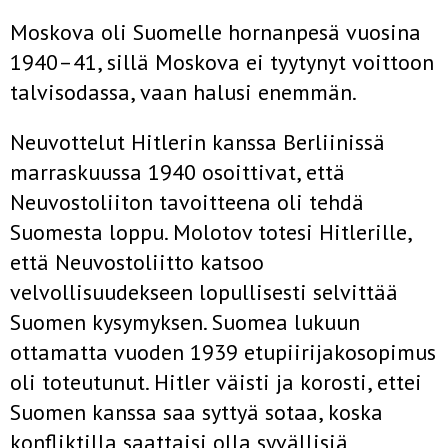
Moskova oli Suomelle hornanpesä vuosina
1940–41, sillä Moskova ei tyytynyt voittoon
talvisodassa, vaan halusi enemmän.
Neuvottelut Hitlerin kanssa Berliinissä
marraskuussa 1940 osoittivat, että
Neuvostoliiton tavoitteena oli tehdä
Suomesta loppu. Molotov totesi Hitlerille,
että Neuvostoliitto katsoo
velvollisuudekseen lopullisesti selvittää
Suomen kysymyksen. Suomea lukuun
ottamatta vuoden 1939 etupiirijakosopimus
oli toteutunut. Hitler väisti ja korosti, ettei
Suomen kanssa saa syttyä sotaa, koska
konfliktilla saattaisi olla syvällisiä