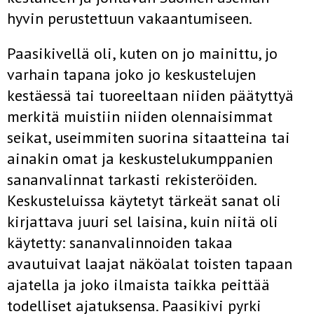
hyvin perustettuun vakaantumiseen.
Paasikivellä oli, kuten on jo mainittu, jo
varhain tapana joko jo keskustelujen
kestäessä tai tuoreeltaan niiden päätyttyä
merkitä muistiin niiden olennaisimmat
seikat, useimmiten suorina sitaatteina tai
ainakin omat ja keskustelukumppanien
sananvalinnat tarkasti rekisteröiden.
Keskusteluissa käytetyt tärkeät sanat oli
kirjattava juuri sel­ laisina, kuin niitä oli
käytetty: sananvalinnoiden takaa
avautuivat laajat näköalat toisten tapaan
ajatella ja joko ilmaista taikka peittää
todelliset ajatuksensa. Paasikivi pyrki