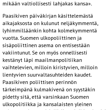
mikään valtiollisesti lahjakas kansa».
Paasikiven päiväkirjan käsittelemästä
aikajaksosta on kulunut neljäkymmentä,
lyhimmilläänkin kohta kolmekymmentä
vuotta. Suomen ulkopoliittinen ja
sisäpoliittinen asema on entisestään
vakiintunut. Se on myös onnellisesti
kestänyt läpi maailmanpolitiikan
vaihtelevien, milloin kiristyvien, milloin
lientyvien suurvaltasuhteiden kaudet.
Paasikiven poliittisen perinnön
tärkeimpänä kulmakivenä on syystäkin
pidetty sitä, että varsinkaan Suomen
ulkopolitiikka ja kansalaisten yleinen