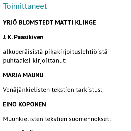
Toimittaneet
YRJÖ BLOMSTEDT MATTI KLINGE
J.
K. Paasikiven
alkuperäisistä pikakirjoituslehtiöistä
puhtaaksi kirjoittanut:
MARJA MAUNU
Venäjänkielisten tekstien tarkistus:
EINO KOPONEN
Muunkielisten tekstien suomennokset: