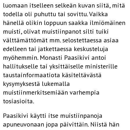
luomaan itselleen selkeän kuvan siitä, mitä
todella oli puhuttu tai sovittu. Vaikka
hänellä olikin loppuun saakka ilmiömäinen
muisti, olivat muistiinpanot silti tuiki
välttämättömät mm. selostettaessa asiaa
edelleen tai jatkettaessa keskusteluja
myöhemmin. Monasti Paasikivi antoi
hallitukselle tai yksittäiselle ministerille
taustainformaatiota käsiteltävästä
kysymyksestä lukemalla
muistiinmerkitsemiään varhempia
tosiasioita.
Paasikivi käytti itse muistiinpanoja
apuneuvonaan jopa päivittäin. Niistä hän