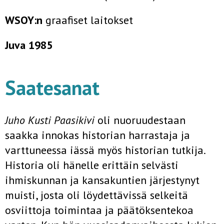
WSOY:n
graafiset laitokset
Juva 1985
Saatesanat
Juho Kusti Paasikivi
oli nuoruudestaan
saakka innokas historian harrastaja ja
varttuneessa iässä myös historian tutkija.
Historia oli hänelle erittäin selvästi
ihmiskunnan ja kansakuntien järjestynyt
muisti, josta oli löydettävissä selkeitä
osviittoja toimintaa ja päätöksentekoa