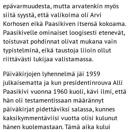
epävarmuudesta, mutta arvatenkin myös
siitä syystä, että valikoima oli Arvi
Korhosen eikä Paasikiven itsensä kokoama.
Paasikivelle ominaiset loogisesti etenevät,
toistuvat pohdinnat olivat mukana vain
typistelminä, eikä taustoja liioin ollut
riittävästi lukijaa valistamassa.
Päiväkirjojen lyhennelmä jäi 1959
julkaisematta ja kun presidentinrouva Alli
Paasikivi vuonna 1960 kuoli, kävi ilmi, että
hän oli testamentissaan määrännyt
päiväkirjat pidettäviksi salassa, kunnes
kaksikymmentäviisi vuotta olisi kulunut
hänen kuolemastaan. Tämä aika kului