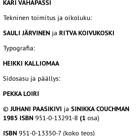
KARI VÄHÄPASSI
Tekninen toimitus ja oikoluku:
SAULI JÄRVINEN
ja
RITVA KOIVUKOSKI
Typografia:
HEIKKI KALLIOMAA
Sidosasu ja päällys:
PEKKA LOIRI
©
JUHANI PAASIKIVI
ja
SINIKKA COUCHMAN
1985
ISBN
951-0-13291-8
(1
osa)
ISBN
951-0-13350-7 (koko teos)