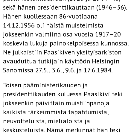
sekä hänen presidenttikauttaan (1946–56).
Hänen kuollessaan 86-vuotiaana
14.12.1956 oli näistä muistelmista
jokseenkin valmiina osa vuosia 1917–20
koskevia lukuja painokelpoisessa kunnossa.
Ne julkaistiin Paasikiven yksityisarkiston
avauduttua tutkijain käyttöön Helsingin
Sanomissa 27.5., 3.6., 9.6. ja 17.6.1984.
Toisen pääministerikauden ja
presidenttikauden kuluessa Paasikivi teki
jokseenkin päivittäin muistiinpanoja
kaikista tärkeimmistä tapahtumista,
neuvotteluista, mielialoista ja
keskusteluista. Nämä merkinnät hän teki