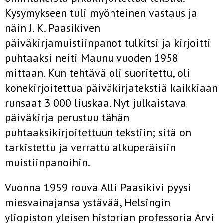
Kysymykseen tuli myönteinen vastaus ja
näin J. K. Paasikiven
päiväkirjamuistiinpanot tulkitsi ja kirjoitti
puhtaaksi neiti Maunu vuoden 1958
mittaan. Kun tehtävä oli suoritettu, oli
konekirjoitettua päiväkirjatekstiä kaikkiaan
runsaat 3 000 liuskaa. Nyt julkaistava
päiväkirja perustuu tähän
puhtaaksikirjoitettuun tekstiin; sitä on
tarkistettu ja verrattu alkuperäisiin
muistiinpanoihin.
Vuonna 1959 rouva Alli Paasikivi pyysi
miesvainajansa ystävää, Helsingin
yliopiston yleisen historian professoria Arvi