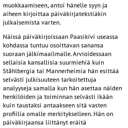
muokkaamiseen, antoi hänelle syyn ja
aiheen kirjoittaa päiväkirjatekstiäkin
julkaisemista varten.
Näissä päiväkirjoissaan Paasikivi useassa
kohdassa tuntuu osoittavan sanansa
suoraan jälkimaailmalle. Arvioidessaan
sellaisia kansallisia suurmiehiä kuin
Ståhlbergia tai Mannerheimia hän esittää
selvästi julkisuuteen tarkoitettuja
analyyseja samalla kun hän asettaa näiden
henkilöiden ja toiminnan selvästi ikään
kuin taustaksi antaakseen sitä vasten
profiilia omalle merkitykselleen. Hän on
päiväkirjaansa liittänyt eräitä