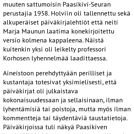
muuten sattumoisin Paasikivi-Seuran
perustajia 1958. Holviin oli tallennettu sekä
alkuperäiset päiväkirjalehtiöt että neiti
Marja Maunun laatima konekirjoitettu
versio kolmena kappaleena. Näistä
kuitenkin yksi oli leikelty professori
Korhosen lyhennelmää laadittaessa.
Aineistoon perehdyttyään perilliset ja
kustantaja totesivat yksimielisesti, että
päiväkirjat oli julkaistava
kokonaisuudessaan ja sellaisinaan, ilman
lyhentämisiä tai poistoja, mutta myös ilman
kommentteja tai täydentäviä taustatietoja.
Päiväkirjoissa tuli näkyä Paasikiven