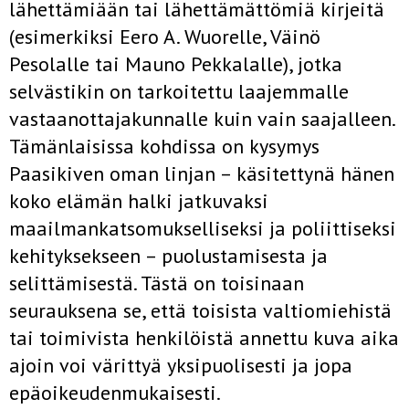
lähettämiään tai lähettämättömiä kirjeitä
(esimerkiksi Eero A. Wuorelle, Väinö
Pesolalle tai Mauno Pekkalalle), jotka
selvästikin on tarkoitettu laajemmalle
vastaanottajakunnalle kuin vain saajalleen.
Tämänlaisissa kohdissa on kysymys
Paasikiven oman linjan – käsitettynä hänen
koko elämän halki jatkuvaksi
maailmankatsomukselliseksi ja poliittiseksi
kehityksekseen – puolustamisesta ja
selittämisestä. Tästä on toisinaan
seurauksena se, että toisista valtiomiehistä
tai toimivista henkilöistä annettu kuva aika
ajoin voi värittyä yksipuolisesti ja jopa
epäoikeudenmukaisesti.