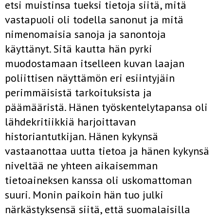
etsi muistinsa tueksi tietoja siitä, mitä
vastapuoli oli todella sanonut ja mitä
nimenomaisia sanoja ja sanontoja
käyttänyt. Sitä kautta hän pyrki
muodostamaan itselleen kuvan laajan
poliittisen näyttämön eri esiintyjäin
perimmäisistä tarkoituksista ja
päämääristä. Hänen työskentelytapansa oli
lähdekritiikkiä harjoittavan
historiantutkijan. Hänen kykynsä
vastaanottaa uutta tietoa ja hänen kykynsä
niveltää ne yhteen aikaisemman
tietoaineksen kanssa oli uskomattoman
suuri. Monin paikoin hän tuo julki
närkästyksensä siitä, että suomalaisilla