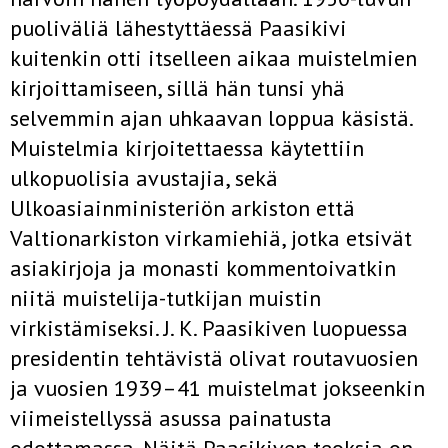
puoliväliä lähestyttäessä Paasikivi
kuitenkin otti itselleen aikaa muistelmien
kirjoittamiseen, sillä hän tunsi yhä
selvemmin ajan uhkaavan loppua käsistä.
Muistelmia kirjoitettaessa käytettiin
ulkopuolisia avustajia, sekä
Ulkoasiainministeriön arkiston että
Valtionarkiston virkamiehiä, jotka etsivät
asiakirjoja ja monasti kommentoivatkin
niitä muistelija-tutkijan muistin
virkistämiseksi. J. K. Paasikiven luopuessa
presidentin tehtävistä olivat routavuosien
ja vuosien 1939–41 muistelmat jokseenkin
viimeistellyssä asussa painatusta