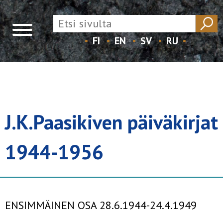
FI
EN
SV
RU
Skip
to
content
J.K.Paasikiven päiväkirjat
1944-1956
ENSIMMÄINEN OSA 28.6.1944-24.4.1949