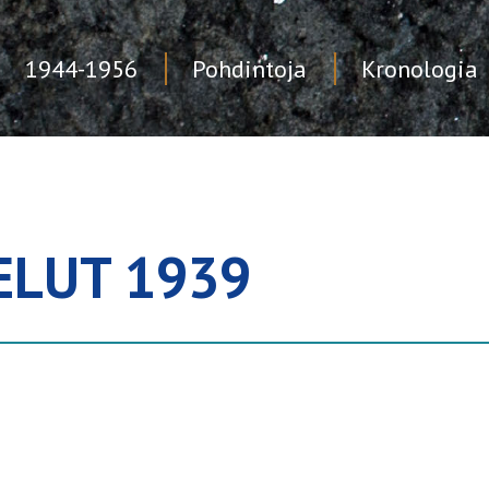
1944-1956
Pohdintoja
Kronologia
ELUT 1939