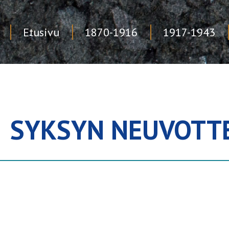
Etusivu
1870-1916
1917-1943
Skip
to
content
SYKSYN NEUVOTT