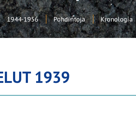
1944-1956
Pohdintoja
Kronologia
ELUT 1939