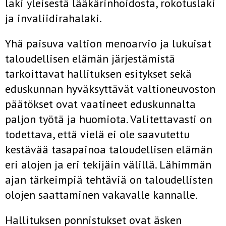
laki yleisestä lääkärinhoidosta, rokotuslaki
ja invaliidirahalaki.
Yhä paisuva valtion menoarvio ja lukuisat
taloudellisen elämän järjestämistä
tarkoittavat hallituksen esitykset sekä
eduskunnan hyväksyttävät valtioneuvoston
päätökset ovat vaatineet eduskunnalta
paljon työtä ja huomiota. Valitettavasti on
todettava, että vielä ei ole saavutettu
kestävää tasapainoa taloudellisen elämän
eri alojen ja eri tekijäin välillä. Lähimmän
ajan tärkeimpiä tehtäviä on taloudellisten
olojen saattaminen vakavalle kannalle.
Hallituksen ponnistukset ovat äsken