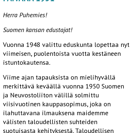
Herra Puhemies!
Suomen kansan edustajat!
Vuonna 1948 valittu eduskunta lopettaa nyt
viimeisen, puolentoista vuotta kestäneen
istuntokautensa.
Viime ajan tapauksista on mielihyvällä
merkittävä keväällä vuonna 1950 Suomen
ja Neuvostoliiton välillä solmittu
viisivuotinen kauppasopimus, joka on
ilahuttavana ilmauksena maidemme
välisten taloudellisten suhteiden
suotuisasta kehityksestä. Taloudellisen