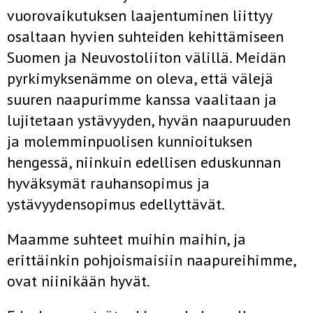
vuorovaikutuksen laajentuminen liittyy
osaltaan hyvien suhteiden kehittämiseen
Suomen ja Neuvostoliiton välillä. Meidän
pyrkimyksenämme on oleva, että välejä
suuren naapurimme kanssa vaalitaan ja
lujitetaan ystävyyden, hyvän naapuruuden
ja molemminpuolisen kunnioituksen
hengessä, niinkuin edellisen eduskunnan
hyväksymät rauhansopimus ja
ystävyydensopimus edellyttävät.
Maamme suhteet muihin maihin, ja
erittäinkin pohjoismaisiin naapureihimme,
ovat niinikään hyvät.