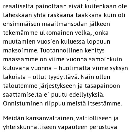
reaaliselta painoltaan eivät kuitenkaan ole
läheskään yhtä raskaana taakkana kuin oli
ensimmäisen maailmansodan jälkeen
tekemämme ulkomainen velka, jonka
muutamien vuosien kuluessa loppuun
maksoimme. Tuotannollinen kehitys
maassamme on viime vuonna samoinkuin
kuluvana vuonna – huolimatta viime syksyn
lakoista – ollut tyydyttävä. Näin ollen
taloutemme järjestykseen ja tasapainoon
saattamiselta ei puutu edellytyksiä.
Onnistuminen riippuu meistä itsestämme.
Meidän kansanvaltainen, valtiolliseen ja
yhteiskunnalliseen vapauteen perustuva