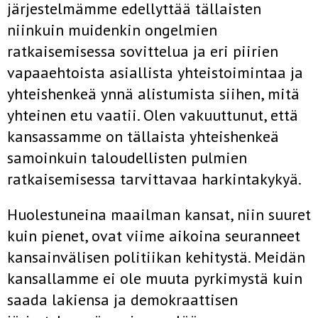
järjestelmämme edellyttää tällaisten
niinkuin muidenkin ongelmien
ratkaisemisessa sovittelua ja eri piirien
vapaaehtoista asiallista yhteistoimintaa ja
yhteishenkeä ynnä alistumista siihen, mitä
yhteinen etu vaatii. Olen vakuuttunut, että
kansassamme on tällaista yhteishenkeä
samoinkuin taloudellisten pulmien
ratkaisemisessa tarvittavaa harkintakykyä.
Huolestuneina maailman kansat, niin suuret
kuin pienet, ovat viime aikoina seuranneet
kansainvälisen politiikan kehitystä. Meidän
kansallamme ei ole muuta pyrkimystä kuin
saada lakiensa ja demokraattisen