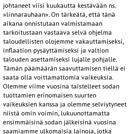
johtaneet viisi kuukautta kestävään ns.
»linnarauhaan». On tärkeätä, että tänä
aikana onnistutaan valmistamaan
tarkoitustaan vastaava selvä ohjelma
taloudellisten olojemme vakauttamiseksi,
inflaation pysäyttämiseksi ja valtion
talouden asettamiseksi lujalle pohjalle.
Tämän päämäärän saavuttamisen tiellä ei
saata olla voittamattomia vaikeuksia.
Olemme viime vuosina taistelleet sodan
tuottamien erinomaisen suurten
vaikeuksien kanssa ja olemme selviytyneet
niistä omin voimin, lukuunottamatta
ensimmäisinä sodan jälkeisinä vuosina
saamiamme ulkomaisia lainoja, jotka