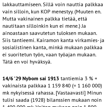
lakkauttamiseen. Sillä voin nauttia palkkaa
vain silloin, kun KOP menestyy. (Muuten en.
Mutta vakinainen palkka tietää, että
nautitaan silloinkin kun ei mene.) Ja
ainoastaan saavutetun tuloksen mukaan.
Siis tantieemi. Kairamon kanta virkamies- ja
sosialistinen kanta, minkä mukaan palkkaa
ei suoritetun työn, vaan työajan mukaan.
Tätä en voi hyväksyä.
14/6 ’29 Nybom sai 1913
tantiemia 3 % +
vakinaista palkkaa 1 159 840 (= 1 160 000)
mk nykyisessä rahassa. [Vastaavasti] Minun
tulisi saada (1928) bilanssien mukaan noin