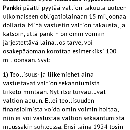
Pankki
päätti pyytää valtion takuuta uuteen
ulkomaiseen obligatiolainaan 15 miljoonaa
dollaria. Minä vastustin valtion takausta, ja
katsoin, että pankin on omin voimin
järjestettävä laina. Jos tarve, voi
osakepääoman korottaa esimerkiksi 100
miljoonaan. Syyt:
1) Teollisuus- ja liikemiehet aina
vastustavat valtion sekaantumista
liiketoimintaan. Nyt itse turvautuvat
valtion apuun. Ellei teollisuuden
finansioimista voida omin voimin hoitaa,
niin ei voi vastustaa valtion sekaantumista
muussakin suhteessa. Ensi laina 1924 tosin