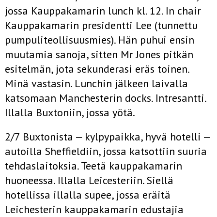
jossa Kauppakamarin lunch kl. 12. In chair
Kauppakamarin presidentti Lee (tunnettu
pumpuliteollisuusmies). Hän puhui ensin
muutamia sanoja, sitten Mr Jones pitkän
esitelmän, jota sekunderasi eräs toinen.
Minä vastasin. Lunchin jälkeen laivalla
katsomaan Manchesterin docks. Intresantti.
Illalla Buxtoniin, jossa yötä.
2/7 Buxtonista ‒ kylpypaikka, hyvä hotelli ‒
autoilla Sheffieldiin, jossa katsottiin suuria
tehdaslaitoksia. Teetä kauppakamarin
huoneessa. Illalla Leicesteriin. Siellä
hotellissa illalla supee, jossa eräitä
Leichesterin kauppakamarin edustajia