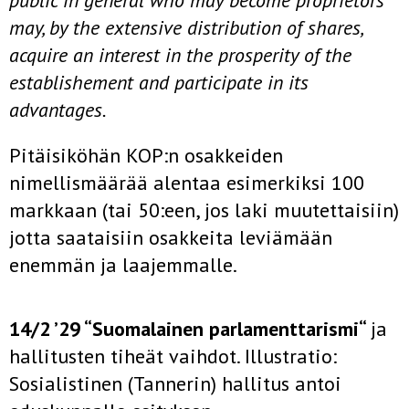
public in general who may become proprietors
may, by the extensive distribution of shares,
acquire an interest in the prosperity of the
establishement and participate in its
advantages.
Pitäisiköhän KOP:n osakkeiden
nimellismäärää alentaa esimerkiksi 100
markkaan (tai 50:een, jos laki muutettaisiin)
jotta saataisiin osakkeita leviämään
enemmän ja laajemmalle.
14/2 ’29 “Suomalainen parlamenttarismi“
ja
hallitusten tiheät vaihdot. Illustratio:
Sosialistinen (Tannerin) hallitus antoi