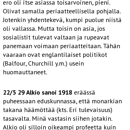
ero oli itse asiassa toisarvoinen, pieni.
Olivat samalla periaatteellisella pohjalla.
Jotenkin yhdentekevä, kumpi puolue niistä
oli vallassa. Mutta toisin on asia, jos
sosialistit tulevat valtaan ja rupeavat
panemaan voimaan periaatteitaan. Tähän
vaaraan ovat englantilaiset politikot
(Balfour, Churchill y.m.) usein
huomauttaneet.
22/5 29 Alkio sanoi 1918
eräässä
puheessaan eduskunnassa, että monarkian
takana häämöttää (kts. Eri tulevaisuus)
tasavalta. Minä vastasin siihen jotakin.
Alkio oli silloin oikeampi profeetta kuin