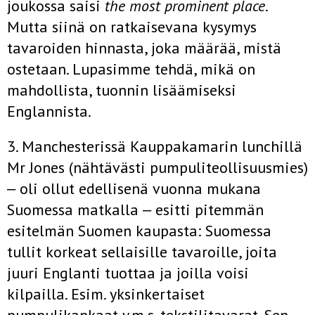
joukossa saisi
the most prominent place
.
Mutta siinä on ratkaisevana kysymys
tavaroiden hinnasta, joka määrää, mistä
ostetaan. Lupasimme tehdä, mikä on
mahdollista, tuonnin lisäämiseksi
Englannista.
3. Manchesterissä Kauppakamarin lunchillä
Mr Jones (nähtävästi pumpuliteollisuusmies)
‒ oli ollut edellisenä vuonna mukana
Suomessa matkalla ‒ esitti pitemmän
esitelmän Suomen kaupasta: Suomessa
tullit korkeat sellaisille tavaroille, joita
juuri Englanti tuottaa ja joilla voisi
kilpailla. Esim. yksinkertaiset