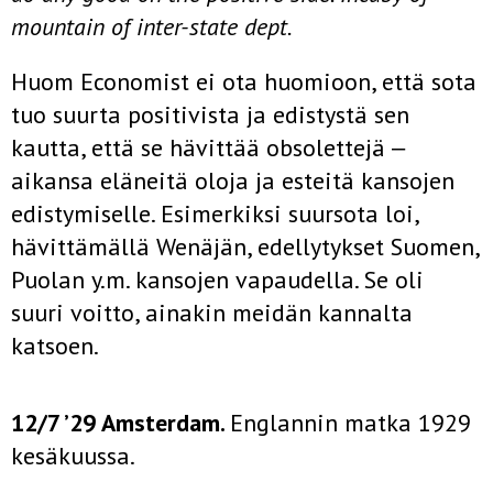
mountain of inter-state dept.
Huom Economist ei ota huomioon, että sota
tuo suurta positivista ja edistystä sen
kautta, että se hävittää obsolettejä ‒
aikansa eläneitä oloja ja esteitä kansojen
edistymiselle. Esimerkiksi suursota loi,
hävittämällä Wenäjän, edellytykset Suomen,
Puolan y.m. kansojen vapaudella. Se oli
suuri voitto, ainakin meidän kannalta
katsoen.
12/7 ’29 Amsterdam.
Englannin matka 1929
kesäkuussa.