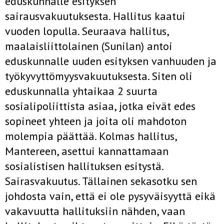
eduskunnalle esityksen
sairausvakuutuksesta. Hallitus kaatui
vuoden lopulla. Seuraava hallitus,
maalaisliittolainen (Sunilan) antoi
eduskunnalle uuden esityksen vanhuuden ja
työkyvyttömyysvakuutuksesta. Siten oli
eduskunnalla yhtaikaa 2 suurta
sosialipoliittista asiaa, jotka eivät edes
sopineet yhteen ja joita oli mahdoton
molempia päättää. Kolmas hallitus,
Mantereen, asettui kannattamaan
sosialistisen hallituksen esitystä.
Sairasvakuutus. Tällainen sekasotku sen
johdosta vain, että ei ole pysyväisyyttä eikä
vakavuutta hallituksiin nähden, vaan