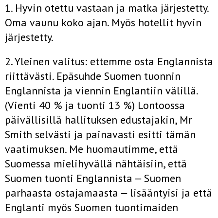
1. Hyvin otettu vastaan ja matka järjestetty.
Oma vaunu koko ajan. Myös hotellit hyvin
järjestetty.
2. Yleinen valitus: ettemme osta Englannista
riittävästi. Epäsuhde Suomen tuonnin
Englannista ja viennin Englantiin välillä.
(Vienti 40 % ja tuonti 13 %) Lontoossa
päivällisillä hallituksen edustajakin, Mr
Smith selvästi ja painavasti esitti tämän
vaatimuksen. Me huomautimme, että
Suomessa mielihyvällä nähtäisiin, että
Suomen tuonti Englannista ‒ Suomen
parhaasta ostajamaasta ‒ lisääntyisi ja että
Englanti myös Suomen tuontimaiden