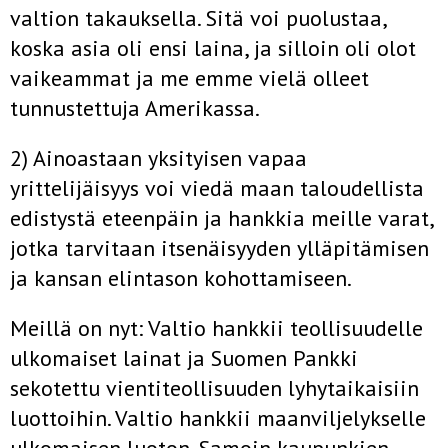
valtion takauksella. Sitä voi puolustaa,
koska asia oli ensi laina, ja silloin oli olot
vaikeammat ja me emme vielä olleet
tunnustettuja Amerikassa.
2) Ainoastaan yksityisen vapaa
yrittelijäisyys voi viedä maan taloudellista
edistystä eteenpäin ja hankkia meille varat,
jotka tarvitaan itsenäisyyden ylläpitämisen
ja kansan elintason kohottamiseen.
Meillä on nyt: Valtio hankkii teollisuudelle
ulkomaiset lainat ja Suomen Pankki
sekotettu vientiteollisuuden lyhytaikaisiin
luottoihin. Valtio hankkii maanviljelykselle