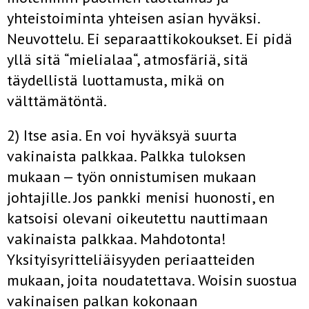
yhteistoiminta yhteisen asian hyväksi.
Neuvottelu. Ei separaattikokoukset. Ei pidä
yllä sitä “mielialaa“, atmosfäriä, sitä
täydellistä luottamusta, mikä on
välttämätöntä.
2) Itse asia. En voi hyväksyä suurta
vakinaista palkkaa. Palkka tuloksen
mukaan ‒ työn onnistumisen mukaan
johtajille. Jos pankki menisi huonosti, en
katsoisi olevani oikeutettu nauttimaan
vakinaista palkkaa. Mahdotonta!
Yksityisyritteliäisyyden periaatteiden
mukaan, joita noudatettava. Woisin suostua
vakinaisen palkan kokonaan