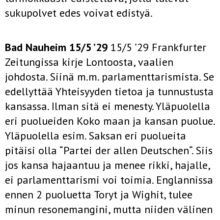
sukupolvet edes voivat edistyä.
Bad Nauheim 15/5 ’29
15/5 ’29 Frankfurter
Zeitungissa kirje Lontoosta, vaalien
johdosta. Siinä m.m. parlamenttarismista. Se
edellyttää Yhteisyyden tietoa ja tunnustusta
kansassa. Ilman sitä ei menesty. Yläpuolella
eri puolueiden Koko maan ja kansan puolue.
Yläpuolella esim. Saksan eri puolueita
pitäisi olla “Partei der allen Deutschen“. Siis
jos kansa hajaantuu ja menee rikki, hajalle,
ei parlamenttarismi voi toimia. Englannissa
ennen 2 puoluetta Toryt ja Wighit, tulee
minun resonemangini, mutta niiden välinen