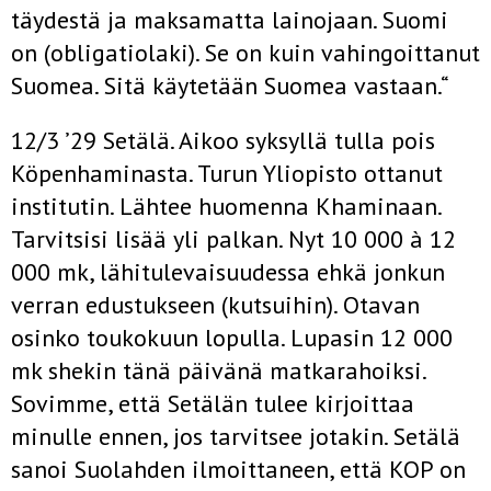
täydestä ja maksamatta lainojaan. Suomi
on (obligatiolaki). Se on kuin vahingoittanut
Suomea. Sitä käytetään Suomea vastaan.“
12/3 ’29 Setälä. Aikoo syksyllä tulla pois
Köpenhaminasta. Turun Yliopisto ottanut
institutin. Lähtee huomenna Khaminaan.
Tarvitsisi lisää yli palkan. Nyt 10 000 à 12
000 mk, lähitulevaisuudessa ehkä jonkun
verran edustukseen (kutsuihin). Otavan
osinko toukokuun lopulla. Lupasin 12 000
mk shekin tänä päivänä matkarahoiksi.
Sovimme, että Setälän tulee kirjoittaa
minulle ennen, jos tarvitsee jotakin. Setälä
sanoi Suolahden ilmoittaneen, että KOP on