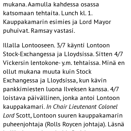
mukana. Aamulla kahdessa osassa
katsomaan tehtaita. Lunch kl. 1.
Kauppakamarin esimies ja Lord Mayor
puhuivat. Ramsay vastasi.
Illalla Lontooseen. 3/7 käynti Lontoon
Stock-Exchangessa ja Lloydsissa. Sitten 4/7
Vickersin lentokone- y.m. tehtaissa. Minä en
ollut mukana muuta kuin Stock
Exchangessa ja Lloydsissa, kun kävin
pankkimiesten luona Ilveksen kanssa. 4/7
loistava päivällinen, jonka antoi Lontoon
kauppakamari
. In Chair Lieutenant Colonel
Lord
Scott, Lontoon suuren kauppakamarin
puheenjohtaja (Rolls Roycen johtaja). Läsnä