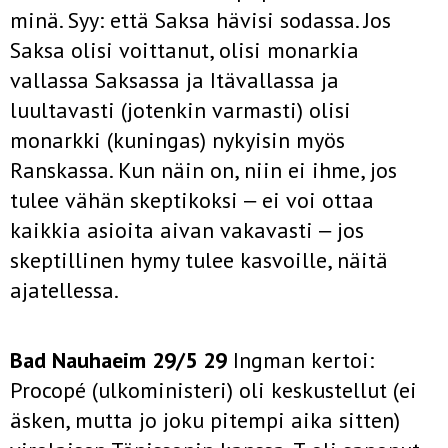
minä. Syy: että Saksa hävisi sodassa. Jos
Saksa olisi voittanut, olisi monarkia
vallassa Saksassa ja Itävallassa ja
luultavasti (jotenkin varmasti) olisi
monarkki (kuningas) nykyisin myös
Ranskassa. Kun näin on, niin ei ihme, jos
tulee vähän skeptikoksi ‒ ei voi ottaa
kaikkia asioita aivan vakavasti ‒ jos
skeptillinen hymy tulee kasvoille, näitä
ajatellessa.
Bad Nauhaeim 29/5 29
Ingman kertoi:
Procopé (ulkoministeri) oli keskustellut (ei
äsken, mutta jo joku pitempi aika sitten)