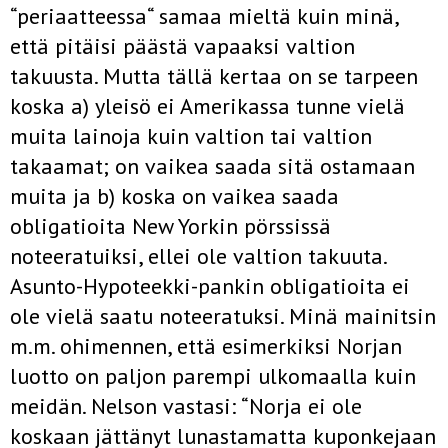
“periaatteessa“ samaa mieltä kuin minä,
että pitäisi päästä vapaaksi valtion
takuusta. Mutta tällä kertaa on se tarpeen
koska a) yleisö ei Amerikassa tunne vielä
muita lainoja kuin valtion tai valtion
takaamat; on vaikea saada sitä ostamaan
muita ja b) koska on vaikea saada
obligatioita New Yorkin pörssissä
noteeratuiksi, ellei ole valtion takuuta.
Asunto-Hypoteekki-pankin obligatioita ei
ole vielä saatu noteeratuksi. Minä mainitsin
m.m. ohimennen, että esimerkiksi Norjan
luotto on paljon parempi ulkomaalla kuin
meidän. Nelson vastasi: “Norja ei ole
koskaan jättänyt lunastamatta kuponkejaan