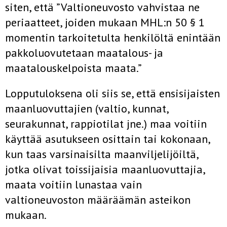
siten, että ”Valtioneuvosto vahvistaa ne
periaatteet, joiden mukaan MHL:n 50 § 1
momentin tarkoitetulta henkilöltä enintään
pakkoluovutetaan maatalous- ja
maatalouskelpoista maata.”
Lopputuloksena oli siis se, että ensisijaisten
maanluovuttajien (valtio, kunnat,
seurakunnat, rappiotilat jne.) maa voitiin
käyttää asutukseen osittain tai kokonaan,
kun taas varsinaisilta maanviljelijöiltä,
jotka olivat toissijaisia maanluovuttajia,
maata voitiin lunastaa vain
valtioneuvoston määräämän asteikon
mukaan.