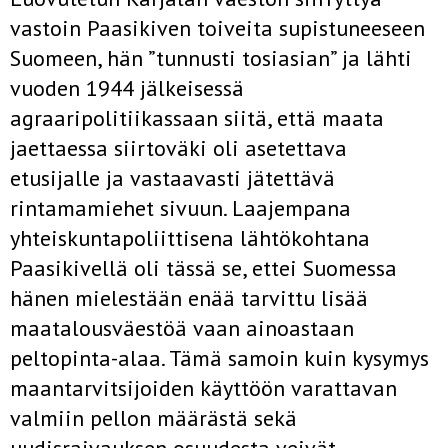
vastoin Paasikiven toiveita supistuneeseen
Suomeen, hän ”tunnusti tosiasian” ja lähti
vuoden 1944 jälkeisessä
agraaripolitiikassaan siitä, että maata
jaettaessa siirtoväki oli asetettava
etusijalle ja vastaavasti jätettävä
rintamamiehet sivuun. Laajempana
yhteiskuntapoliittisena lähtökohtana
Paasikivellä oli tässä se, ettei Suomessa
hänen mielestään enää tarvittu lisää
maatalousväestöä vaan ainoastaan
peltopinta-alaa. Tämä samoin kuin kysymys
maantarvitsijoiden käyttöön varattavan
valmiin pellon määrästä sekä