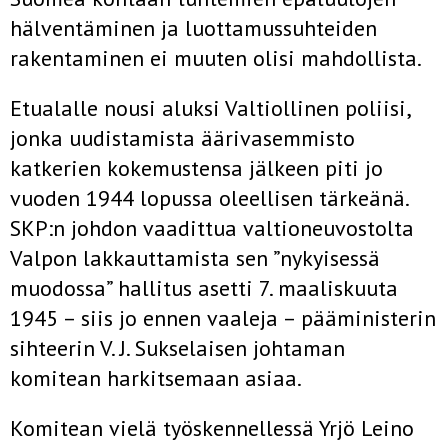
hälventäminen ja luottamussuhteiden
rakentaminen ei muuten olisi mahdollista.
Etualalle nousi aluksi Valtiollinen poliisi,
jonka uudistamista äärivasemmisto
katkerien kokemustensa jälkeen piti jo
vuoden 1944 lopussa oleellisen tärkeänä.
SKP:n johdon vaadittua valtioneuvostolta
Valpon lakkauttamista sen ”nykyisessä
muodossa” hallitus asetti 7. maaliskuuta
1945 – siis jo ennen vaaleja – pääministerin
sihteerin V. J. Sukselaisen johtaman
komitean harkitsemaan asiaa.
Komitean vielä työskennellessä Yrjö Leino