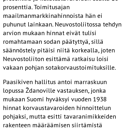
prosenttia. Toimitusajan
maailmanmarkkinahinnoista hän ei
puhunut lainkaan. Neuvostoliitossa tehdyn
arvion mukaan hinnat eivät tulisi
romahtamaan sodan päätyttyä, sillä
säännöstely pitäisi niitä korkealla, joten
Neuvostoliiton esittämä ratkaisu loisi
vakaan pohjan sotakorvaustoimituksille.
Paasikiven hallitus antoi marraskuun
lopussa Ždanoville vastauksen, jonka
mukaan Suomi hyväksyi vuoden 1938
hinnat korvaustavaroiden hinnoittelun
pohjaksi, mutta esitti tavaranimikkeiden
rakenteen määräämisen siirtämistä