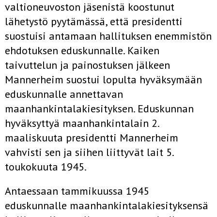
valtioneuvoston jäsenistä koostunut
lähetystö pyytämässä, että presidentti
suostuisi antamaan hallituksen enemmistön
ehdotuksen eduskunnalle. Kaiken
taivuttelun ja painostuksen jälkeen
Mannerheim suostui lopulta hyväksymään
eduskunnalle annettavan
maanhankintalakiesityksen. Eduskunnan
hyväksyttyä maanhankintalain 2.
maaliskuuta presidentti Mannerheim
vahvisti sen ja siihen liittyvät lait 5.
toukokuuta 1945.
Antaessaan tammikuussa 1945
eduskunnalle maanhankintalakiesityksensä