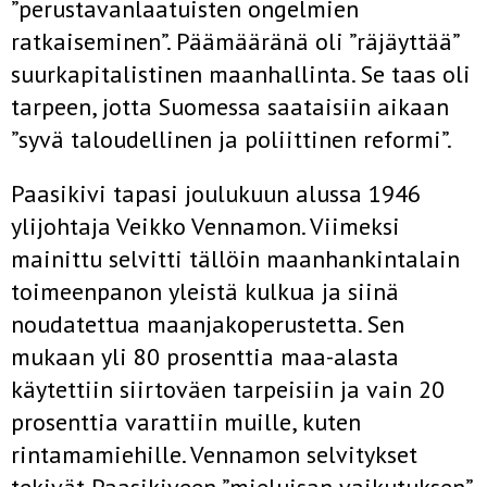
”perustavanlaatuisten ongelmien
ratkaiseminen”. Päämääränä oli ”räjäyttää”
suurkapitalistinen maanhallinta. Se taas oli
tarpeen, jotta Suomessa saataisiin aikaan
”syvä taloudellinen ja poliittinen reformi”.
Paasikivi tapasi joulukuun alussa 1946
ylijohtaja Veikko Vennamon. Viimeksi
mainittu selvitti tällöin maanhankintalain
toimeenpanon yleistä kulkua ja siinä
noudatettua maanjakoperustetta. Sen
mukaan yli 80 prosenttia maa-alasta
käytettiin siirtoväen tarpeisiin ja vain 20
prosenttia varattiin muille, kuten
rintamamiehille. Vennamon selvitykset