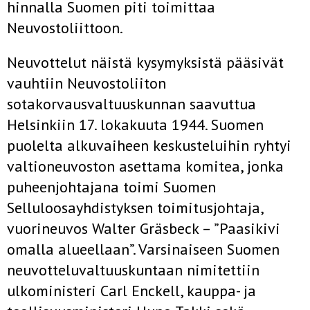
hinnalla Suomen piti toimittaa
Neuvostoliittoon.
Neuvottelut näistä kysymyksistä pääsivät
vauhtiin Neuvostoliiton
sotakorvausvaltuuskunnan saavuttua
Helsinkiin 17. lokakuuta 1944. Suomen
puolelta alkuvaiheen keskusteluihin ryhtyi
valtioneuvoston asettama komitea, jonka
puheenjohtajana toimi Suomen
Selluloosayhdistyksen toimitusjohtaja,
vuorineuvos Walter Gräsbeck – ”Paasikivi
omalla alueellaan”. Varsinaiseen Suomen
neuvotteluvaltuuskuntaan nimitettiin
ulkoministeri Carl Enckell, kauppa- ja