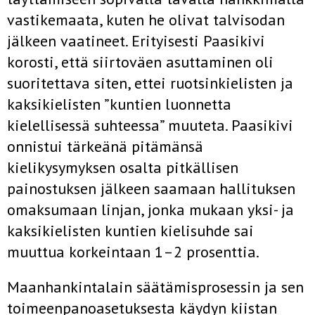
vastikemaata, kuten he olivat talvisodan
jälkeen vaatineet. Erityisesti Paasikivi
korosti, että siirtoväen asuttaminen oli
suoritettava siten, ettei ruotsinkielisten ja
kaksikielisten ”kuntien luonnetta
kielellisessä suhteessa” muuteta. Paasikivi
onnistui tärkeänä pitämänsä
kielikysymyksen osalta pitkällisen
painostuksen jälkeen saamaan hallituksen
omaksumaan linjan, jonka mukaan yksi- ja
kaksikielisten kuntien kielisuhde sai
muuttua korkeintaan 1–2 prosenttia.
Maanhankintalain säätämisprosessin ja sen
toimeenpanoasetuksesta käydyn kiistan