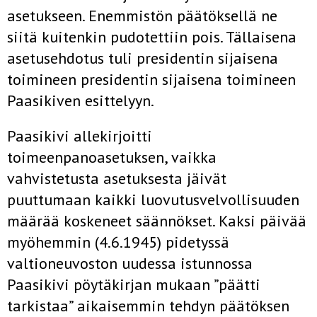
asetukseen. Enemmistön päätöksellä ne
siitä kuitenkin pudotettiin pois. Tällaisena
asetusehdotus tuli presidentin sijaisena
toimineen presidentin sijaisena toimineen
Paasikiven esittelyyn.
Paasikivi allekirjoitti
toimeenpanoasetuksen, vaikka
vahvistetusta asetuksesta jäivät
puuttumaan kaikki luovutusvelvollisuuden
määrää koskeneet säännökset. Kaksi päivää
myöhemmin (4.6.1945) pidetyssä
valtioneuvoston uudessa istunnossa
Paasikivi pöytäkirjan mukaan ”päätti
tarkistaa” aikaisemmin tehdyn päätöksen