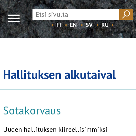
FI
EN
SV
RU
Skip
to
content
Hallituksen alkutaival
Sotakorvaus
Uuden hallituksen kiireellisimmiksi