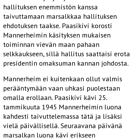
hallituksen enemmistön kanssa
taivuttamaan marsalkkaa hallituksen
ehdotuksen taakse. Paasikivi korosti
Mannerheimin käsityksen mukaisen
toiminnan vievän maan pahaan
selkkaukseen, sillä hallitus saattaisi erota
presidentin omaksuman kannan johdosta.
Mannerheim ei kuitenkaan ollut valmis
perääntymään vaan uhkasi puolestaan
omalla erollaan. Paasikivi kävi 25.
tammikuuta 1945 Mannerheimin luona
kahdesti taivuttelemassa tätä ja lisäksi
vielä päivällisellä. Seuraavana päivänä
marsalkan luona kävi erikseen