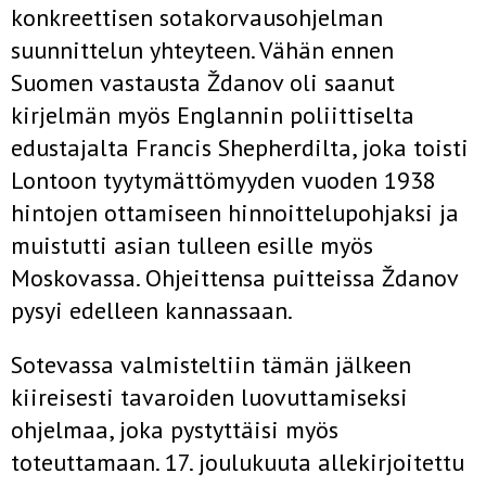
konkreettisen sotakorvausohjelman
suunnittelun yhteyteen. Vähän ennen
Suomen vastausta Ždanov oli saanut
kirjelmän myös Englannin poliittiselta
edustajalta Francis Shepherdilta, joka toisti
Lontoon tyytymättömyyden vuoden 1938
hintojen ottamiseen hinnoittelupohjaksi ja
muistutti asian tulleen esille myös
Moskovassa. Ohjeittensa puitteissa Ždanov
pysyi edelleen kannassaan.
Sotevassa valmisteltiin tämän jälkeen
kiireisesti tavaroiden luovuttamiseksi
ohjelmaa, joka pystyttäisi myös
toteuttamaan. 17. joulukuuta allekirjoitettu