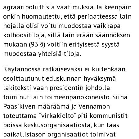
agraaripoliittisia vaatimuksia. Jälkeenpäin
onkin huomautettu, että periaatteessa lain
nojalla olisi voitu muodostaa vaikkapa
kolhoositiloja, sillä lain erään säännöksen
mukaan (93 §) voitiin erityisestä syystä
muodostaa yhteisiä tiloja.
Käytännössä ratkaisevaksi ei kuitenkaan
osoittautunut eduskunnan hyväksymä
lakiteksti vaan presidentin johdolla
toiminut lain toimeenpanokoneisto. Siinä
Paasikiven määräämä ja Vennamon
toteuttama ”virkakielto” piti kommunistit
poissa keskusorganisaatiosta, kun taas
paikallistason organisaatiot toimivat