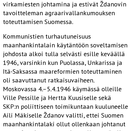
virkamiesten johtamina ja estivät Ždanovin
tavoitteleman agraarivallankumouksen
toteuttamisen Suomessa.
Kommunistien turhautuneisuus
maanhankintalain käytäntöön soveltamisen
johdosta alkoi tulla selvästi esille keväällä
1946, varsinkin kun Puolassa, Unkarissa ja
Itä-Saksassa maareformien toteuttaminen
oli saavuttanut ratkaisuvaiheen.
Moskovassa 4.–5.4.1946 käymässä olleille
Ville Pessille ja Hertta Kuusiselle sekä
SKP:n poliittiseen toimikuntaan kuuluneelle
Aili Mäkiselle Ždanov valitti, ettei Suomen
maanhankintalaki ollut ollenkaan johtanut