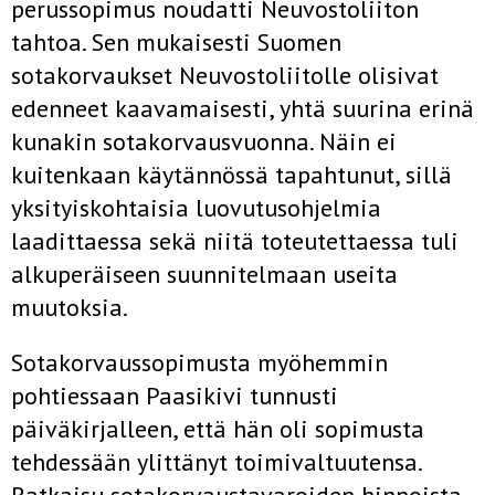
perussopimus noudatti Neuvostoliiton
tahtoa. Sen mukaisesti Suomen
sotakorvaukset Neuvostoliitolle olisivat
edenneet kaavamaisesti, yhtä suurina erinä
kunakin sotakorvausvuonna. Näin ei
kuitenkaan käytännössä tapahtunut, sillä
yksityiskohtaisia luovutusohjelmia
laadittaessa sekä niitä toteutettaessa tuli
alkuperäiseen suunnitelmaan useita
muutoksia.
Sotakorvaussopimusta myöhemmin
pohtiessaan Paasikivi tunnusti
päiväkirjalleen, että hän oli sopimusta
tehdessään ylittänyt toimivaltuutensa.