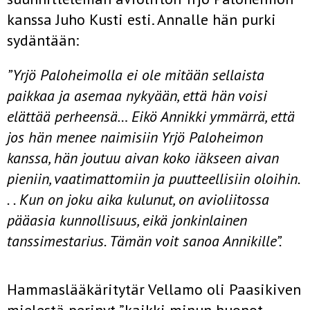
kanssa Juho Kusti esti. Annalle hän purki
sydäntään:
”Yrjö Paloheimolla ei ole mitään sellaista
paikkaa ja asemaa nykyään, että hän voisi
elättää perheensä… Eikö Annikki ymmärrä, että
jos hän menee naimisiin Yrjö Paloheimon
kanssa, hän joutuu aivan koko iäkseen aivan
pieniin, vaatimattomiin ja puutteellisiin oloihin.
. . Kun on joku aika kulunut, on avioliitossa
pääasia kunnollisuus, eikä jonkinlainen
tanssimestarius. Tämän voit sanoa Annikille”.
Hammaslääkäritytär Vellamo oli Paasikiven