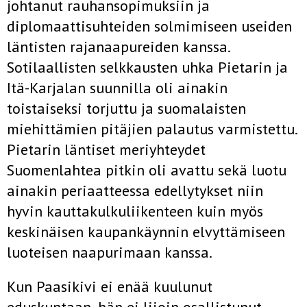
johtanut rauhansopimuksiin ja
diplomaattisuhteiden solmimiseen useiden
läntisten rajanaapureiden kanssa.
Sotilaallisten selkkausten uhka Pietarin ja
Itä-Karjalan suunnilla oli ainakin
toistaiseksi torjuttu ja suomalaisten
miehittämien pitäjien palautus varmistettu.
Pietarin läntiset meriyhteydet
Suomenlahtea pitkin oli avattu sekä luotu
ainakin periaatteessa edellytykset niin
hyvin kauttakulkuliikenteen kuin myös
keskinäisen kaupankäynnin elvyttämiseen
luoteisen naapurimaan kanssa.
Kun Paasikivi ei enää kuulunut