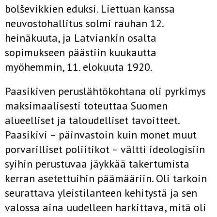
bolševikkien eduksi. Liettuan kanssa
neuvostohallitus solmi rauhan 12.
heinäkuuta, ja Latviankin osalta
sopimukseen päästiin kuukautta
myöhemmin, 11. elokuuta 1920.
Paasikiven peruslähtökohtana oli pyrkimys
maksimaalisesti toteuttaa Suomen
alueelliset ja taloudelliset tavoitteet.
Paasikivi – päinvastoin kuin monet muut
porvarilliset poliitikot – vältti ideologisiin
syihin perustuvaa jäykkää takertumista
kerran asetettuihin päämääriin. Oli tarkoin
seurattava yleistilanteen kehitystä ja sen
valossa aina uudelleen harkittava, mitä oli