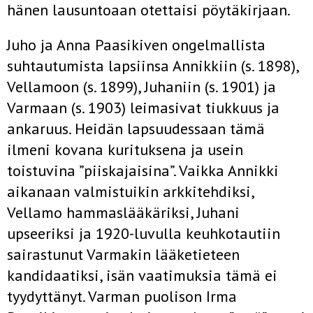
hänen lausuntoaan otettaisi pöytäkirjaan.
Juho ja Anna Paasikiven ongelmallista
suhtautumista lapsiinsa Annikkiin (s. 1898),
Vellamoon (s. 1899), Juhaniin (s. 1901) ja
Varmaan (s. 1903) leimasivat tiukkuus ja
ankaruus. Heidän lapsuudessaan tämä
ilmeni kovana kurituksena ja usein
toistuvina ”piiskajaisina”. Vaikka Annikki
aikanaan valmistuikin arkkitehdiksi,
Vellamo hammaslääkäriksi, Juhani
upseeriksi ja 1920-luvulla keuhkotautiin
sairastunut Varmakin lääketieteen
kandidaatiksi, isän vaatimuksia tämä ei
tyydyttänyt. Varman puolison Irma