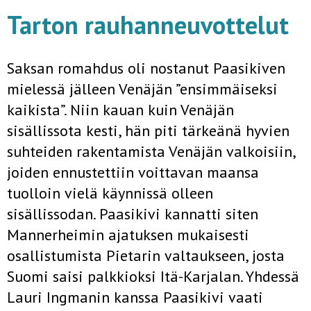
Tarton rauhanneuvottelut
Saksan romahdus oli nostanut Paasikiven
mielessä jälleen Venäjän ”ensimmäiseksi
kaikista”. Niin kauan kuin Venäjän
sisällissota kesti, hän piti tärkeänä hyvien
suhteiden rakentamista Venäjän valkoisiin,
joiden ennustettiin voittavan maansa
tuolloin vielä käynnissä olleen
sisällissodan. Paasikivi kannatti siten
Mannerheimin ajatuksen mukaisesti
osallistumista Pietarin valtaukseen, josta
Suomi saisi palkkioksi Itä-Karjalan. Yhdessä
Lauri Ingmanin kanssa Paasikivi vaati