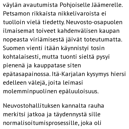
väylän avautumista Pohjoiselle Jäämerelle.
Petsamon rikkaista nikkelivaroista ei
tuolloin vielä tiedetty. Neuvosto-osapuolen
ilmaisemat toiveet kahdenvälisen kaupan
nopeasta viriämisestä jäivät toteutumatta.
Suomen vienti itään käynnistyi tosin
kohtalaisesti, mutta tuonti sieltä pysyi
pienenä ja kauppatase siten
epätasapainossa. Itä-Karjalan kysymys hiersi
edelleen välejä, joita leimasi
molemminpuolinen epäluuloisuus.
Neuvostohallituksen kannalta rauha
merkitsi jatkoa ja täydennystä sille
normalisoitumisprosessille, joka oli