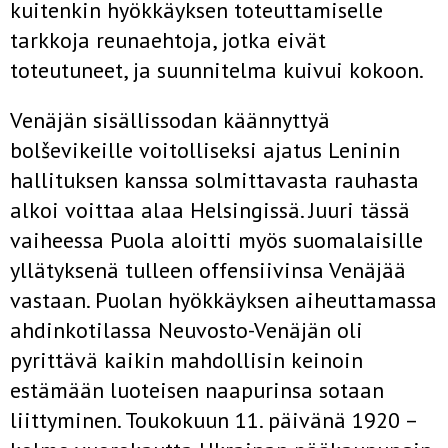
kuitenkin hyökkäyksen toteuttamiselle
tarkkoja reunaehtoja, jotka eivät
toteutuneet, ja suunnitelma kuivui kokoon.
Venäjän sisällissodan käännyttyä
bolševikeille voitolliseksi ajatus Leninin
hallituksen kanssa solmittavasta rauhasta
alkoi voittaa alaa Helsingissä. Juuri tässä
vaiheessa Puola aloitti myös suomalaisille
yllätyksenä tulleen offensiivinsa Venäjää
vastaan. Puolan hyökkäyksen aiheuttamassa
ahdinkotilassa Neuvosto-Venäjän oli
pyrittävä kaikin mahdollisin keinoin
estämään luoteisen naapurinsa sotaan
liittyminen. Toukokuun 11. päivänä 1920 –