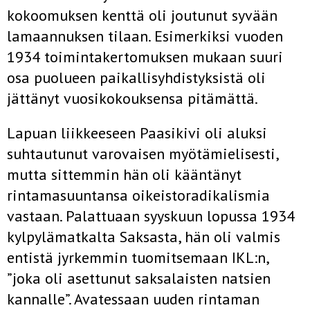
kokoomuksen kenttä oli joutunut syvään
lamaannuksen tilaan. Esimerkiksi vuoden
1934 toimintakertomuksen mukaan suuri
osa puolueen paikallisyhdistyksistä oli
jättänyt vuosikokouksensa pitämättä.
Lapuan liikkeeseen Paasikivi oli aluksi
suhtautunut varovaisen myötämielisesti,
mutta sittemmin hän oli kääntänyt
rintamasuuntansa oikeistoradikalismia
vastaan. Palattuaan syyskuun lopussa 1934
kylpylämatkalta Saksasta, hän oli valmis
entistä jyrkemmin tuomitsemaan IKL:n,
”joka oli asettunut saksalaisten natsien
kannalle”. Avatessaan uuden rintaman