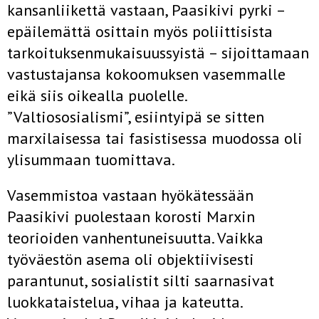
kansanliikettä vastaan, Paasikivi pyrki –
epäilemättä osittain myös poliittisista
tarkoituksenmukaisuussyistä – sijoittamaan
vastustajansa kokoomuksen vasemmalle
eikä siis oikealla puolelle.
”Valtiososialismi”, esiintyipä se sitten
marxilaisessa tai fasistisessa muodossa oli
ylisummaan tuomittava.
Vasemmistoa vastaan hyökätessään
Paasikivi puolestaan korosti Marxin
teorioiden vanhentuneisuutta. Vaikka
työväestön asema oli objektiivisesti
parantunut, sosialistit silti saarnasivat
luokkataistelua, vihaa ja kateutta.