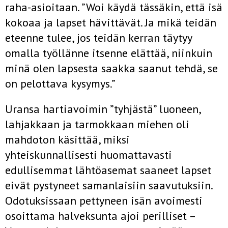
raha-asioitaan. ”Woi käydä tässäkin, että isä
kokoaa ja lapset hävittävät. Ja mikä teidän
eteenne tulee, jos teidän kerran täytyy
omalla työllänne itsenne elättää, niinkuin
minä olen lapsesta saakka saanut tehdä, se
on pelottava kysymys.”
Uransa hartiavoimin ”tyhjästä” luoneen,
lahjakkaan ja tarmokkaan miehen oli
mahdoton käsittää, miksi
yhteiskunnallisesti huomattavasti
edullisemmat lähtöasemat saaneet lapset
eivät pystyneet samanlaisiin saavutuksiin.
Odotuksissaan pettyneen isän avoimesti
osoittama halveksunta ajoi perilliset –