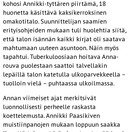
kohosi Annikki-tyttären piirtämä, 18
huonetta käsittävä kaksikerroksinen
omakotitalo. Suunnittelijan saamien
erityisohjeiden mukaan tuli huolehtia siitä,
että talon isännän kaikki kirjat oli saatava
mahtumaan uuteen asuntoon. Näin myös
tapahtui. Tuberkuloosiaan hoitava Anna-
rouva puolestaan saattoi talvellakin
lepäillä talon katetulla ulkoparvekkeella –
tuolloin vielä – puhtaassa ulkoilmassa.
Annan viimeiset ajat merkitsivät
luonnollisesti perheelle raskasta
koettelemusta. Annikki Paasikiven
muistiinpanojen mukaan loppuun saakka