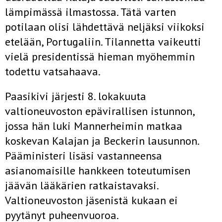
lämpimässä ilmastossa. Tätä varten
potilaan olisi lähdettävä neljäksi viikoksi
etelään, Portugaliin. Tilannetta vaikeutti
vielä presidentissä hieman myöhemmin
todettu vatsahaava.
Paasikivi järjesti 8. lokakuuta
valtioneuvoston epävirallisen istunnon,
jossa hän luki Mannerheimin matkaa
koskevan Kalajan ja Beckerin lausunnon.
Pääministeri lisäsi vastanneensa
asianomaisille hankkeen toteutumisen
jäävän lääkärien ratkaistavaksi.
Valtioneuvoston jäsenistä kukaan ei
pyytänyt puheenvuoroa.