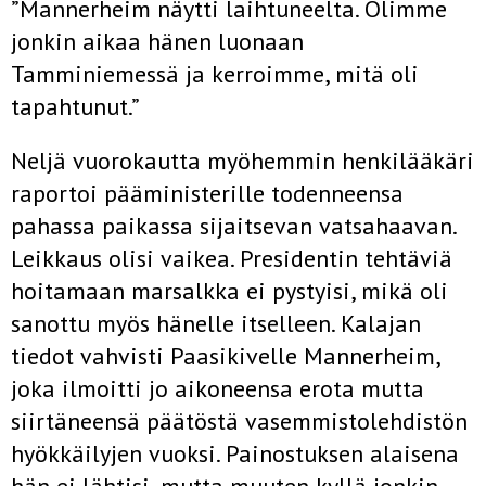
”Mannerheim näytti laihtuneelta. Olimme
jonkin aikaa hänen luonaan
Tamminiemessä ja kerroimme, mitä oli
tapahtunut.”
Neljä vuorokautta myöhemmin henkilääkäri
raportoi pääministerille todenneensa
pahassa paikassa sijaitsevan vatsahaavan.
Leikkaus olisi vaikea. Presidentin tehtäviä
hoitamaan marsalkka ei pystyisi, mikä oli
sanottu myös hänelle itselleen. Kalajan
tiedot vahvisti Paasikivelle Mannerheim,
joka ilmoitti jo aikoneensa erota mutta
siirtäneensä päätöstä vasemmistolehdistön
hyökkäilyjen vuoksi. Painostuksen alaisena