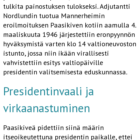
tulkita painostuksen tulokseksi. Adjutantti
Nordlundin tuotua Mannerheimin
eroilmoituksen Paasikiven kotiin aamulla 4.
maaliskuuta 1946 järjestettiin eronpyynnön
hyväksymistä varten klo 14 valtioneuvoston
istunto, jossa niin ikään virallisesti
vahvistettiin esitys valtiopäiville
presidentin valitsemisesta eduskunnassa.
Presidentinvaali ja
virkaanastuminen
Paasikiveä pidettiin siinä määrin
itseoikeutettuna presidentin paikalle, ettei