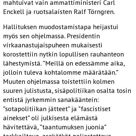
mahtuivat vain ammattiministeri Carl
Enckell ja ruotsalaisten Ralf Törngren.
Hallituksen muodostamistapa heijastui
myös sen ohjelmassa. Presidentin
virkaanastujaispuheen mukaisesti
korostettiin nytkin lopullisen rauhanteon
lähestymistä. ”Meillä on edessämme aika,
jolloin tuleva kohtalomme määrätään.”
Muuten ohjelmassa toistettiin kolmen
suuren julistusta, sisäpolitiikan osalta tosin
entistä jyrkemmin sanakääntein:
”sotapolitiikan jätteet” ja ”fascistiset
ainekset” oli julkisesta elämästä
hävitettävä, ”taantumuksen juonia”