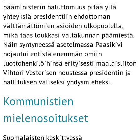
pääministerin haluttomuus pitää yllä
yhteyksiä presidenttiin ehdottoman
välttämättömien asioiden ulkopuolella,
mikä taas loukkasi valtakunnan päämiestä.
Näin syntyneessä asetelmassa Paasikivi
nojautui entistä enemmän omiin
luottohenkilöihinsä erityisesti maalaisliiton
Vihtori Vesterisen noustessa presidentin ja
hallituksen väliseksi yhdysmieheksi.
Kommunistien
mielenosoitukset
Suomalaisten keskittyessä