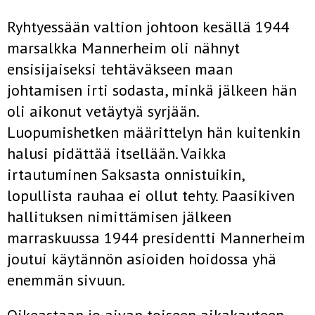
Ryhtyessään valtion johtoon kesällä 1944
marsalkka Mannerheim oli nähnyt
ensisijaiseksi tehtäväkseen maan
johtamisen irti sodasta, minkä jälkeen hän
oli aikonut vetäytyä syrjään.
Luopumishetken määrittelyn hän kuitenkin
halusi pidättää itsellään. Vaikka
irtautuminen Saksasta onnistuikin,
lopullista rauhaa ei ollut tehty. Paasikiven
hallituksen nimittämisen jälkeen
marraskuussa 1944 presidentti Mannerheim
joutui käytännön asioiden hoidossa yhä
enemmän sivuun.