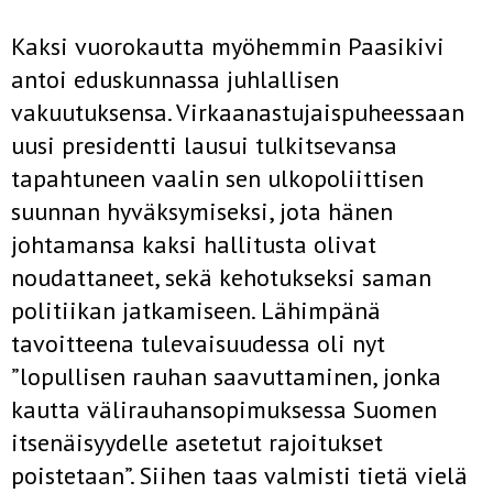
Kaksi vuorokautta myöhemmin Paasikivi
antoi eduskunnassa juhlallisen
vakuutuksensa. Virkaanastujaispuheessaan
uusi presidentti lausui tulkitsevansa
tapahtuneen vaalin sen ulkopoliittisen
suunnan hyväksymiseksi, jota hänen
johtamansa kaksi hallitusta olivat
noudattaneet, sekä kehotukseksi saman
politiikan jatkamiseen. Lähimpänä
tavoitteena tulevaisuudessa oli nyt
”lopullisen rauhan saavuttaminen, jonka
kautta välirauhansopimuksessa Suomen
itsenäisyydelle asetetut rajoitukset
poistetaan”. Siihen taas valmisti tietä vielä