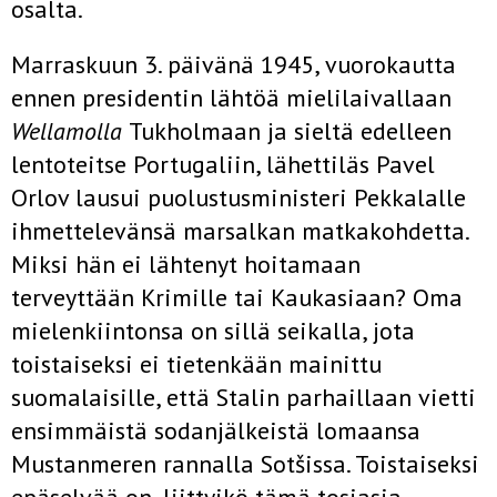
osalta.
Marraskuun 3. päivänä 1945, vuorokautta
ennen presidentin lähtöä mielilaivallaan
Wellamolla
Tukholmaan ja sieltä edelleen
lentoteitse Portugaliin, lähettiläs Pavel
Orlov lausui puolustusministeri Pekkalalle
ihmettelevänsä marsalkan matkakohdetta.
Miksi hän ei lähtenyt hoitamaan
terveyttään Krimille tai Kaukasiaan? Oma
mielenkiintonsa on sillä seikalla, jota
toistaiseksi ei tietenkään mainittu
suomalaisille, että Stalin parhaillaan vietti
ensimmäistä sodanjälkeistä lomaansa
Mustanmeren rannalla Sotšissa. Toistaiseksi