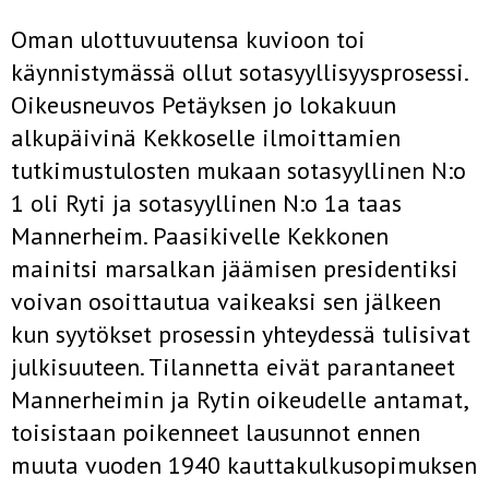
Oman ulottuvuutensa kuvioon toi
käynnistymässä ollut sotasyyllisyysprosessi.
Oikeusneuvos Petäyksen jo lokakuun
alkupäivinä Kekkoselle ilmoittamien
tutkimustulosten mukaan sotasyyllinen N:o
1 oli Ryti ja sotasyyllinen N:o 1a taas
Mannerheim. Paasikivelle Kekkonen
mainitsi marsalkan jäämisen presidentiksi
voivan osoittautua vaikeaksi sen jälkeen
kun syytökset prosessin yhteydessä tulisivat
julkisuuteen. Tilannetta eivät parantaneet
Mannerheimin ja Rytin oikeudelle antamat,
toisistaan poikenneet lausunnot ennen
muuta vuoden 1940 kauttakulkusopimuksen