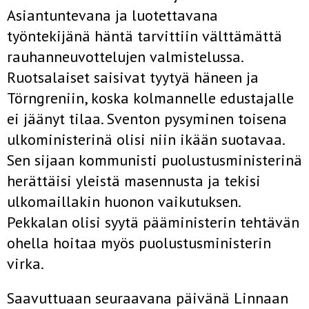
Asiantuntevana ja luotettavana
työntekijänä häntä tarvittiin välttämättä
rauhanneuvottelujen valmistelussa.
Ruotsalaiset saisivat tyytyä häneen ja
Törngreniin, koska kolmannelle edustajalle
ei jäänyt tilaa. Sventon pysyminen toisena
ulkoministerinä olisi niin ikään suotavaa.
Sen sijaan kommunisti puolustusministerinä
herättäisi yleistä masennusta ja tekisi
ulkomaillakin huonon vaikutuksen.
Pekkalan olisi syytä pääministerin tehtävän
ohella hoitaa myös puolustusministerin
virka.
Saavuttuaan seuraavana päivänä Linnaan