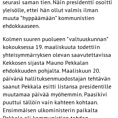
seurasi saman tien. Näin presidentti osoitti
yleisölle, ettei hän ollut valmis ilman
muuta ”hyppäämään” kommunistien
ehdokkaaseen.
Kolmen suuren puolueen ”valtuuskunnan”
kokouksessa 19. maaliskuuta todettiin
yhteisymmärryksen olevan saavutettavissa
Kekkosen sijasta Mauno Pekkalan
ehdokkuuden pohjalta. Maaliskuun 20.
päivänä hallituksenmuodostajan tehtävän
saanut Pekkala esitti listansa presidentille
muutamaa päivää myöhemmin. Paasikivi
puuttui tällöin vain kahteen kohtaan.
Ensimmäisen ulkoministerin paikalta