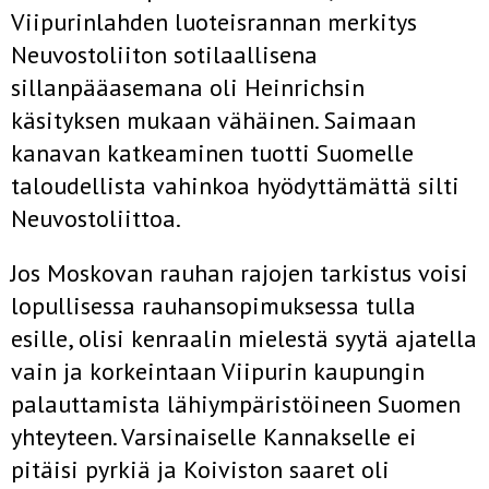
Viipurinlahden luoteisrannan merkitys
Neuvostoliiton sotilaallisena
sillanpääasemana oli Heinrichsin
käsityksen mukaan vähäinen. Saimaan
kanavan katkeaminen tuotti Suomelle
taloudellista vahinkoa hyödyttämättä silti
Neuvostoliittoa.
Jos Moskovan rauhan rajojen tarkistus voisi
lopullisessa rauhansopimuksessa tulla
esille, olisi kenraalin mielestä syytä ajatella
vain ja korkeintaan Viipurin kaupungin
palauttamista lähiympäristöineen Suomen
yhteyteen. Varsinaiselle Kannakselle ei
pitäisi pyrkiä ja Koiviston saaret oli