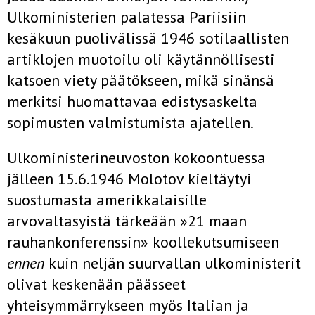
Ulkoministerien palatessa Pariisiin
kesäkuun puolivälissä 1946 sotilaallisten
artiklojen muotoilu oli käytännöllisesti
katsoen viety päätökseen, mikä sinänsä
merkitsi huomattavaa edistysaskelta
sopimusten valmistumista ajatellen.
Ulkoministerineuvoston kokoontuessa
jälleen 15.6.1946 Molotov kieltäytyi
suostumasta amerikkalaisille
arvovaltasyistä tärkeään »21 maan
rauhankonferenssin» koollekutsumiseen
ennen
kuin neljän suurvallan ulkoministerit
olivat keskenään päässeet
yhteisymmärrykseen myös Italian ja