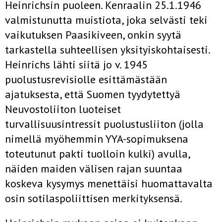
Heinrichsin puoleen. Kenraalin 25.1.1946
valmistunutta muistiota, joka selvästi teki
vaikutuksen Paasikiveen, onkin syytä
tarkastella suhteellisen yksityiskohtaisesti.
Heinrichs lähti siitä jo v. 1945
puolustusrevisiolle esittämästään
ajatuksesta, että Suomen tyydytettyä
Neuvostoliiton luoteiset
turvallisuusintressit puolustusliiton (jolla
nimellä myöhemmin YYA-sopimuksena
toteutunut pakti tuolloin kulki) avulla,
näiden maiden välisen rajan suuntaa
koskeva kysymys menettäisi huomattavalta
osin sotilaspoliittisen merkityksensä.