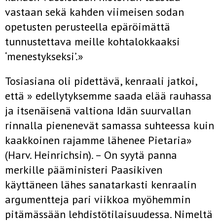
vastaan sekä kahden viimeisen sodan
opetusten perusteella epäröimättä
tunnustettava meille kohtalokkaaksi
‘menestykseksi’.»
Tosiasiana oli pidettävä, kenraali jatkoi,
että » edellytyksemme saada elää rauhassa
ja itsenäisenä valtiona Idän suurvallan
rinnalla pienenevät samassa suhteessa kuin
kaakkoinen rajamme lähenee Pietaria»
(Harv. Heinrichsin). – On syytä panna
merkille pääministeri Paasikiven
käyttäneen lähes sanatarkasti kenraalin
argumentteja pari viikkoa myöhemmin
pitämässään lehdistötilaisuudessa. Nimeltä