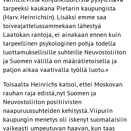
tarpeeksi kaukana Pietarin kaupungista
(Harv. Heinrichsin). Lisäksi emme saa
toiveajattelussammekaan lähestyä
Laatokan rantoja, ei ainakaan ennen kuin
tarpeellinen psykologinen pohja todella
luottamuksellisille suhteille Neuvostoliiton
ja Suomen välillä on määrätietoisella ja
paljon aikaa vaativalla työllä luotu.»
Toisaalta Heinrichs katsoi, ettei Moskovan
rauhan raja edistä,nyt Suomen ja
Neuvostoliiton positiivisten
naapuruussuhteiden kehitystä. Viipurin
kaupungin menetys oli iskenyt suomalaisiin
vaikeasti umpeutuvan haavan, kun taas