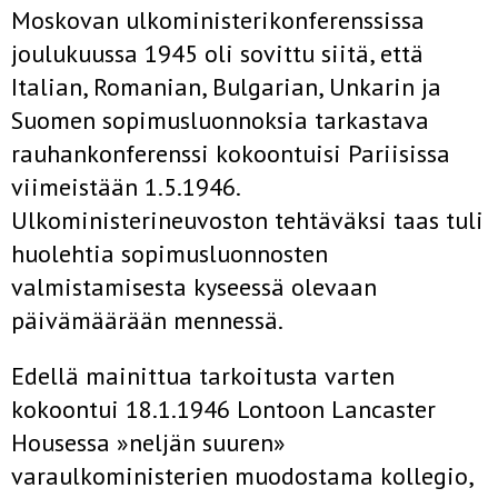
Moskovan ulkoministerikonferenssissa
joulukuussa 1945 oli sovittu siitä, että
Italian, Romanian, Bulgarian, Unkarin ja
Suomen sopimusluonnoksia tarkastava
rauhankonferenssi kokoontuisi Pariisissa
viimeistään 1.5.1946.
Ulkoministerineuvoston tehtäväksi taas tuli
huolehtia sopimusluonnosten
valmistamisesta kyseessä olevaan
päivämäärään mennessä.
Edellä mainittua tarkoitusta varten
kokoontui 18.1.1946 Lontoon Lancaster
Housessa »neljän suuren»
varaulkoministerien muodostama kollegio,