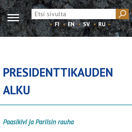
FI
EN
SV
RU
Skip
to
content
PRESIDENTTIKAUDEN
ALKU
Paasikivi ja Pariisin rauha