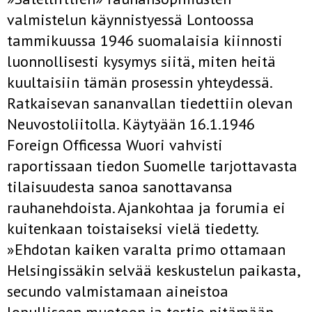
valmistelun käynnistyessä Lontoossa
tammikuussa 1946 suomalaisia kiinnosti
luonnollisesti kysymys siitä, miten heitä
kuultaisiin tämän prosessin yhteydessä.
Ratkaisevan sananvallan tiedettiin olevan
Neuvostoliitolla. Käytyään 16.1.1946
Foreign Officessa Wuori vahvisti
raportissaan tiedon Suomelle tarjottavasta
tilaisuudesta sanoa sanottavansa
rauhanehdoista. Ajankohtaa ja forumia ei
kuitenkaan toistaiseksi vielä tiedetty.
»Ehdotan kaiken varalta primo ottamaan
Helsingissäkin selvää keskustelun paikasta,
secundo valmistamaan aineistoa