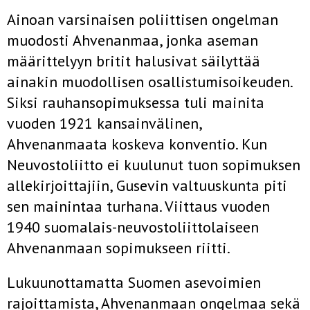
Ainoan varsinaisen poliittisen ongelman
muodosti Ahvenanmaa, jonka aseman
määrittelyyn britit halusivat säilyttää
ainakin muodollisen osallistumisoikeuden.
Siksi rauhansopimuksessa tuli mainita
vuoden 1921 kansainvälinen,
Ahvenanmaata koskeva konventio. Kun
Neuvostoliitto ei kuulunut tuon sopimuksen
allekirjoittajiin, Gusevin valtuuskunta piti
sen mainintaa turhana. Viittaus vuoden
1940 suomalais-neuvostoliittolaiseen
Ahvenanmaan sopimukseen riitti.
Lukuunottamatta Suomen asevoimien
rajoittamista, Ahvenanmaan ongelmaa sekä