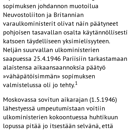
sopimuksen johdannon muotoilua
Neuvostoliiton ja Britannian
varaulkoministerit olivat näin päätyneet
pohjoisen tasavallan osalta käytännöllisesti
katsoen täydelliseen yksimielisyyteen.
Neljän suurvallan ulkoministerien
saapuessa 25.4.1946 Pariisiin tarkastamaan
alaistensa aikaansaannoksia päätyö
»vähäpätöisimmän» sopimuksen
1
valmistelussa oli jo tehty.
Moskovassa sovitun aikarajan (1.5.1946)
lähestyessä umpeutumistaan voitiin
ulkoministerien kokoontuessa huhtikuun
lopussa pitää jo itsestään selvänä, että