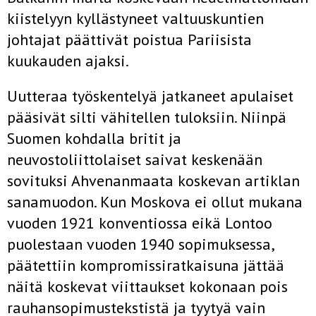
kiistelyyn kyllästyneet valtuuskuntien
johtajat päättivät poistua Pariisista
kuukauden ajaksi.
Uutteraa työskentelyä jatkaneet apulaiset
pääsivät silti vähitellen tuloksiin. Niinpä
Suomen kohdalla britit ja
neuvostoliittolaiset saivat keskenään
sovituksi Ahvenanmaata koskevan artiklan
sanamuodon. Kun Moskova ei ollut mukana
vuoden 1921 konventiossa eikä Lontoo
puolestaan vuoden 1940 sopimuksessa,
päätettiin kompromissiratkaisuna jättää
näitä koskevat viittaukset kokonaan pois
rauhansopimustekstistä ja tyytyä vain