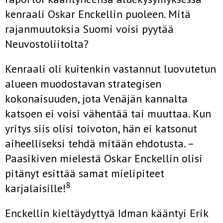
kenraali Oskar Enckellin puoleen. Mitä
rajanmuutoksia Suomi voisi pyytää
Neuvostoliitolta?
Kenraali oli kuitenkin vastannut luovutetun
alueen muodostavan strategisen
kokonaisuuden, jota Venäjän kannalta
katsoen ei voisi vähentää tai muuttaa. Kun
yritys siis olisi toivoton, hän ei katsonut
aiheelliseksi tehdä mitään ehdotusta. –
Paasikiven mielestä Oskar Enckellin olisi
pitänyt esittää samat mielipiteet
8
karjalaisille!
Enckellin kieltäydyttyä Idman kääntyi Erik