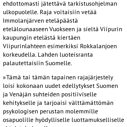
ehdottomasti jätettävä tarkistusohjelman
ulkopuolelle. Raja voitaisiin vetää
Immolanjärven eteläpäästä
etelälounaaseen Vuokseen ja sieltä Viipurin
kaupungin etelästä kiertäen
Viipurinlahteen esimerkiksi Rokkalanjoen
korkeudella. Lahden luoteisranta
palautettaisiin Suomelle.
»Tämä tai tämän tapainen rajajärjestely
loisi kokonaan uudet edellytykset Suomen
ja Venäjän suhteiden positiiviselle
kehitykselle ja tarjoaisi välttämättömän
psykologisen perustan molemmille
osapuolille hyödylliselle luottamukselliselle