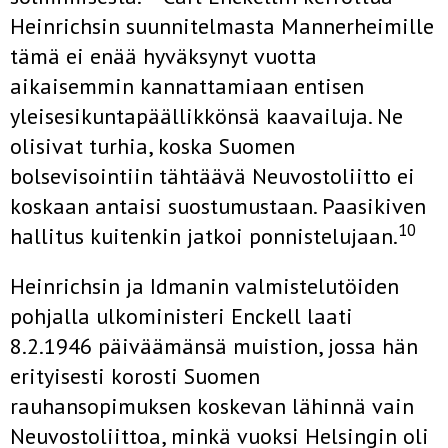
Heinrichsin suunnitelmasta Mannerheimille
tämä ei enää hyväksynyt vuotta
aikaisemmin kannattamiaan entisen
yleisesikuntapäällikkönsä kaavailuja. Ne
olisivat turhia, koska Suomen
bolsevisointiin tähtäävä Neuvostoliitto ei
koskaan antaisi suostumustaan. Paasikiven
10
hallitus kuitenkin jatkoi ponnistelujaan.
Heinrichsin ja Idmanin valmistelutöiden
pohjalla ulkoministeri Enckell laati
8.2.1946 päiväämänsä muistion, jossa hän
erityisesti korosti Suomen
rauhansopimuksen koskevan lähinnä vain
Neuvostoliittoa, minkä vuoksi Helsingin oli