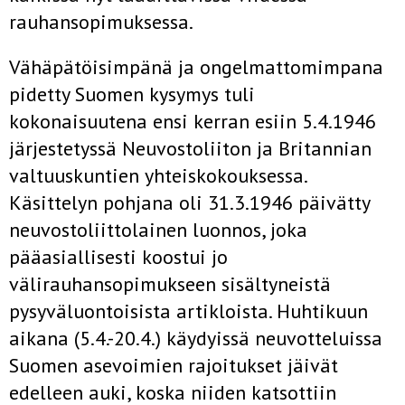
rauhansopimuksessa.
Vähäpätöisimpänä ja ongelmattomimpana
pidetty Suomen kysymys tuli
kokonaisuutena ensi kerran esiin 5.4.1946
järjestetyssä Neuvostoliiton ja Britannian
valtuuskuntien yhteiskokouksessa.
Käsittelyn pohjana oli 31.3.1946 päivätty
neuvostoliittolainen luonnos, joka
pääasiallisesti koostui jo
välirauhansopimukseen sisältyneistä
pysyväluontoisista artikloista. Huhtikuun
aikana (5.4.-20.4.) käydyissä neuvotteluissa
Suomen asevoimien rajoitukset jäivät
edelleen auki, koska niiden katsottiin