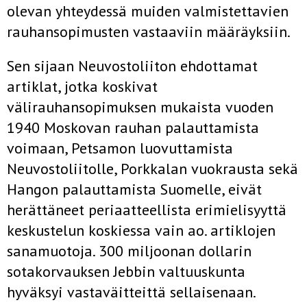
olevan yhteydessä muiden valmistettavien
rauhansopimusten vastaaviin määräyksiin.
Sen sijaan Neuvostoliiton ehdottamat
artiklat, jotka koskivat
välirauhansopimuksen mukaista vuoden
1940 Moskovan rauhan palauttamista
voimaan, Petsamon luovuttamista
Neuvostoliitolle, Porkkalan vuokrausta sekä
Hangon palauttamista Suomelle, eivät
herättäneet periaatteellista erimielisyyttä
keskustelun koskiessa vain ao. artiklojen
sanamuotoja. 300 miljoonan dollarin
sotakorvauksen Jebbin valtuuskunta
hyväksyi vastaväitteittä sellaisenaan.