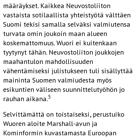
määräykset. Kaikkea Neuvostoliiton
vastaista sotilaallista yhteistyötä välttäen
Suomi tekisi samalla selväksi valmiutensa
turvata omin joukoin maan alueen
koskemattomuus. Wuori ei kuitenkaan
tyytynyt tähän. Neuvostoliiton joukkojen
maahantulon mahdollisuuden
vähentämiseksi julistukseen tuli sisällyttää
maininta Suomen valmiudesta myös
esikuntien väliseen suunnittelutyöhön jo
5
rauhan aikana.
Selvittämättä on toistaiseksi, perustuiko
Wuoren aloite Marshall-avun ja
Kominformin kuvastamasta Euroopan