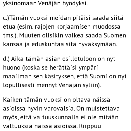
yksinomaan Venäjän hyödyksi.
c.)Tämän vuoksi meidän pitäisi saada siitä
etua (esim. rajojen korjaamisen muodossa
tms.). Muuten olisikin vaikea saada Suomen
kansaa ja eduskuntaa sitä hyväksymään.
d.) Aika tämän asian esilletuloon on nyt
huono (koska se herättäisi ympäri
maailman sen käsityksen, että Suomi on nyt
lopullisesti mennyt Venäjän syliin).
Kaiken tämän vuoksi on oltava näissä
asioissa hyvin varovaisia. On muistettava
myös, että valtuuskunnalla ei ole mitään
valtuuksia näissä asioissa. Riippuu