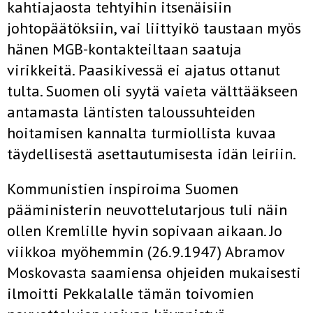
kahtiajaosta tehtyihin itsenäisiin
johtopäätöksiin, vai liittyikö taustaan myös
hänen MGB-kontakteiltaan saatuja
virikkeitä. Paasikivessä ei ajatus ottanut
tulta. Suomen oli syytä vaieta välttääkseen
antamasta läntisten taloussuhteiden
hoitamisen kannalta turmiollista kuvaa
täydellisestä asettautumisesta idän leiriin.
Kommunistien inspiroima Suomen
pääministerin neuvottelutarjous tuli näin
ollen Kremlille hyvin sopivaan aikaan. Jo
viikkoa myöhemmin (26.9.1947) Abramov
Moskovasta saamiensa ohjeiden mukaisesti
ilmoitti Pekkalalle tämän toivomien