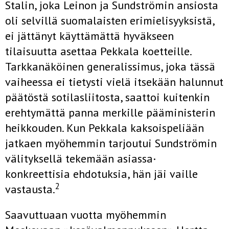
Stalin, joka Leinon ja Sundströmin ansiosta
oli selvillä suomalaisten erimielisyyksistä,
ei jättänyt käyttämättä hyväkseen
tilaisuutta asettaa Pekkala koetteille.
Tarkkanäköinen generalissimus, joka tässä
vaiheessa ei tietysti vielä itsekään halunnut
päätöstä sotilasliitosta, saattoi kuitenkin
erehtymättä panna merkille pääministerin
heikkouden. Kun Pekkala kaksoispeliään
jatkaen myöhemmin tarjoutui Sundströmin
välityksellä tekemään asiassa·
konkreettisia ehdotuksia, hän jäi vaille
2
vastausta.
Saavuttuaan vuotta myöhemmin