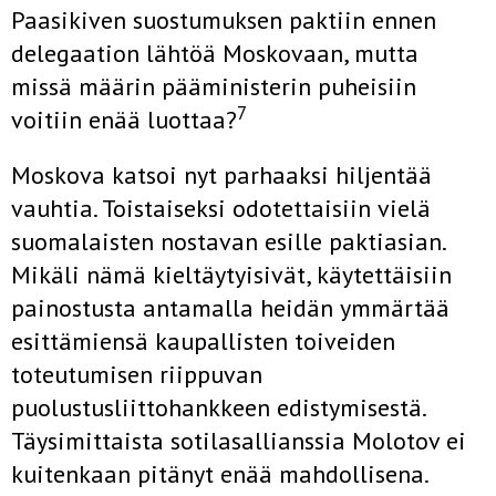
Paasikiven suostumuksen paktiin ennen
delegaation lähtöä Moskovaan, mutta
missä määrin pääministerin puheisiin
7
voitiin enää luottaa?
Moskova katsoi nyt parhaaksi hiljentää
vauhtia. Toistaiseksi odotettaisiin vielä
suomalaisten nostavan esille paktiasian.
Mikäli nämä kieltäytyisivät, käytettäisiin
painostusta antamalla heidän ymmärtää
esittämiensä kaupallisten toiveiden
toteutumisen riippuvan
puolustusliittohankkeen edistymisestä.
Täysimittaista sotilasallianssia Molotov ei
kuitenkaan pitänyt enää mahdollisena.