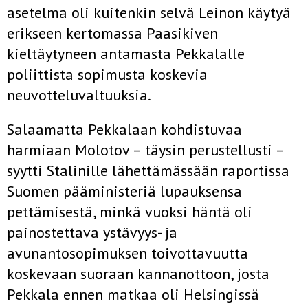
asetelma oli kuitenkin selvä Leinon käytyä
erikseen kertomassa Paasikiven
kieltäytyneen antamasta Pekkalalle
poliittista sopimusta koskevia
neuvotteluvaltuuksia.
Salaamatta Pekkalaan kohdistuvaa
harmiaan Molotov – täysin perustellusti –
syytti Stalinille lähettämässään raportissa
Suomen pääministeriä lupauksensa
pettämisestä, minkä vuoksi häntä oli
painostettava ystävyys- ja
avunantosopimuksen toivottavuutta
koskevaan suoraan kannanottoon, josta
Pekkala ennen matkaa oli Helsingissä