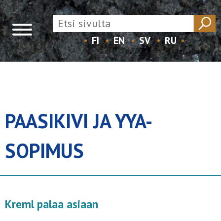
FI
EN
SV
RU
Skip
to
content
PAASIKIVI JA YYA-
SOPIMUS
Kreml palaa asiaan