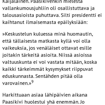
Kaijalainen. Paasikivenkin mielestä
vallankumousjuhliin oli osallistuttava ja
talousasioista puhuttava. Silti presidentti ei
kaihtanut ilmaisemasta epäilyksiään:
»Keskustelun kuluessa minä huomautin,
että tällaisesta matkasta kyllä voi olla
vaikeuksia, jos venäläiset ottavat esille
joitakin tärkeitä asioita. Niissä asioissa
valtuuskunta ei voi vastata mitään, koska
kaikki tärkeimmät kysymykset riippuvat
eduskunnasta. Sentähden pitää olla
9
varovainen.»
Harkittuaan asiaa lähipäivien aikana
Paasikivi huolestui yhä enemmän. Jo