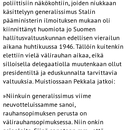
poliittisiin näkökohtiin, joiden niukkaan
käsittelyyn generalissimus Stalin
pääministerin ilmoituksen mukaan oli
kiinnittänyt huomiota jo Suomen
hallitusvaltuuskunnan edellisen vierailun
aikana huhtikuussa 1946. Tällöin kuitenkin
elettiin vielä välirauhan aikaa, eikä
silloisella delegaatiolla muutenkaan ollut
presidentiltä ja eduskunnalta tarvittavia
valtuuksia. Muistiossaan Pekkala jatkoi:
»Niinkuin generalissimus viime
neuvotteluissamme sanoi,
rauhansopimuksen perusta on
välirauhansopimuksessa. Niin onkin