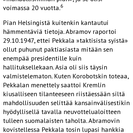
6
voimassa 20 vuotta.
Pian Helsingistä kuitenkin kantautui
hämmentäviä tietoja. Abramov raportoi
29.10.1947, ettei Pekkala »taktisista syistä»
ollut puhunut paktiasiasta mitään sen
enempää presidentille kuin
hallituksellekaan. Asia oli siis täysin
valmistelematon. Kuten Korobotskin toteaa,
Pekkalan menettely saattoi Kremlin
kiusalliseen tilanteeseen riistäessään siltä
mahdollisuuden selittää kansainvälisestikin
hyödyllisellä tavalla neuvottelualoitteen
tulleen suomalaisten taholta. Abramovin
kovistellessa Pekkala tosin lupasi hankkia