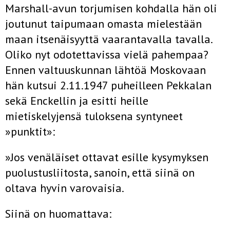
Marshall-avun torjumisen kohdalla hän oli
joutunut taipumaan omasta mielestään
maan itsenäisyyttä vaarantavalla tavalla.
Oliko nyt odotettavissa vielä pahempaa?
Ennen valtuuskunnan lähtöä Moskovaan
hän kutsui 2.11.1947 puheilleen Pekkalan
sekä Enckellin ja esitti heille
mietiskelyjensä tuloksena syntyneet
»punktit»:
»Jos venäläiset ottavat esille kysymyksen
puolustusliitosta, sanoin, että siinä on
oltava hyvin varovaisia.
Siinä on huomattava: