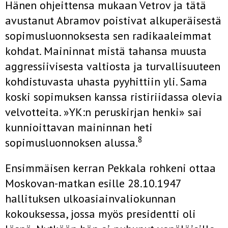
Hänen ohjeittensa mukaan Vetrov ja tätä
avustanut Abramov poistivat alkuperäisestä
sopimusluonnoksesta sen radikaaleimmat
kohdat. Maininnat mistä tahansa muusta
aggressiivisesta valtiosta ja turvallisuuteen
kohdistuvasta uhasta pyyhittiin yli. Sama
koski sopimuksen kanssa ristiriidassa olevia
velvotteita. »YK:n peruskirjan henki» sai
kunnioittavan maininnan heti
8
sopimusluonnoksen alussa.
Ensimmäisen kerran Pekkala rohkeni ottaa
Moskovan-matkan esille 28.10.1947
hallituksen ulkoasiainvaliokunnan
kokouksessa, jossa myös presidentti oli