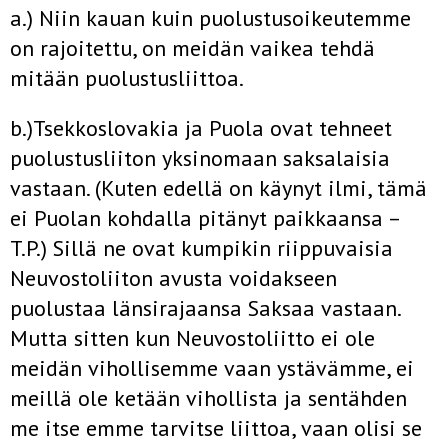
a.) Niin kauan kuin puolustusoikeutemme
on rajoitettu, on meidän vaikea tehdä
mitään puolustusliittoa.
b.)Tsekkoslovakia ja Puola ovat tehneet
puolustusliiton yksinomaan saksalaisia
vastaan. (Kuten edellä on käynyt ilmi, tämä
ei Puolan kohdalla pitänyt paikkaansa –
T.P.) Sillä ne ovat kumpikin riippuvaisia
Neuvostoliiton avusta voidakseen
puolustaa länsirajaansa Saksaa vastaan.
Mutta sitten kun Neuvostoliitto ei ole
meidän vihollisemme vaan ystävämme, ei
meillä ole ketään vihollista ja sentähden
me itse emme tarvitse liittoa, vaan olisi se