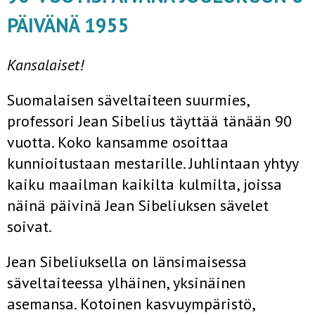
PÄIVÄNÄ 1955
Kansalaiset!
Suomalaisen säveltaiteen suurmies,
professori Jean Sibelius täyttää tänään 90
vuotta. Koko kansamme osoittaa
kunnioitustaan mestarille. Juhlintaan yhtyy
kaiku maailman kaikilta kulmilta, joissa
näinä päivinä Jean Sibeliuksen sävelet
soivat.
Jean Sibeliuksella on länsimaisessa
säveltaiteessa ylhäinen, yksinäinen
asemansa. Kotoinen kasvuympäristö,