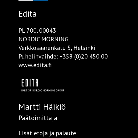
Edita
PL 700, 00043
NORDIC MORNING
Verkkosaarenkatu 5, Helsinki
Puhelinvaihde:
+358 (0)20 450 00
www.edita.fi
Martti Häikiö
Päätoimittaja
Lisätietoja ja palaute: