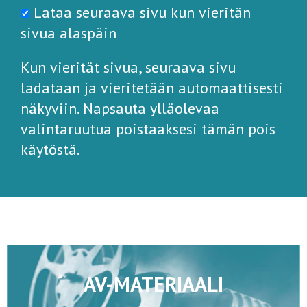
Lataa seuraava sivu kun vieritän
sivua alaspäin
Kun vierität sivua, seuraava sivu
ladataan ja vieritetään automaattisesti
näkyviin. Napsauta ylläolevaa
valintaruutua poistaaksesi tämän pois
käytöstä.
AV-MATERIAALI