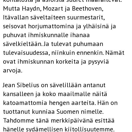
Mutta Haydn, Mozart ja Beethoven,
Itävallan säveltaiteen suurmestarit,
seisovat horjumattomina ja ylhäisinä ja
puhuvat ihmiskunnalle ihanaa
sävelkieltään. Ja tulevat puhumaan
tulevaisuudessa, niinkuin ennenkin. Nämät
ovat ihmiskunnan korkeita ja pysyviä
arvoja.
Jean Sibelius on sävelillään antanut
kansalleen ja koko maailmalle näitä
katoamattomia hengen aarteita. Hän on
tuottanut kunniaa Suomen nimelle.
Tahdomme tänä merkkipäivänä esittää
hänelle sydämellisen kiitollisuutemme.