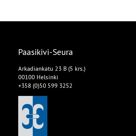
Paasikivi-Seura
Arkadiankatu 23 B (5 krs.)
00100 Helsinki
+358 (0)50 599 3252