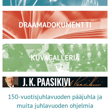
DRAAMADOKUMENTTI
KUVAGALLERIA
150-vuotisjuhlavuoden pääjuhla ja
muita juhlavuoden ohjelmia