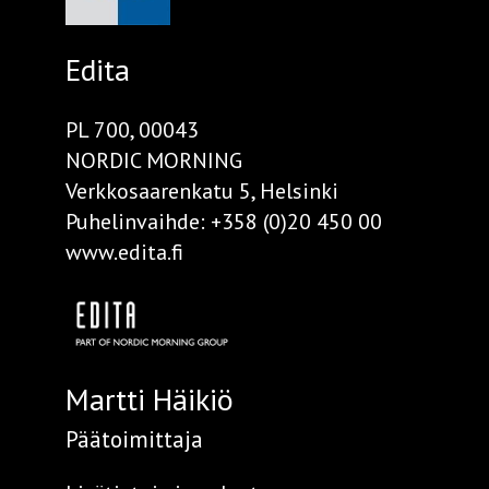
Edita
PL 700, 00043
NORDIC MORNING
Verkkosaarenkatu 5, Helsinki
Puhelinvaihde:
+358 (0)20 450 00
www.edita.fi
Martti Häikiö
Päätoimittaja