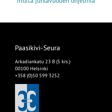
muita juhlavuoden ohjelmia
Paasikivi-Seura
Arkadiankatu 23 B (5 krs.)
00100 Helsinki
+358 (0)50 599 3252