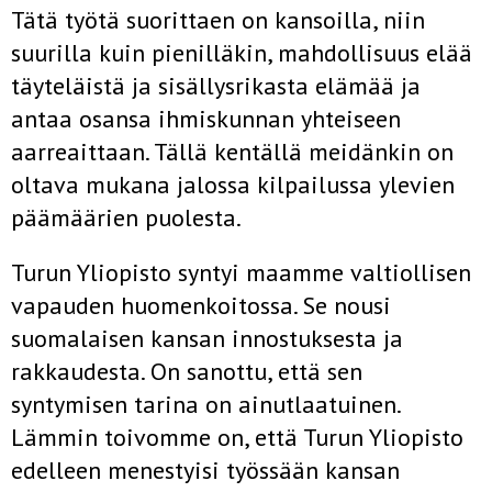
Tätä työtä suorittaen on kansoilla, niin
suurilla kuin pienilläkin, mahdollisuus elää
täyteläistä ja sisällysrikasta elämää ja
antaa osansa ihmiskunnan yhteiseen
aarreaittaan. Tällä kentällä meidänkin on
oltava mukana jalossa kilpailussa ylevien
päämäärien puolesta.
Turun Yliopisto syntyi maamme valtiollisen
vapauden huomenkoitossa. Se nousi
suomalaisen kansan innostuksesta ja
rakkaudesta. On sanottu, että sen
syntymisen tarina on ainutlaatuinen.
Lämmin toivomme on, että Turun Yliopisto
edelleen menestyisi työssään kansan