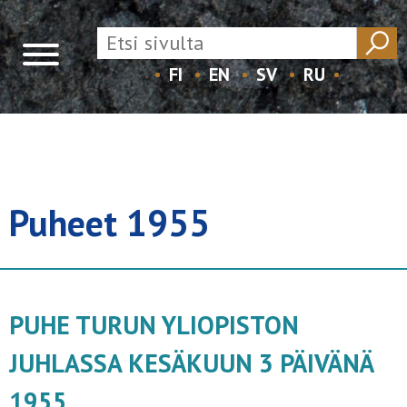
FI
EN
SV
RU
Skip
to
content
Puheet 1955
PUHE TURUN YLIOPISTON
JUHLASSA KESÄKUUN 3 PÄIVÄNÄ
1955