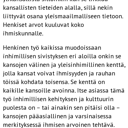
kansallisten tieteiden alalla, sillä nekin
liittyvät osana yleismaailmalliseen tietoon.
Henkiset arvot kuuluvat koko
ihmiskunnalle.
Henkinen työ kaikissa muodoissaan
inhimillisen sivistyksen eri aloilla onkin se
kansojen välinen ja yleisinhimillinen kenttä,
jolla kansat voivat ihmisyyden ja rauhan
töissä kohdata toisensa. Se kenttä on
kaikille kansoille avoinna. Itse asiassa tämä
työ inhimillisen kehityksen ja kulttuurin
puolesta on – tai ainakin sen pitäisi olla –
kansojen pääasiallinen ja varsinaisessa
merkityksessä ihmisen arvoinen tehtävä.