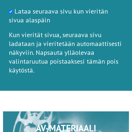
Lataa seuraava sivu kun vieritän
sivua alaspäin
Kun vierität sivua, seuraava sivu
ladataan ja vieritetään automaattisesti
näkyviin. Napsauta ylläolevaa
valintaruutua poistaaksesi tämän pois
käytöstä.
AV-MATERIAALI