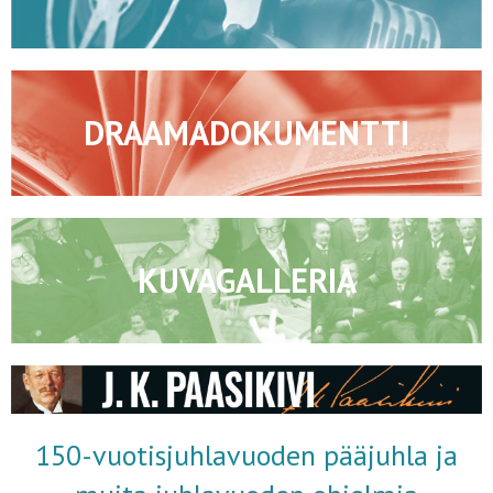
DRAAMADOKUMENTTI
KUVAGALLERIA
150-vuotisjuhlavuoden pääjuhla ja