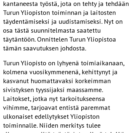
kantaneesta työstä, jota on tehty ja tehdään
Turun Yliopiston toiminnan ja laitosten
täydentämiseksi ja uudistamiseksi. Nyt on
osa tästä suunnitelmasta saatettu
täytäntöön. Onnittelen Turun Yliopistoa
tämän saavutuksen johdosta.
Turun Yliopisto on lyhyenä toimiaikanaan,
kolmena vuosikymmenenä, kehittynyt ja
kasvanut huomattavaksi korkeimman
sivistyksen tyyssijaksi maassamme.
Laitokset, jotka nyt tarkoitukseensa
vihimme, tarjoavat entistä paremmat
ulkonaiset edellytykset Yliopiston
toiminnalle. Niiden merkitys tulee