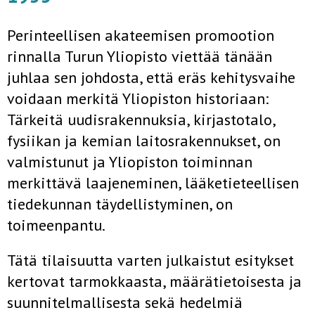
Perinteellisen akateemisen promootion
rinnalla Turun Yliopisto viettää tänään
juhlaa sen johdosta, että eräs kehitysvaihe
voidaan merkitä Yliopiston historiaan:
Tärkeitä uudisrakennuksia, kirjastotalo,
fysiikan ja kemian laitosrakennukset, on
valmistunut ja Yliopiston toiminnan
merkittävä laajeneminen, lääketieteellisen
tiedekunnan täydellistyminen, on
toimeenpantu.
Tätä tilaisuutta varten julkaistut esitykset
kertovat tarmokkaasta, määrätietoisesta ja
suunnitelmallisesta sekä hedelmiä