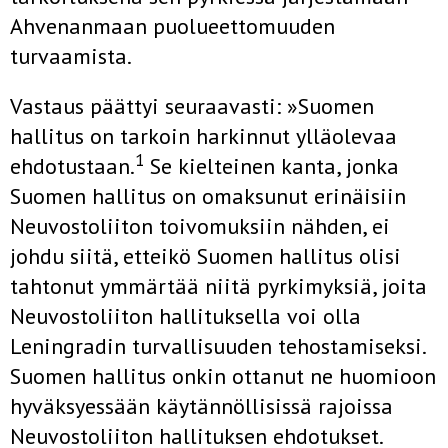
Ahvenanmaan puolueettomuuden
turvaamista.
Vastaus päättyi seuraavasti: »Suomen
hallitus on tarkoin harkinnut ylläolevaa
1
ehdotustaan.
Se kielteinen kanta, jonka
Suomen hallitus on omaksunut erinäisiin
Neuvostoliiton toivomuksiin nähden, ei
johdu siitä, etteikö Suomen hallitus olisi
tahtonut ymmärtää niitä pyrkimyksiä, joita
Neuvostoliiton hallituksella voi olla
Leningradin turvallisuuden tehostamiseksi.
Suomen hallitus onkin ottanut ne huomioon
hyväksyessään käytännöllisissä rajoissa
Neuvostoliiton hallituksen ehdotukset.