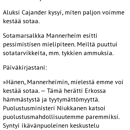
Aluksi Cajander kysyi, miten paljon voimme
kestää sotaa.
Sotamarsalkka Mannerheim esitti
pessimistisen mielipiteen. Meiltä puuttui
sotatarvikkeita, mm. tykkien ammuksia.
Päiväkirjastani:
»Hänen, Mannerheimin, mielestä emme voi
kestää sotaa. — Tämä herätti Erkossa
hämmästystä ja tyytymättömyyttä.
Puolustusministeri Niukkanen katsoi
puolustusmahdollisuutemme paremmiksi.
Syntyi ikävänpuoleinen keskustelu