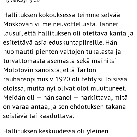
Hallituksen kokouksessa teimme selvää
Moskovan viime neuvotte­luista. Tanner
lausui, että hallituksen oli otettava kanta ja
esitettävä asia eduskuntapiireille. Hän
huomautti pienten valtojen tukalasta ja
turvattomasta asemasta sekä mainitsi
Molotovin sanoista, että Tarton
rauhansopimus v. 1920 oli tehty silloisissa
oloissa, mutta nyt olivat olot muuttuneet.
Meidän oli — hän sanoi — harkittava, mitä
on varaa antaa, ja sen ehdotuksen takana
seistävä tai kaaduttava.
Hallituksen keskuudessa oli yleinen