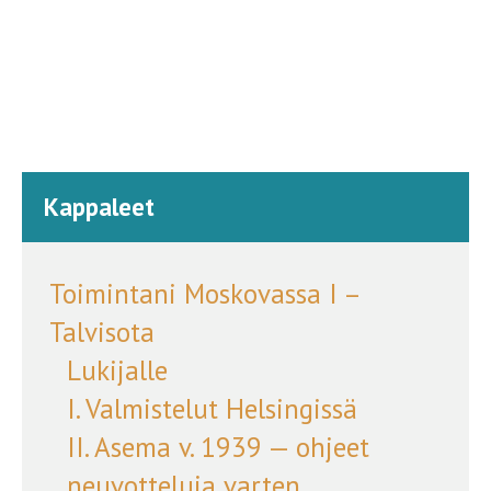
Kappaleet
Toimintani Moskovassa I –
Talvisota
Lukijalle
I. Valmistelut Helsingissä
II. Asema v. 1939 — ohjeet
neuvotteluja varten