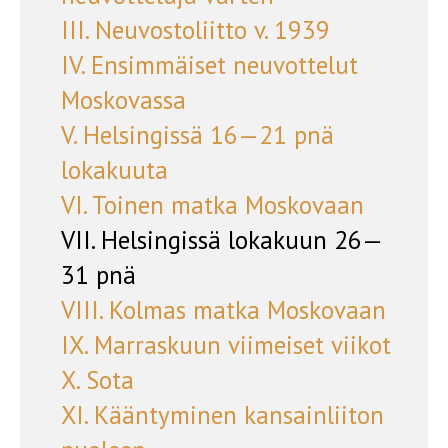
III. Neuvostoliitto v. 1939
IV. Ensimmäiset neuvottelut
Moskovassa
V. Helsingissä 16—21 pnä
lokakuuta
VI. Toinen matka Moskovaan
VII. Helsingissä lokakuun 26—
31 pnä
VIII. Kolmas matka Moskovaan
IX. Marraskuun viimeiset viikot
X. Sota
XI. Kääntyminen kansainliiton