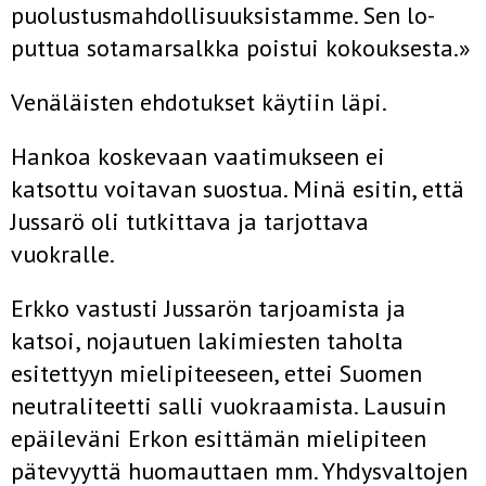
puolustusmahdollisuuksistamme. Sen lo­
puttua sotamarsalkka poistui kokouksesta.»
Venäläisten ehdotukset käytiin läpi.
Hankoa koskevaan vaatimukseen ei
katsottu voitavan suostua. Minä esitin, että
Jussarö oli tutkittava ja tarjottava
vuokralle.
Erkko vastusti Jussarön tarjoamista ja
katsoi, nojautuen lakimiesten taholta
esitettyyn mielipiteeseen, ettei Suomen
neutraliteetti salli vuokraamista. Lausuin
epäileväni Erkon esittämän mielipiteen
pätevyyttä huomauttaen mm. Yhdysvaltojen