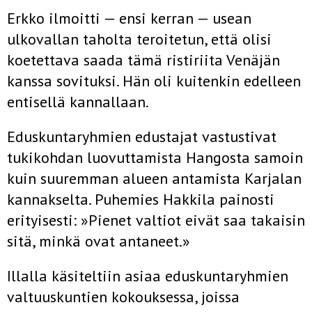
Erkko ilmoitti — ensi kerran — usean
ulkovallan taholta teroitetun, että olisi
koetettava saada tämä ristiriita Venäjän
kanssa sovituksi. Hän oli kuitenkin edelleen
entisellä kannallaan.
Eduskuntaryhmien edustajat vastustivat
tukikohdan luovuttamista Hangosta samoin
kuin suuremman alueen antamista Karjalan
kannakselta. Puhemies Hakkila painosti
erityisesti: »Pienet valtiot eivät saa takaisin
sitä, minkä ovat antaneet.»
Illalla käsiteltiin asiaa eduskuntaryhmien
valtuuskuntien kokouksessa, joissa