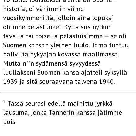
historia, ei vähimmin viime
vuosikymmeniltä, jolloin aina lopuksi
olimme pelastuneet. Kyllä siis nytkin
tavalla tai toisella pelastuisimme — se oli
Suomen kansan yleinen luulo. Tämä tuntuu
naiivilta nykyajan kovassa maailmassa.
Mutta niin sydämensä syvyy­dessä
luullakseni Suomen kansa ajatteli syksyllä
1939 ja sitä seuraavana talvena 1940.
1
Tässä seurasi edellä mainittu jyrkkä
lausuma, jonka Tannerin kanssa jätimme
pois