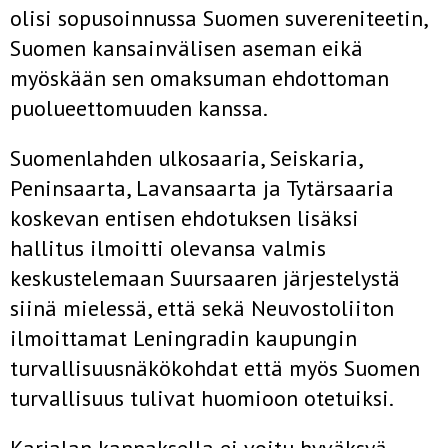
olisi sopusoinnussa Suomen suvereniteetin,
Suomen kansainvälisen aseman eikä
myöskään sen omaksuman ehdotto­man
puolueettomuuden kanssa.
Suomenlahden ulkosaaria, Seiskaria,
Peninsaarta, Lavansaarta ja Tytärsaaria
koskevan entisen ehdotuksen lisäksi
hallitus ilmoitti olevansa valmis
keskustelemaan Suursaaren järjestelystä
siinä mielessä, että sekä Neuvostoliiton
ilmoittamat Leningradin kaupungin
turvallisuusnäkökohdat että myös Suomen
turvallisuus tulivat huomioon otetuiksi.