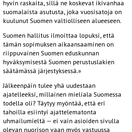
hyvin raskaita, sillä ne koskevat ikivanhaa
suomalaista asutusta, joka vuosisatoja on
kuulunut Suomen valtiolliseen alueeseen.
Suomen hallitus ilmoittaa lopuksi, että
tämän sopimuksen aikaansaaminen on
riippuvainen Suomen eduskunnan
hyväksymisestä Suomen perustuslakien
säätämässä järjestyksessä.»
Jälkeenpäin tulee yhä uudestaan
ajatelleeksi, millainen mieliala Suomessa
todella oli? Täytyy myöntää, että eri
tahoilla esiintyi ajattelematonta
uhmailumieltä — ei vain asioiden sivulla
olevan nuorison vaan myös vastuussa