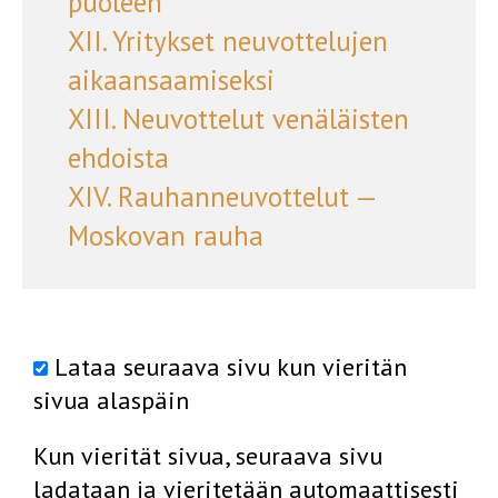
puoleen
XII. Yritykset neuvottelujen
aikaansaamiseksi
XIII. Neuvottelut venäläisten
ehdoista
XIV. Rauhanneuvottelut —
Moskovan rauha
Lataa seuraava sivu kun vieritän
sivua alaspäin
Kun vierität sivua, seuraava sivu
ladataan ja vieritetään automaattisesti