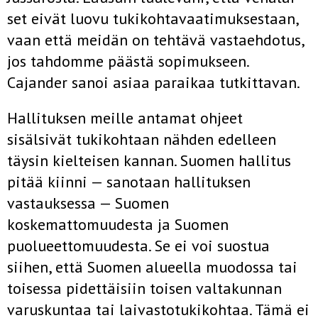
set eivät luovu tukikohtavaatimuksestaan,
vaan että meidän on teh­tävä vastaehdotus,
jos tahdomme päästä sopimukseen.
Cajander sanoi asiaa paraikaa tutkittavan.
Hallituksen meille antamat ohjeet
sisälsivät tukikohtaan nähden edelleen
täysin kielteisen kannan. Suomen hallitus
pitää kiinni — sanotaan hallituksen
vastauksessa — Suomen
koskemattomuudesta ja Suo­men
puolueettomuudesta. Se ei voi suostua
siihen, että Suomen alueella muodossa tai
toisessa pidettäisiin toisen valtakunnan
varuskuntaa tai laivastotukikohtaa. Tämä ei