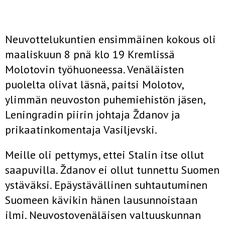
Neuvottelukuntien ensimmäinen kokous oli
maaliskuun 8 pnä klo 19 Kremlissä
Molotovin työhuoneessa. Venäläisten
puolelta olivat läsnä, paitsi Molotov,
ylimmän neuvoston puhemiehistön jäsen,
Leningradin piirin johtaja Ždanov ja
prikaatinkomentaja Vasiljevski.
Meille oli pettymys, ettei Stalin itse ollut
saapuvilla. Ždanov ei ollut tunnettu Suomen
ystäväksi. Epäystävällinen suhtautuminen
Suomeen kävikin hänen lausunnoistaan
ilmi. Neuvostovenäläisen valtuuskunnan