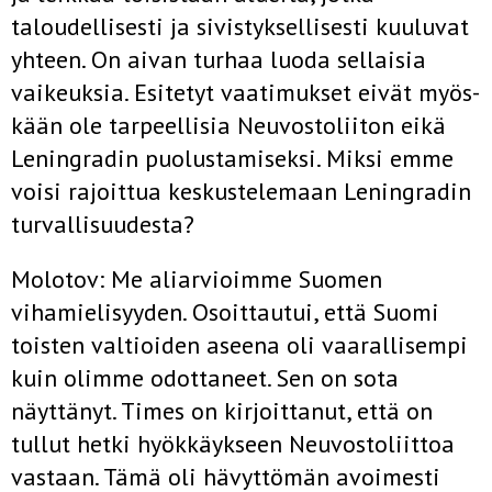
taloudellisesti ja sivistyksellisesti kuuluvat
yhteen. On aivan turhaa luoda sellaisia
vaikeuksia. Esitetyt vaatimukset eivät myös­
kään ole tarpeellisia Neuvostoliiton eikä
Leningradin puolustamiseksi. Miksi emme
voisi rajoittua keskustelemaan Leningradin
turvallisuu­desta?
Molotov: Me aliarvioimme Suomen
vihamielisyyden. Osoittautui, että Suomi
toisten valtioiden aseena oli vaarallisempi
kuin olimme odottaneet. Sen on sota
näyttänyt. Times on kirjoittanut, että on
tullut hetki hyökkäykseen Neuvostoliittoa
vastaan. Tämä oli hävyttömän avoimesti