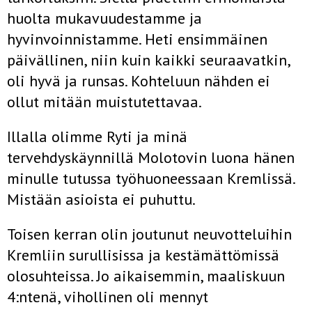
huolta mukavuudestamme ja
hyvinvoinnistamme. Heti ensimmäinen
päivällinen, niin kuin kaikki seuraavatkin,
oli hyvä ja runsas. Kohteluun nähden ei
ollut mitään muistutettavaa.
Illalla olimme Ryti ja minä
tervehdyskäynnillä Molotovin luona hänen
minulle tutussa työhuoneessaan Kremlissä.
Mistään asioista ei puhuttu.
Toisen kerran olin joutunut neuvotteluihin
Kremliin surullisissa ja kestämättömissä
olosuhteissa. Jo aikaisemmin, maaliskuun
4:ntenä, vihollinen oli mennyt