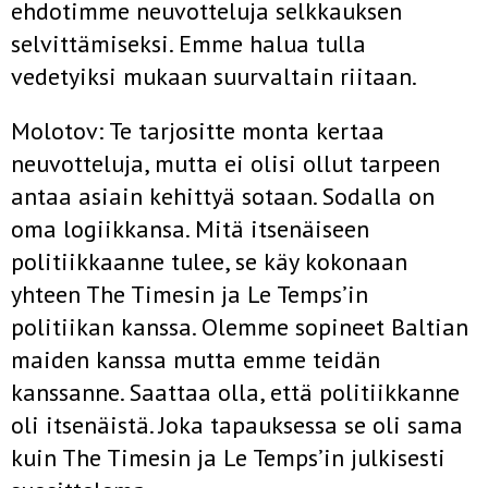
ehdotimme neuvotteluja selkkauksen
selvittämiseksi. Emme halua tulla
vedetyiksi mukaan suurvaltain riitaan.
Molotov: Te tarjositte monta kertaa
neuvotteluja, mutta ei olisi ollut tarpeen
antaa asiain kehittyä sotaan. Sodalla on
oma logiikkansa. Mitä itsenäiseen
politiikkaanne tulee, se käy kokonaan
yhteen The Timesin ja Le Temps’in
politiikan kanssa. Olemme sopineet Baltian
maiden kanssa mutta emme teidän
kanssanne. Saattaa olla, että politiikkanne
oli itsenäistä. Joka tapauksessa se oli sama
kuin The Timesin ja Le Temps’in julkisesti