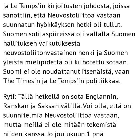
ja Le Temps’in kirjoitusten johdosta, joissa
sanottiin, että Neuvostoliittoa vastaan
suunnatun hyökkäyksen hetki oli tullut.
Suomen sotilaspiireissä oli vallalla Suomen
hallituksen vaikutuksesta
neuvostoliitonvastainen henki ja Suomen
yleistä mielipidettä oli kiihotettu sotaan.
Suomi ei ole noudattanut itsenäistä, vaan
The Timesin ja Le Temps’in politiikkaa.
Ryti: Tällä hetkellä on sota Englannin,
Ranskan ja Saksan välillä. Voi olla, että on
suunnitelmia Neuvostoliittoa vastaan,
mutta meillä ei ole mitään tekemistä
niiden kanssa. Jo joulukuun 1 pnä