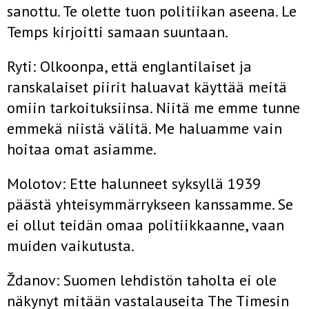
sanottu. Te olette tuon politiikan aseena. Le
Temps kirjoitti samaan suuntaan.
Ryti: Olkoonpa, että englantilaiset ja
ranskalaiset piirit haluavat käyttää meitä
omiin tarkoituksiinsa. Niitä me emme tunne
emmekä niistä välitä. Me haluamme vain
hoitaa omat asiamme.
Molotov: Ette halunneet syksyllä 1939
päästä yhteisymmärrykseen kanssamme. Se
ei ollut teidän omaa politiikkaanne, vaan
muiden vaikutusta.
Ždanov: Suomen lehdistön taholta ei ole
näkynyt mitään vastalau­seita The Timesin