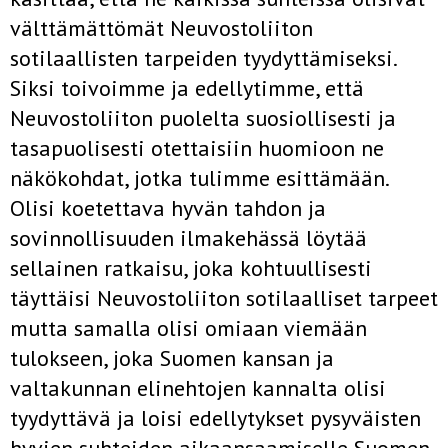
välttämättömät Neuvostoliiton
sotilaallisten tarpeiden tyydyttämiseksi.
Siksi toivoimme ja edellytimme, että
Neuvostoliiton puolelta suosiollisesti ja
tasapuolisesti otettaisiin huomioon ne
näkökohdat, jotka tulimme esit­tämään.
Olisi koetettava hyvän tahdon ja
sovinnollisuuden ilmakehässä löytää
sellainen ratkaisu, joka kohtuullisesti
täyttäisi Neuvostoliiton sotilaalliset tarpeet
mutta samalla olisi omiaan viemään
tulokseen, joka Suomen kansan ja
valtakunnan elinehtojen kannalta olisi
tyydyttävä ja loisi edellytykset pysyväisten