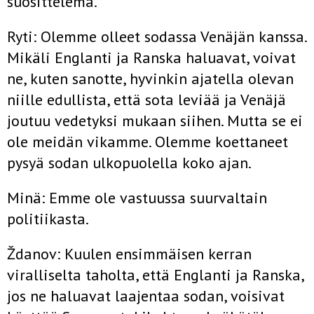
suosittelema.
Ryti: Olemme olleet sodassa Venäjän kanssa.
Mikäli Englanti ja Ranska haluavat, voivat
ne, kuten sanotte, hyvinkin ajatella olevan
niille edullista, että sota leviää ja Venäjä
joutuu vedetyksi mukaan siihen. Mutta se ei
ole meidän vikamme. Olemme koettaneet
pysyä sodan ulkopuolella koko ajan.
Minä: Emme ole vastuussa suurvaltain
politiikasta.
Ždanov: Kuulen ensimmäisen kerran
viralliselta taholta, että Eng­lanti ja Ranska,
jos ne haluavat laajentaa sodan, voisivat