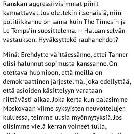
Ranskan aggressiivisimmat piirit
kannattavat. Jos olettekin itsenäisiä, niin
politiikkanne on sama kuin The Timesin ja
Le Temps’in suosittelema. — Haluan selvän
vastauksen: Hyväksyttekö rauhanehdot?
Minä: Erehdytte väittäessänne, ettei Tanner
olisi halunnut sopimusta kanssanne. On
otettava huomioon, että meillä on
demokraattinen järjestelmä, joka edellyttää,
että asioiden käsittelyyn varataan
riittävästi aikaa. Joka kerta kun palasimme
Moskovaan viime syksyisten neuvottelujen
kuluessa, teimme uusia myönnytyksiä. Jos
olisimme vielä kerran voineet tulla,