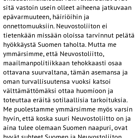
sitä vastoin usein olleet aiheena jatkuvaan
epävarmuuteen, häiriöihin ja
onnettomuuksiin. Neuvostoliiton ei
tietenkään missään oloissa tarvinnut pelätä
hyökkäystä Suomen taholta. Mutta me
ymmärsimme, että Neuvostoliitto,
maailmanpolitiikkaan tehokkaasti osaa
ottavana suurvaltana, tämän asemansa ja
oman turvallisuutensa vuoksi katsoi
välttämättömäksi ottaa huomioon ja
toteuttaa eräitä sotilaallisia tarkoituksia.
Me puolestamme ymmärsimme myös varsin
hyvin, että koska suuri Neuvostoliitto on ja
aina tulee olemaan Suomen naapuri, ovat
hyvät suhteet Suomen ja Neuvostoliiton