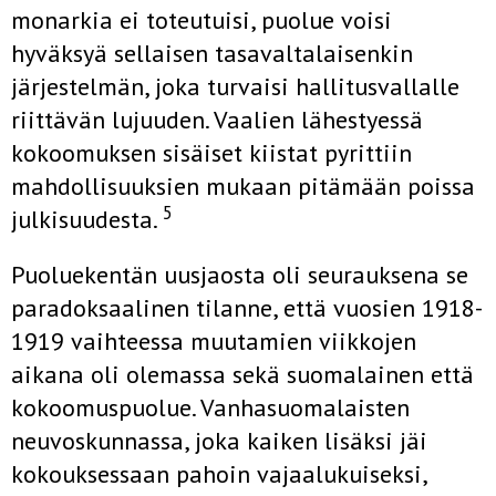
monarkia ei toteutuisi, puolue voisi
hyväksyä sellaisen tasavaltalaisenkin
järjestelmän, joka turvaisi hallitusvallalle
riittävän lujuuden. Vaalien lähestyessä
kokoomuksen sisäiset kiistat pyrittiin
mahdollisuuksien mukaan pitämään poissa
5
julkisuudesta.
Puoluekentän uusjaosta oli seurauksena se
paradoksaalinen tilanne, että vuosien 1918-
1919 vaihteessa muutamien viikkojen
aikana oli olemassa sekä suomalainen että
kokoomuspuolue. Vanhasuomalaisten
neuvoskunnassa, joka kaiken lisäksi jäi
kokouksessaan pahoin vajaalukuiseksi,