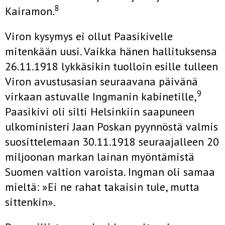
8
Kairamon.
Viron kysymys ei ollut Paasikivelle
mitenkään uusi. Vaikka hänen hallituksensa
26.11.1918 lykkäsikin tuolloin esille tulleen
Viron avustusasian seuraavana päivänä
9
virkaan astuvalle Ingmanin kabinetille,
Paasikivi oli silti Helsinkiin saapuneen
ulkoministeri Jaan Poskan pyynnöstä valmis
suosittelemaan 30.11.1918 seuraajalleen 20
miljoonan markan lainan myöntämistä
Suomen valtion varoista. Ingman oli samaa
mieltä: »Ei ne rahat takaisin tule, mutta
sittenkin».