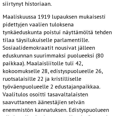
siirtynyt historiaan.
Maaliskuussa 1919 lupauksen mukaisesti
pidettyjen vaalien tuloksena
tynkäeduskunta poistui näyttämöltä tehden
tilaa täysilukuiselle parlamentille.
Sosiaalidemokraatit nousivat jälleen
eduskunnan suurimmaksi puolueeksi (80
paikkaa). Maalaisliitolle tuli 42,
kokoomukselle 28, edistyspuolueelle 26,
ruotsalaisille 22 ja kristilliselle
työväenpuolueelle 2 edustajanpaikkaa.
Vaalitulos osoitti tasavaltalaisten
saavuttaneen äänestäjien selvän
enemmistön kannatuksen. Edistyspuolueen