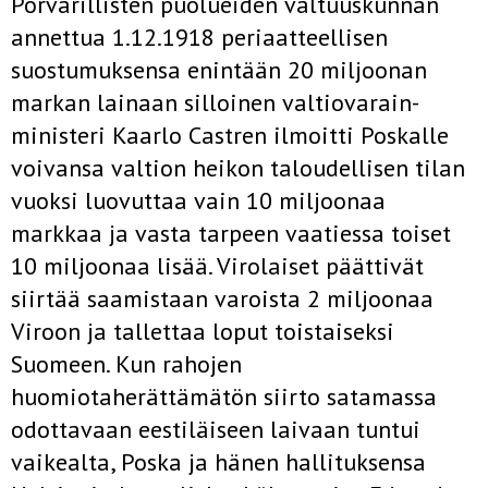
Porvarillisten puolueiden valtuuskunnan
annettua 1.12.1918 periaatteellisen
suostumuksensa enintään 20 miljoonan
markan lainaan silloinen valtiovarain-
ministeri Kaarlo Castren ilmoitti Poskalle
voivansa valtion heikon taloudellisen tilan
vuoksi luovuttaa vain 10 miljoonaa
markkaa ja vasta tarpeen vaatiessa toiset
10 miljoonaa lisää. Virolaiset päättivät
siirtää saamistaan varoista 2 miljoonaa
Viroon ja tallettaa loput toistaiseksi
Suomeen. Kun rahojen
huomiotaherättämätön siirto satamassa
odottavaan eestiläiseen laivaan tuntui
vaikealta, Poska ja hänen hallituksensa