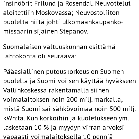
insinöörit Frilund ja Rosendal. Neuvottelut
aloitettiin Moskovassa; Neuvostoliiton
puolelta niitä johti ulkomaankaupanko­
missaarin sijainen Stepanov.
Suomalaisen valtuuskunnan esittämä
lähtökohta oli seuraava:
Pääasiallinen putouskorkeus on Suomen
puolella ja Suomi voi sen käyttää hyväkseen
Vallinkoskessa rakentamalla siihen
voimalaitoksen noin 200 milj. markalla,
mistä Suomi sai sähkövoimaa noin 500 milj.
kWh:ta. Kun korkoihin ja kuoletukseen ym.
lasketaan 10 % ja myydyn virran arvoksi
vapaasti voimalaitoksella 10 penniä