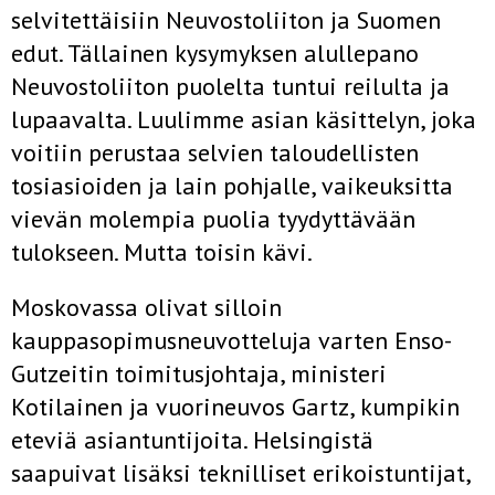
selvitettäisiin Neuvostoliiton ja Suomen
edut. Tällainen kysymyksen alullepano
Neuvostoliiton puolelta tuntui reilulta ja
lupaavalta. Luulimme asian käsittelyn, joka
voitiin perustaa selvien taloudellisten
tosiasioiden ja lain pohjalle, vaikeuksitta
vievän molempia puolia tyydyttävään
tulokseen. Mutta toisin kävi.
Moskovassa olivat silloin
kauppasopimusneuvotteluja varten Enso­-
Gutzeitin toimitusjohtaja, ministeri
Kotilainen ja vuorineuvos Gartz, kumpikin
eteviä asiantuntijoita. Helsingistä
saapuivat lisäksi teknilliset erikoistuntijat,