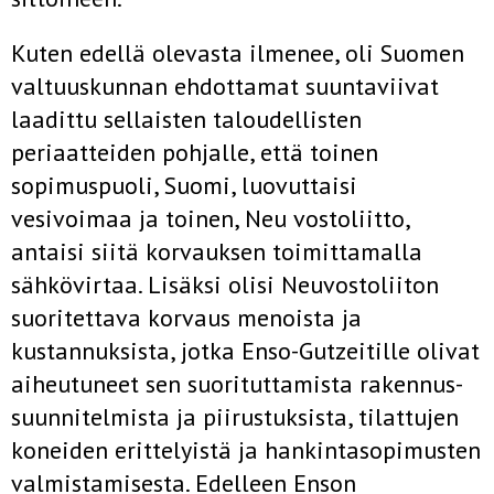
Kuten edellä olevasta ilmenee, oli Suomen
valtuuskunnan ehdottamat suuntaviivat
laadittu sellaisten taloudellisten
periaatteiden pohjalle, että toinen
sopimuspuoli, Suomi, luovuttaisi
vesivoimaa ja toinen, Neu­ vostoliitto,
antaisi siitä korvauksen toimittamalla
sähkövirtaa. Lisäksi olisi Neuvostoliiton
suoritettava korvaus menoista ja
kustannuksista, jotka Enso-Gutzeitille olivat
aiheutuneet sen suorituttamista rakennus­
suunnitelmista ja piirustuksista, tilattujen
koneiden erittelyistä ja han­kintasopimusten
valmistamisesta. Edelleen Enson