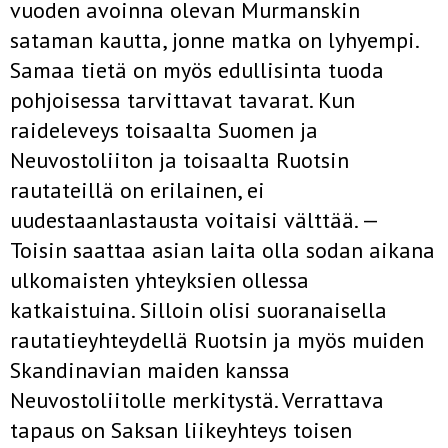
vuoden avoinna olevan Murmanskin
sataman kautta, jonne matka on lyhyempi.
Samaa tietä on myös edullisinta tuoda
pohjoisessa tarvittavat tavarat. Kun
raideleveys toisaalta Suomen ja
Neuvostoliiton ja toisaalta Ruotsin
rautateillä on erilainen, ei
uudestaanlastausta voitaisi välttää. —
Toisin saattaa asian laita olla sodan aikana
ulkomaisten yhteyksien ollessa
katkaistuina. Silloin olisi suoranaisella
rautatieyhteydellä Ruotsin ja myös muiden
Skandinavian maiden kanssa
Neuvostoliitolle merkitystä. Verrattava
tapaus on Saksan liikeyhteys toisen