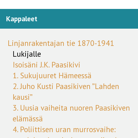
Kappaleet
Linjanrakentajan tie 1870-1941
Lukijalle
Isoisäni J.K. Paasikivi
1. Sukujuuret Hämeessä
2. Juho Kusti Paasikiven ”Lahden
kausi”
3. Uusia vaiheita nuoren Paasikiven
elämässä
4. Poliittisen uran murrosvaihe: