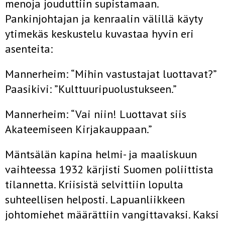
menoja jouduttiin supistamaan.
Pankinjohtajan ja kenraalin välillä käyty
ytimekäs keskustelu kuvastaa hyvin eri
asenteita:
Mannerheim: “Mihin vastustajat luottavat?”
Paasikivi: ”Kulttuuripuolustukseen.”
Mannerheim: “Vai niin! Luottavat siis
Akateemiseen Kirjakauppaan.”
Mäntsälän kapina helmi- ja maaliskuun
vaihteessa 1932 kärjisti Suomen poliittista
tilannetta. Kriisistä selvittiin lopulta
suhteellisen helposti. Lapuanliikkeen
johtomiehet määrättiin vangittavaksi. Kaksi