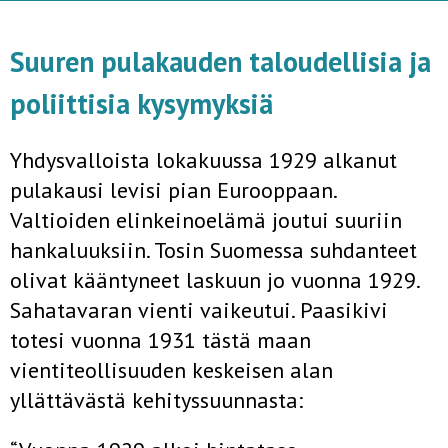
Suuren pulakauden taloudellisia ja
poliittisia kysymyksiä
Yhdysvalloista lokakuussa 1929 alkanut
pulakausi levisi pian Eurooppaan.
Valtioiden elinkeinoelämä joutui suuriin
hankaluuksiin. Tosin Suomessa suhdanteet
olivat kääntyneet laskuun jo vuonna 1929.
Sahatavaran vienti vaikeutui. Paasikivi
totesi vuonna 1931 tästä maan
vientiteollisuuden keskeisen alan
yllättävästä kehityssuunnasta: