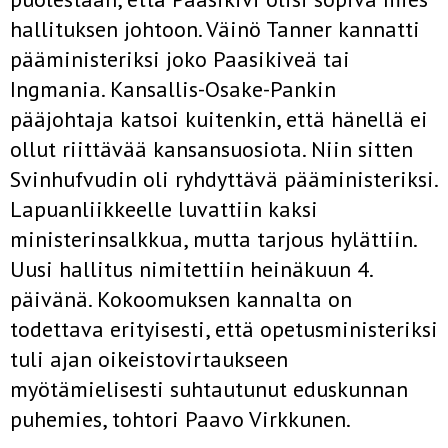
hallituksen johtoon. Väinö Tanner kannatti
pääministeriksi joko Paasikiveä tai
Ingmania. Kansallis-Osake-Pankin
pääjohtaja katsoi kuitenkin, että hänellä ei
ollut riittävää kansansuosiota. Niin sitten
Svinhufvudin oli ryhdyttävä pääministeriksi.
Lapuanliikkeelle luvattiin kaksi
ministerinsalkkua, mutta tarjous hylättiin.
Uusi hallitus nimitettiin heinäkuun 4.
päivänä. Kokoomuksen kannalta on
todettava erityisesti, että opetusministeriksi
tuli ajan oikeistovirtaukseen
myötämielisesti suhtautunut eduskunnan
puhemies, tohtori Paavo Virkkunen.