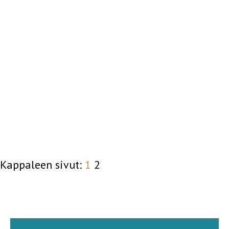
Kappaleen sivut:
1
2