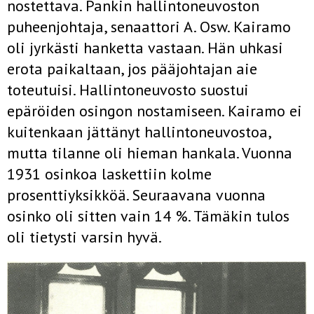
nostettava. Pankin hallintoneuvoston
puheenjohtaja, senaattori A. Osw. Kairamo
oli jyrkästi hanketta vastaan. Hän uhkasi
erota paikaltaan, jos pääjohtajan aie
toteutuisi. Hallintoneuvosto suostui
epäröiden osingon nostamiseen. Kairamo ei
kuitenkaan jättänyt hallintoneuvostoa,
mutta tilanne oli hieman hankala. Vuonna
1931 osinkoa laskettiin kolme
prosenttiyksikköä. Seuraavana vuonna
osinko oli sitten vain 14 %. Tämäkin tulos
oli tietysti varsin hyvä.