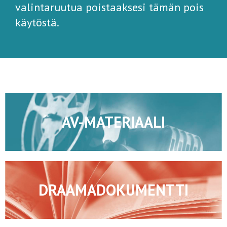
valintaruutua poistaaksesi tämän pois
käytöstä.
AV-MATERIAALI
DRAAMADOKUMENTTI