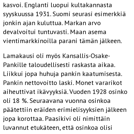
kasvoi. Englanti luopui kultakannasta
syyskuussa 1931. Suomi seurasi esimerkkiä
jonkin ajan kuluttua. Markan arvo
devalvoitui tuntuvasti. Maan asema
vientimarkkinoilla parani tämän jälkeen.
Lamakausi oli myös Kansallis-Osake-
Pankille taloudellisesti raskasta aikaa.
Liikkui jopa huhuja pankin kaatumisesta.
Pankin nettovoitto laski. Monet vararikot
aiheuttivat ikävyyksiä. Vuoden 1928 osinko
oli 18 %. Seuraavana vuonna osinkoa
päätettiin eräiden erimielisyyksien jälkeen
jopa korottaa. Paasikivi oli nimittäin
luvannut etukäteen, että osinkoa olisi