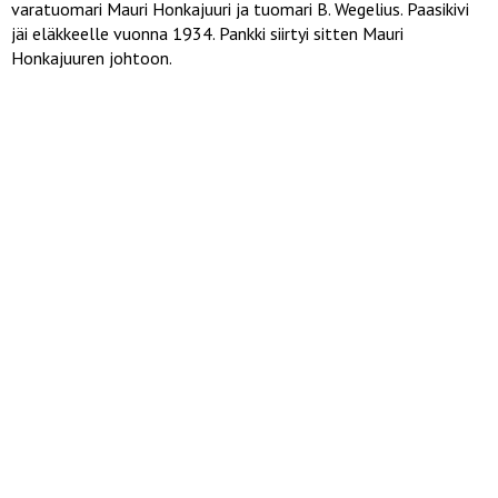
varatuomari Mauri Honkajuuri ja tuomari B. Wegelius. Paasikivi
jäi eläkkeelle vuonna 1934. Pankki siirtyi sitten Mauri
Honkajuuren johtoon.