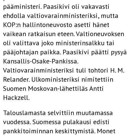
pääministeri. Paasikivi oli vakavasti
ehdolla valtiovarainministeriksi, mutta
KOP:n hallintoneuvosto asetti hänet
vaikean ratkaisun eteen. Valtioneuvoksen
oli valittava joko ministerinsalkku tai
pääjohtajan paikka. Paasikivi päätti pysyä
Kansallis-Osake-Pankissa.
Valtiovarainministeriksi tuli tohtori H. M.
Relander. Ulkoministeriksi nimitettiin
Suomen Moskovan-lähettiläs Antti
Hackzell.
Talouslamasta selvittiin muutamassa
vuodessa. Suomessa pulakausi edisti
pankkitoiminnan keskittymistä. Monet