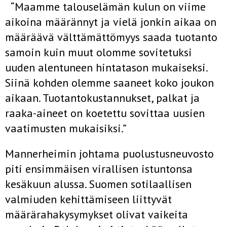
“Maamme talouselämän kulun on viime
aikoina määrännyt ja vielä jonkin aikaa on
määräävä välttämättömyys saada tuotanto
samoin kuin muut olomme sovitetuksi
uuden alentuneen hintatason mukaiseksi.
Siinä kohden olemme saaneet koko joukon
aikaan. Tuotantokustannukset, palkat ja
raaka-aineet on koetettu sovittaa uusien
vaatimusten mukaisiksi.”
Mannerheimin johtama puolustusneuvosto
piti ensimmäisen virallisen istuntonsa
kesäkuun alussa. Suomen sotilaallisen
valmiuden kehittämiseen liittyvät
määrärahakysymykset olivat vaikeita