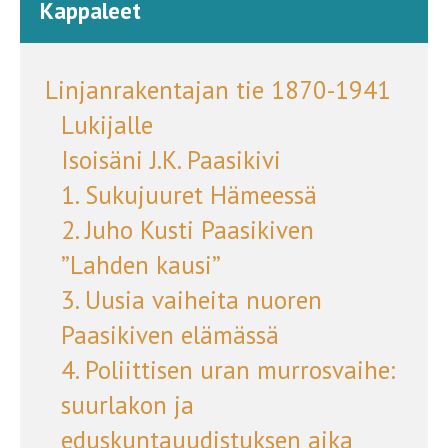
Kappaleet
Linjanrakentajan tie 1870-1941
Lukijalle
Isoisäni J.K. Paasikivi
1. Sukujuuret Hämeessä
2. Juho Kusti Paasikiven
”Lahden kausi”
3. Uusia vaiheita nuoren
Paasikiven elämässä
4. Poliittisen uran murrosvaihe:
suurlakon ja
eduskuntauudistuksen aika