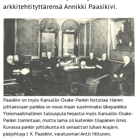
arkkitehtityttärensä Annikki Paasikivi.
Paasikivi on myös Kansallis-Osake-Pankin historiaa. Hänen
johtaessaan pankkia se nousi maan suurimmaksi liikepankiksi.
Yleismaailmallinen talouspula heijastui myös Kansallis-Osake-
Pankin toimintaan, mutta lama oli kuitenkin tilapäinen ilmiö.
Kuvassa pankin johtokunta eli senaattori Juhani Arajärvi,
pääjohtaja J. K. Paasikivi, varatuomari Antti Hiltunen,