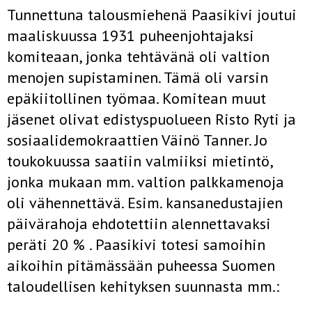
Tunnettuna talousmiehenä Paasikivi joutui
maaliskuussa 1931 puheenjohtajaksi
komiteaan, jonka tehtävänä oli valtion
menojen supistaminen. Tämä oli varsin
epäkiitollinen työmaa. Komitean muut
jäsenet olivat edistyspuolueen Risto Ryti ja
sosiaalidemokraattien Väinö Tanner. Jo
toukokuussa saatiin valmiiksi mietintö,
jonka mukaan mm. valtion palkkamenoja
oli vähennettävä. Esim. kansanedustajien
päivärahoja ehdotettiin alennettavaksi
peräti 20 % . Paasikivi totesi samoihin
aikoihin pitämässään puheessa Suomen
taloudellisen kehityksen suunnasta mm.: