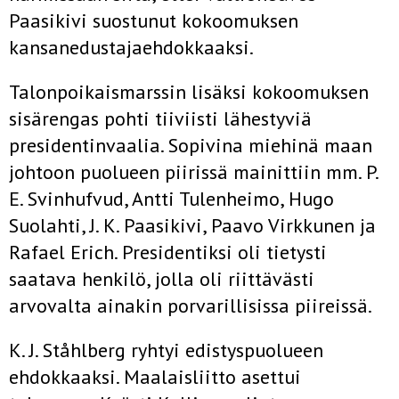
Paasikivi suostunut kokoomuksen
kansanedustajaehdokkaaksi.
Talonpoikaismarssin lisäksi kokoomuksen
sisärengas pohti tiiviisti lähestyviä
presidentinvaalia. Sopivina miehinä maan
johtoon puolueen piirissä mainittiin mm. P.
E. Svinhufvud, Antti Tulenheimo, Hugo
Suolahti, J. K. Paasikivi, Paavo Virkkunen ja
Rafael Erich. Presidentiksi oli tietysti
saatava henkilö, jolla oli riittävästi
arvovalta ainakin porvarillisissa piireissä.
K. J. Ståhlberg ryhtyi edistyspuolueen
ehdokkaaksi. Maalaisliitto asettui