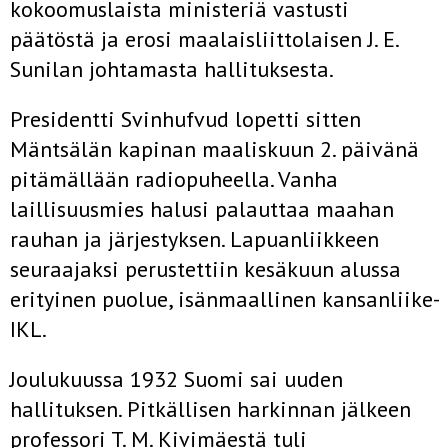
kokoomuslaista ministeriä vastusti
päätöstä ja erosi maalaisliittolaisen J. E.
Sunilan johtamasta hallituksesta.
Presidentti Svinhufvud lopetti sitten
Mäntsälän kapinan maaliskuun 2. päivänä
pitämällään radiopuheella. Vanha
laillisuusmies halusi palauttaa maahan
rauhan ja järjestyksen. Lapuanliikkeen
seuraajaksi perustettiin kesäkuun alussa
erityinen puolue, isänmaallinen kansanliike-
IKL.
Joulukuussa 1932 Suomi sai uuden
hallituksen. Pitkällisen harkinnan jälkeen
professori T. M. Kivimäestä tuli