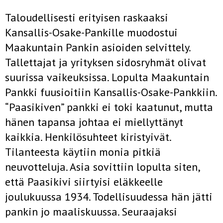
Taloudellisesti erityisen raskaaksi
Kansallis-Osake-Pankille muodostui
Maakuntain Pankin asioiden selvittely.
Tallettajat ja yrityksen sidosryhmät olivat
suurissa vaikeuksissa. Lopulta Maakuntain
Pankki fuusioitiin Kansallis-Osake-Pankkiin.
“Paasikiven” pankki ei toki kaatunut, mutta
hänen tapansa johtaa ei miellyttänyt
kaikkia. Henkilösuhteet kiristyivät.
Tilanteesta käytiin monia pitkiä
neuvotteluja. Asia sovittiin lopulta siten,
että Paasikivi siirtyisi eläkkeelle
joulukuussa 1934. Todellisuudessa hän jätti
pankin jo maaliskuussa. Seuraajaksi