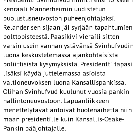
kenraali Mannerheimin uudistetun
puolustusneuvoston puheenjohtajaksi.
Relander sen sijaan jäi syrjään tapahtumien
polttopisteestä. Paasikivi vieraili sitten
varsin usein vanhan ystävänsä Svinhufvudin
luona keskustelemassa ajankohtaisista
poliittisista kysymyksistä. Presidentti tapasi
lisäksi käydä juttelemassa asioista
valtioneuvoksen luona Kansallispankissa.
Olihan Svinhufvud kuulunut vuosia pankin
hallintoneuvostoon. Lapuanliikkeen
menettelytavat antoivat huolenaihetta niin
maan presidentille kuin Kansallis-Osake-
Pankin pääjohtajalle.