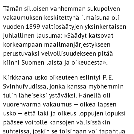
Tämän silloisen vanhemman sukupolven
vakaumuksen keskitettynä ilmaisuna oli
vuoden 1899 valtiosäätyjen yksinkertaisen
juhlallinen lausuma: »Säädyt katsovat
korkeampaan maailmanjärjestykseen
perustuvaksi velvollisuudekseen pitää
kiinni Suomen laista ja oikeudesta».
Kirkkaana usko oikeuteen esiintyi P. E.
Svinhufvudissa, jonka kanssa myöhemmin
tulin läheiseksi ystäväksi. Hänellä oli
vuorenvarma vakaumus — oikea lapsen
usko — että laki ja oikeus loppujen lopuksi
pääsee voitolle kansojen välisissäkin
suhteissa, joskin se toisinaan voi tapahtua