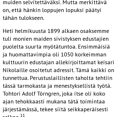
muiden selvitettäväksi. Mutta merkittävä
on, että hänkin loppujen lopuksi päätyi
tähän tulokseen.
Heti helmikuusta 1899 alkaen osaksemme
tuli monien maiden sivistyksen edustajien
puolelta suurta myötätuntoa. Ensimmäisiä
ja huomattavimpia oli 1050 korkeimman
kulttuurin edustajan allekirjoittamat keisari
Nikolaille osoitetut adressit. Tämä kaikki on
tunnettua. Perustuslaillisten taholta tehtiin
tässä tarmokasta ja menestyksellistä työtä.
Tohtori Adolf Törngren, joka itse oli koko
ajan tehokkaasti mu­kana tätä toimintaa
järjestämässä, tekee siitä seikkaperäisesti
11