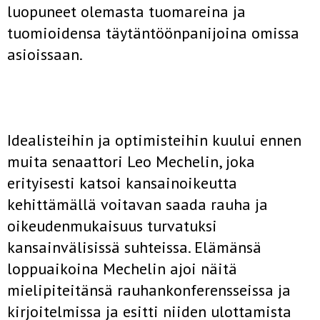
luopuneet olemasta tuomareina ja
tuomioidensa täytäntöönpanijoina omissa
asioissaan.
Idealisteihin ja optimisteihin kuului ennen
muita senaattori Leo Mechelin, joka
erityisesti katsoi kansainoikeutta
kehittämällä voitavan saada rauha ja
oikeudenmukaisuus turvatuksi
kansainvälisissä suhteissa. Elämänsä
loppuaikoina Mechelin ajoi näitä
mielipiteitänsä rauhankonferensseissa ja
kirjoitelmissa ja esitti niiden ulottamista