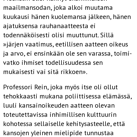
maailmansodan, joka alkoi muutama
kuukausi hänen kuolemansa jälkeen, hänen
ajatuksensa rauhanaatteesta ei
todennäköisesti olisi muuttunut. Sillä
»järjen vaatimus, eetillisen aatteen oikeus
ja arvo, ei ensinkään ole sen varassa, toimi­
vatko ihmiset todellisuudessa sen
mukaisesti vai sitä rikkoen».
Professori Rein, joka myös itse oli ollut
tehokkaasti mukana poliit­tisessa elämässä,
luuli kansainoikeuden aatteen olevan
toteutettavissa inhimillisen kulttuurin
kohotessa sellaiselle kehitysasteelle, että
kansojen yleinen mielipide tunnustaa