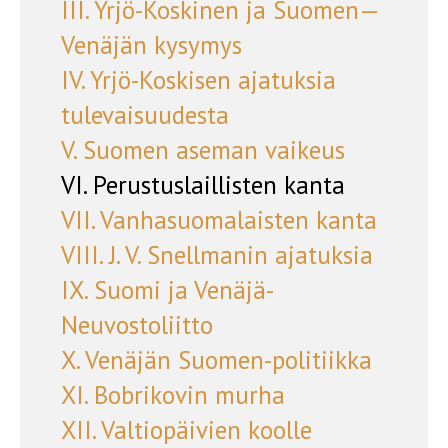
III. Yrjö-Koskinen ja Suomen—
Venäjän kysymys
IV. Yrjö-Koskisen ajatuksia
tulevaisuudesta
V. Suomen aseman vaikeus
VI. Perustuslaillisten kanta
VII. Vanhasuomalaisten kanta
VIII. J. V. Snellmanin ajatuksia
IX. Suomi ja Venäjä-
Neuvostoliitto
X. Venäjän Suomen-politiikka
XI. Bobrikovin murha
XII. Valtiopäivien koolle