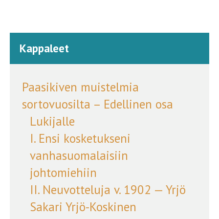
Kappaleet
Paasikiven muistelmia
sortovuosilta – Edellinen osa
Lukijalle
I. Ensi kosketukseni
vanhasuomalaisiin
johtomiehiin
II. Neuvotteluja v. 1902 — Yrjö
Sakari Yrjö-Koskinen