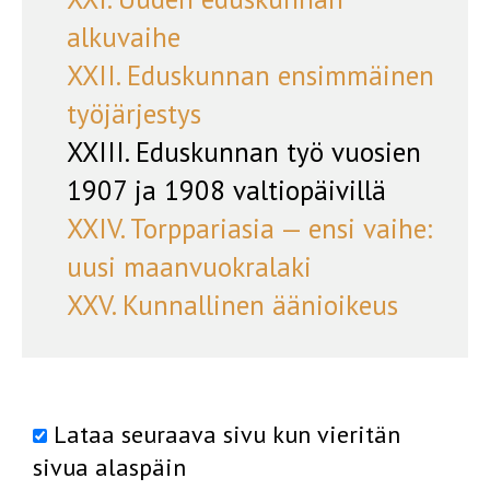
alkuvaihe
XXII. Eduskunnan ensimmäinen
työjärjestys
XXIII. Eduskunnan työ vuosien
1907 ja 1908 valtiopäivillä
XXIV. Torppariasia — ensi vaihe:
uusi maanvuokralaki
XXV. Kunnallinen äänioikeus
Lataa seuraava sivu kun vieritän
sivua alaspäin