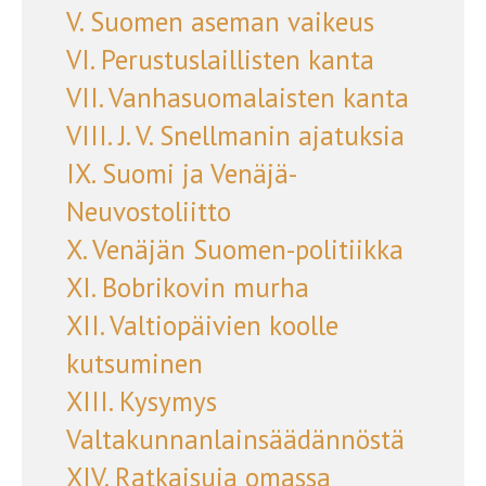
V. Suomen aseman vaikeus
VI. Perustuslaillisten kanta
VII. Vanhasuomalaisten kanta
VIII. J. V. Snellmanin ajatuksia
IX. Suomi ja Venäjä-
Neuvostoliitto
X. Venäjän Suomen-politiikka
XI. Bobrikovin murha
XII. Valtiopäivien koolle
kutsuminen
XIII. Kysymys
Valtakunnanlainsäädännöstä
XIV. Ratkaisuja omassa