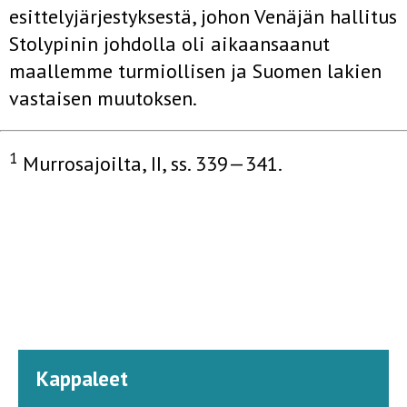
esittelyjärjestyksestä, johon Venäjän hallitus
Stolypinin johdolla oli aikaansaanut
maallemme turmiollisen ja Suomen lakien
vastaisen muutoksen.
1
Murrosajoilta, II, ss. 339—341.
Kappaleet