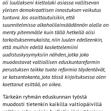
oli luullakseni kieltolaki­ asiassa vallitsevan
yleisen demokraattisen innostuksen vaikutus
tuntuva. Jos osoittautuisikin, että
suunnitelmissa alkoholilainsäädännön alalla on
menty pitemmälle kuin tällä hetkellä olisi
tarkoituksenmukaista, niin luulen edelleenkin,
että muihin edellä koskettelemiini
uudistuskysymyksiin nähden, jotka joko
muodostavat valtiollisen eduskuntareformin
perustuksen taikka tuota reformia täydentävät,
se katsantokanta, jota tässä kirjoituksessa olen
koettanut esittää, on oikea.
Tärkeän ryhmän eduskunnan työstä
muodosti tietenkin kaikilla valtiopäivillä