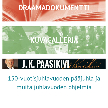
DRAAMADOKUMENTTI
KUVAGALLERIA
150-vuotisjuhlavuoden pääjuhla ja
muita juhlavuoden ohjelmia