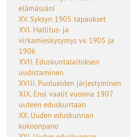
elämässäni
XV. Syksyn 1905 tapaukset
XVI. Hallitus- ja
virkamieskysymys vv. 1905 ja
1906
XVII. Eduskuntalaitoksen
uudistaminen
XVIII. Puolueiden järjestyminen
XIX. Ensi vaalit vuonna 1907
uuteen eduskuntaan
XX. Uuden eduskunnan
kokoonpano
XXI. Uuden eduskunnan