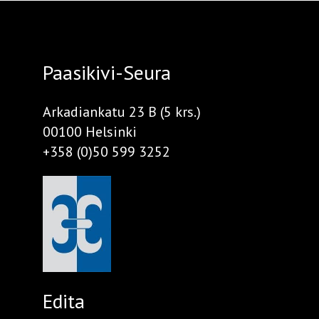
Paasikivi-Seura
Arkadiankatu 23 B (5 krs.)
00100 Helsinki
+358 (0)50 599 3252
Edita