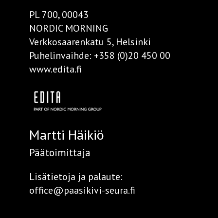
PL 700, 00043
NORDIC MORNING
Verkkosaarenkatu 5, Helsinki
Puhelinvaihde:
+358 (0)20 450 00
www.edita.fi
Martti Häikiö
Päätoimittaja
Lisätietoja ja palaute:
office@paasikivi-seura.fi