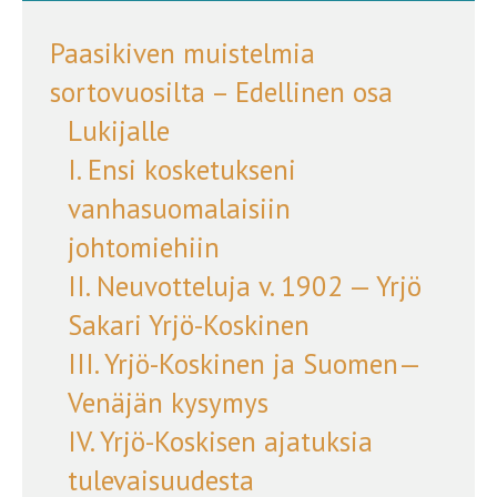
Paasikiven muistelmia
sortovuosilta – Edellinen osa
Lukijalle
I. Ensi kosketukseni
vanhasuomalaisiin
johtomiehiin
II. Neuvotteluja v. 1902 — Yrjö
Sakari Yrjö-Koskinen
III. Yrjö-Koskinen ja Suomen—
Venäjän kysymys
IV. Yrjö-Koskisen ajatuksia
tulevaisuudesta