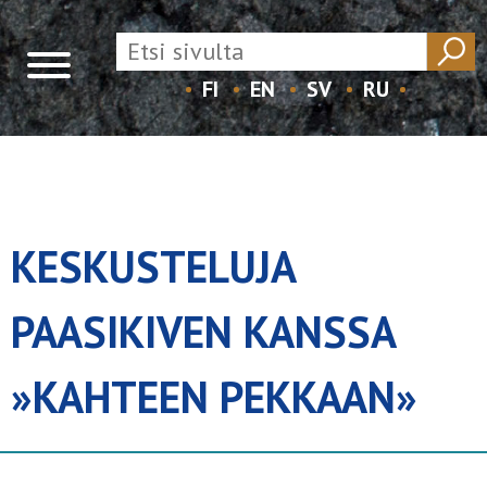
FI
EN
SV
RU
Skip
to
content
KESKUSTELUJA
PAASIKIVEN KANSSA
»KAHTEEN PEKKAAN»