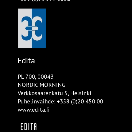
Edita
PL 700, 00043
NORDIC MORNING
Verkkosaarenkatu 5, Helsinki
Puhelinvaihde:
+358 (0)20 450 00
www.edita.fi