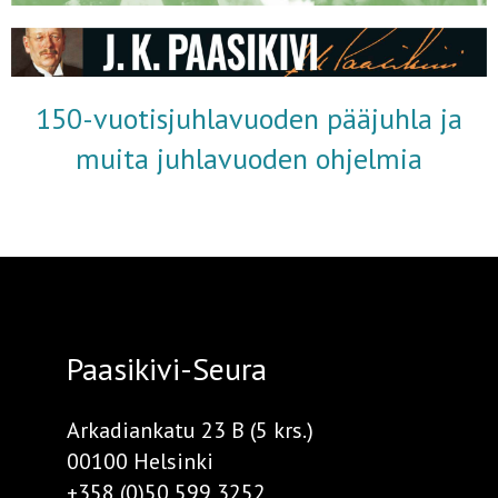
150-vuotisjuhlavuoden pääjuhla ja
muita juhlavuoden ohjelmia
Paasikivi-Seura
Arkadiankatu 23 B (5 krs.)
00100 Helsinki
+358 (0)50 599 3252