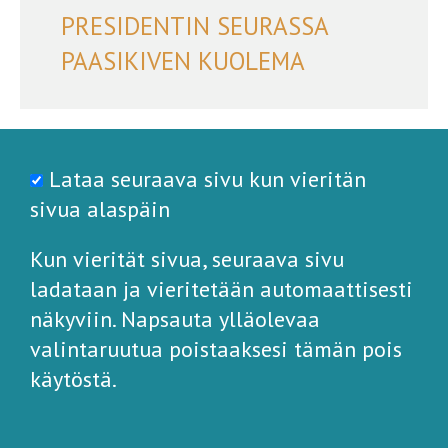
PRESIDENTIN SEURASSA
PAASIKIVEN KUOLEMA
Lataa seuraava sivu kun vieritän
sivua alaspäin
Kun vierität sivua, seuraava sivu
ladataan ja vieritetään automaattisesti
näkyviin. Napsauta ylläolevaa
valintaruutua poistaaksesi tämän pois
käytöstä.