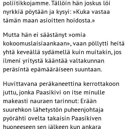
poliitikkojamme. Tällöin hän joskus löi
nyrkkiä pöytään ja kysyi: »Kuka vastaa
tämän maan asioitten hoidosta.»
Mutta hän ei säästänyt »omia
kokoomuslaisiaankaan», vaan pöllytti heitä
yhtä keveällä sydämellä kuin muitakin, jos
ilmeni yritystä kääntää valtakunnan
peräsintä epämääräiseen suuntaan.
Huvittavana peräkaneettina kerrottakoon
juttu, jonka Paasikivi on itse minulle
makeasti nauraen tarinnut: Erään
suurehkon lähetystön puheenjohtaja
pyörähti ovelta takaisin Paasikiven
huoneeseen sen jälkeen kun ankara