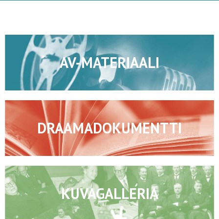
AV-MATERIAALI
DRAAMADOKUMENTTI
KUVAGALLERIA