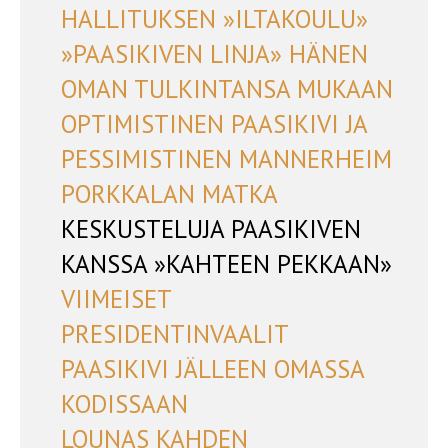
HALLITUKSEN »ILTAKOULU»
»PAASIKIVEN LINJA» HÄNEN
OMAN TULKINTANSA MUKAAN
OPTIMISTINEN PAASIKIVI JA
PESSIMISTINEN MANNERHEIM
PORKKALAN MATKA
KESKUSTELUJA PAASIKIVEN
KANSSA »KAHTEEN PEKKAAN»
VIIMEISET
PRESIDENTINVAALIT
PAASIKIVI JÄLLEEN OMASSA
KODISSAAN
LOUNAS KAHDEN