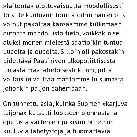
»laitonta» ulottuvaisuutta muodollisesti
toisille kuuluviin toimialoihin hän ei olisi
voinut pakottaa kansaamme kulkemaan
ainoata mahdollista tietä, vaikkakin se
aluksi monen mielestä saattoikin tuntua
uudelta ja oudolta. Silloin oli pakostakin
pidettävä Paasikiven ulkopoliittisesta
linjasta määrätietoisesti kiinni, jotta
voitaisiin välttää maatamme luisumasta
johonkin paljon pahempaan.
On tunnettu asia, kuinka Suomen »karjuva
leijona» kutsutti luokseen ojennusta ja
opetusta varten eri julkisiin piireihin
kuuluvia lähetystöjä ja huomattavia