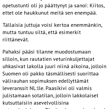
opetustunti oli jo päättynyt ja sanoi: Kiitos,
ettet ole haukkunut meitä sen enempää.
Tällaisia juttuja voisi kertoa enemmänkin,
mutta tuntuu siltä, että esimerkit
riittänevät.
Pahaksi pääsi tilanne muodostumaan
silloin, kun rautatien veturinkuljettajat
uhkasivat lakolla juuri niinä aikoina, jolloin
Suomen oli pakko täsmällisesti suorittaa
välirauhan sopimuksen edellyttämät
leveranssit NL:lle. Paasikivi oli valmis
julistamaan sotatilan, jolloin lakkolaiset
kutsuttaisiin asevelvollisina