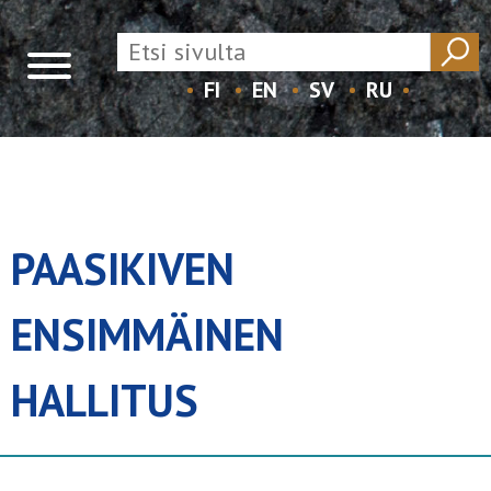
FI
EN
SV
RU
Skip
to
content
PAASIKIVEN
ENSIMMÄINEN
HALLITUS