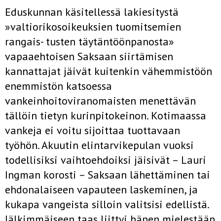
Eduskunnan käsitellessä lakiesitystä
»valtiorikosoikeuksien tuomit­semien
rangais- tusten täytäntöönpanosta»
vapaaehtoisen Saksaan siirtä­misen
kannattajat jäivät kuitenkin vähemmistöön
enemmistön katsoes­sa
vankeinhoitoviranomaisten menettävän
tällöin tietyn kurinpitokei­non. Kotimaassa
vankeja ei voitu sijoittaa tuottavaan
työhön. Akuutin elintarvikepulan vuoksi
todellisiksi vaihtoehdoiksi jäisivät – Lauri
Ing­man korosti – Saksaan lähettäminen tai
ehdonalaiseen vapauteen las­keminen, ja
kukapa vangeista silloin valitsisi edellistä.
Jälkimmäiseen taas liittyi hänen mielestään