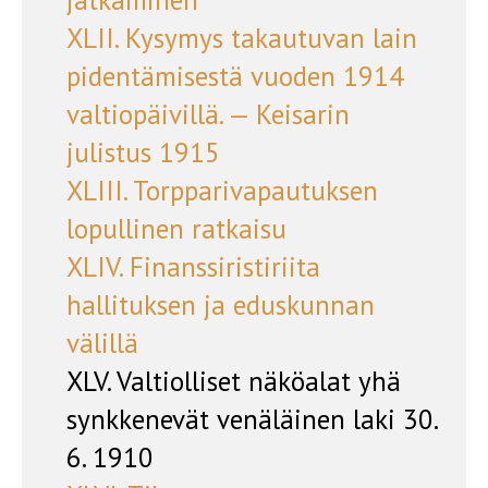
jatkaminen
XLII. Kysymys takautuvan lain
pidentämisestä vuoden 1914
valtiopäivillä. — Keisarin
julistus 1915
XLIII. Torpparivapautuksen
lopullinen ratkaisu
XLIV. Finanssiristiriita
hallituksen ja eduskunnan
välillä
XLV. Valtiolliset näköalat yhä
synkkenevät venäläinen laki 30.
6. 1910