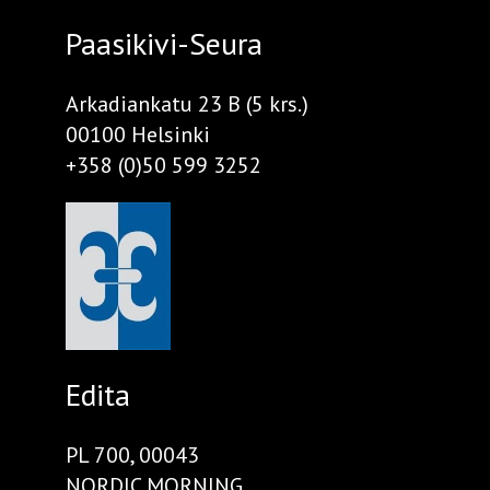
Paasikivi-Seura
Arkadiankatu 23 B (5 krs.)
00100 Helsinki
+358 (0)50 599 3252
Edita
PL 700, 00043
NORDIC MORNING