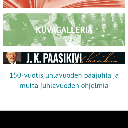
KUVAGALLERIA
150-vuotisjuhlavuoden pääjuhla ja
muita juhlavuoden ohjelmia