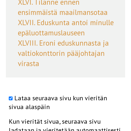
XLVI. Tilanne ennen
ensimmäistä maailmansotaa
XLVII. Eduskunta antoi minulle
epäluottamuslauseen
XLVIII. Eroni eduskunnasta ja
valtiokonttorin pääjohtajan
virasta
Lataa seuraava sivu kun vieritän
sivua alaspäin
Kun vierität sivua, seuraava sivu
ladataan ja vieritetään automaattisesti