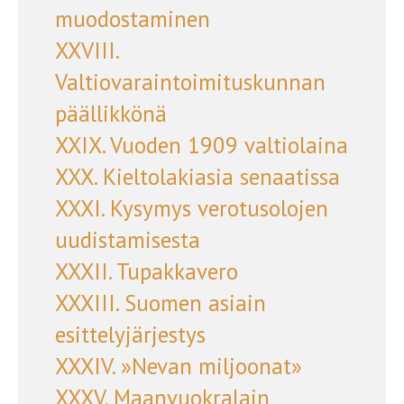
muodostaminen
XXVIII.
Valtiovaraintoimituskunnan
päällikkönä
XXIX. Vuoden 1909 valtiolaina
XXX. Kieltolakiasia senaatissa
XXXI. Kysymys verotusolojen
uudistamisesta
XXXII. Tupakkavero
XXXIII. Suomen asiain
esittelyjärjestys
XXXIV. »Nevan miljoonat»
XXXV. Maanvuokralain