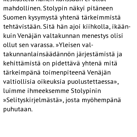
mahdollinen. Stolypin näkyi pitäneen
Suomen kysy­mystä yhtenä tärkeimmistä
tehtävistään. Sitä hän ajoi kiihkolla, ikään­
kuin Venäjän valtakunnan menestys olisi
ollut sen varassa. »Yleisen val­
takunnanlainsäädännön järjestämistä ja
kehittämistä on pidettävä yhtenä mitä
tärkeimpänä toimenpiteenä Venäjän
valtiollisia oikeuksia puolustettaessa»,
luimme ihmeeksemme Stolypinin
»Selityskirjelmästä», josta myöhempänä
puhutaan.