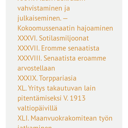
vahvistaminen ja
julkaiseminen. —
Kokoomussenaatin hajoaminen
XXXVI. Sotilasmiljoonat
XXXVII. Eromme senaatista
XXXVIII. Senaatista eroamme
arvostellaan
XXXIX. Torppariasia
XL. Yritys takautuvan lain
pitentämiseksi V. 1913
valtiopäivillä
XLI. Maanvuokrakomitean työn