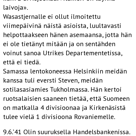
laivoja».
Wasastjernalle ei ollut ilmoitettu
viimepäivinä näistä asioista, luultavasti
helpottaakseen hänen asemaansa, jotta hän
ei ole tietänyt mitään ja on sentähden
voinut sanoa Utrikes Departementetissa,
että ei tiedä.
Samassa lentokoneessa Helsinkiin meidän
kanssa tuli eversti Steven, meidän
sotilasasiamies Tukholmassa. Hän kertoi
ruotsalaisien saaneen tietää, että Suomeen
on matkalla 4 divisioonaa ja Kirkenäsistä
tulee vielä 1 divisioona Rovaniemelle.
9.6.’41 Olin suuruksella Handelsbankenissa.