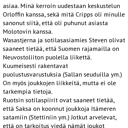
asiaa. Minä kerroin uudestaan keskustelun
Orloffin kanssa, sekä mitä Cripps oli minulle
sanonut siitä, että oli puhunut asiasta
Molotovin kanssa.
Wasastjerna ja sotilasasiamies Steven olivat
saaneet tietää, että Suomen rajamailla on
Neuvostoliiton puolella liikettä.
Kuumeisesti rakentavat
puolustusvarustuksia (Sallan seuduilla ym.)
On myös joukkojen liikkeitä, mutta ei ole
tarkempia tietoja.
Ruotsin sotilaspiirit ovat saaneet tietää,
että Saksa on koonnut joukkoja Itämeren
satamiin (Stettiniin ym.) Jotkut arvelevat,
että on tarkoitus viedä nämät joukot