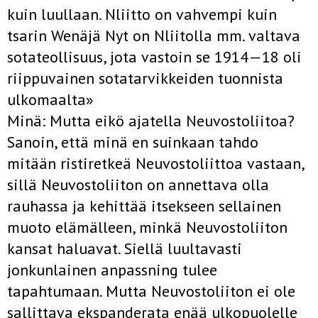
kuin luullaan. Nliitto on vahvempi kuin
tsarin Wenäjä Nyt on Nliitolla mm. valtava
sotateollisuus, jota vastoin se 1914—18 oli
riippuvainen sotatarvikkeiden tuonnista
ulkomaalta»
Minä: Mutta eikö ajatella Neuvostoliitoa?
Sanoin, että minä en suinkaan tahdo
mitään ristiretkeä Neuvostoliittoa vastaan,
sillä Neuvostoliiton on annettava olla
rauhassa ja kehittää itsekseen sellainen
muoto elämälleen, minkä Neuvostoliiton
kansat haluavat. Siellä luultavasti
jonkunlainen anpassning tulee
tapahtumaan. Mutta Neuvostoliiton ei ole
sallittava ekspanderata enää ulkopuolelle