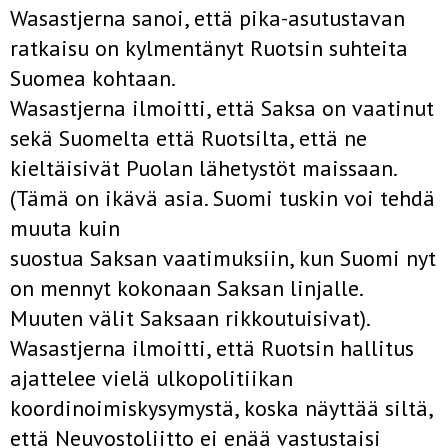
Wasastjerna sanoi, että pika-asutustavan
ratkaisu on kylmentänyt Ruotsin suhteita
Suomea kohtaan.
Wasastjerna ilmoitti, että Saksa on vaatinut
sekä Suomelta että Ruotsilta, että ne
kieltäisivät Puolan lähetystöt maissaan.
(Tämä on ikävä asia. Suomi tuskin voi tehdä
muuta kuin
suostua Saksan vaatimuksiin, kun Suomi nyt
on mennyt kokonaan Saksan linjalle.
Muuten välit Saksaan rikkoutuisivat).
Wasastjerna ilmoitti, että Ruotsin hallitus
ajattelee vielä ulkopolitiikan
koordinoimiskysymystä, koska näyttää siltä,
että Neuvostoliitto ei enää vastustaisi