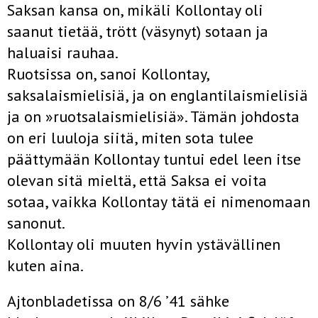
Saksan kansa on, mikäli Kollontay oli
saanut tietää, trött (väsynyt) sotaan ja
haluaisi rauhaa.
Ruotsissa on, sanoi Kollontay,
saksalaismielisiä, ja on englantilaismielisiä
ja on »ruotsalaismielisiä». Tämän johdosta
on eri luuloja siitä, miten sota tulee
päättymään Kollontay tuntui edel­ leen itse
olevan sitä mieltä, että Saksa ei voita
sotaa, vaikka Kollontay tätä ei nimenomaan
sanonut.
Kollontay oli muuten hyvin ystävällinen
kuten aina.
Ajtonbladetissa on 8/6 ’41 sähke