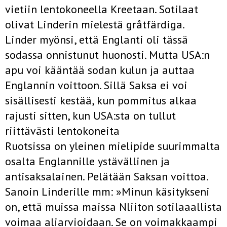
vietiin lentokoneella Kreetaan. Sotilaat
olivat Linderin mielestä gråtfärdiga.
Linder myönsi, että Englanti oli tässä
sodassa onnistunut huonosti. Mutta USA:n
apu voi kääntää sodan kulun ja auttaa
Englannin voittoon. Sillä Saksa ei voi
sisällisesti kestää, kun pommitus alkaa
rajusti sitten, kun USA:sta on tullut
riittävästi lentokoneita
Ruotsissa on yleinen mielipide suurimmalta
osalta Englannille ystävällinen ja
antisaksalainen. Pelätään Saksan voittoa.
Sanoin Linderille mm: »Minun käsitykseni
on, että muissa maissa Nliiton sotilaaallista
voimaa aliarvioidaan. Se on voimakkaampi