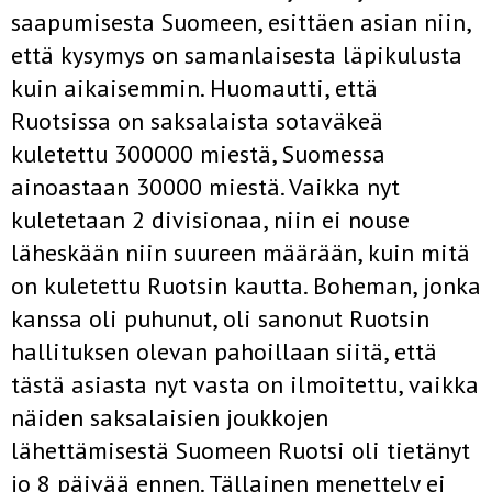
saapumisesta Suomeen, esittäen asian niin,
että kysymys on samanlaisesta läpikulusta
kuin aikaisemmin. Huomautti, että
Ruotsissa on saksalaista sotaväkeä
kuletettu 300000 miestä, Suomessa
ainoastaan 30000 miestä. Vaikka nyt
kuletetaan 2 divisionaa, niin ei nouse
läheskään niin suureen määrään, kuin mitä
on kuletettu Ruotsin kautta. Boheman, jonka
kanssa oli puhunut, oli sanonut Ruotsin
hallituksen olevan pahoillaan siitä, että
tästä asiasta nyt vasta on ilmoitettu, vaikka
näiden saksalaisien joukkojen
lähettämisestä Suomeen Ruotsi oli tietänyt
jo 8 päivää ennen. Tällainen menettely ei