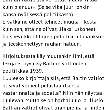
kuin pienuus». (Se se vika juuri onkin
kansainvälisessä politiikassa).
Eivätkä ne olleet tehneet muuta rikosta
kuin sen, että ne olivat liiaksi uskoneet
bolsheviikkijohtajien petollisiin lupauksiin
ja teeskenneltyyn rauhan haluun.
Kirjoituksesta käy muutenkin ilmi, että
tekijä ei hyväksy Baltian valtioiden
politiikkaa 1939.
Luuleeko kirjoittaja siis, että Baltin valtiot
olisivat voineet pelastaa itsensä
vastarinnalla ja sodalla? Niin hän näyttää
luulevan. Mutta se on harhaluulo ja illusio.
Baltian valtiot olivat liian pieniä ja niiden