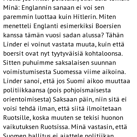
Minä: Englannin sanaan ei voi sen
paremmin luottaa kuin Hitlerin. Miten
menetteli Englanti esimerkiksi Boersien
kanssa tämän vuosi sadan alussa? Tähän
Linder ei voinut vastata muuta, kuin että
boersit ovat nyt tyytyväisiä kohtaloonsa.
Sitten puhuimme saksalaisen suunnan
voimistumisesta Suomessa viime aikoina.
Linder sanoi, että jos Suomi aikoo muuttaa
politiikkaansa (pois pohjoismaisesta
orientoimisesta) Saksaan päin, niin sitä ei
voisi tehdä ilman, että siitä ilmoitetaan
Ruotsille, koska muuten se tekisi huonon
vaikutuksen Ruotsissa. Minä vastasin, että
Suomen hallitus ei ajattele politiikan