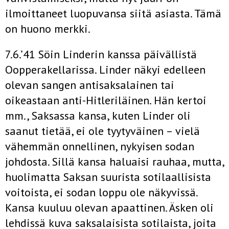
ilmoittaneet luopuvansa siitä asiasta. Tämä
on huono merkki.
7.6.’41 Söin Linderin kanssa päivällistä
Oopperakellarissa. Linder näkyi edelleen
olevan sangen antisaksalainen tai
oikeastaan anti-Hitleriläinen. Hän kertoi
mm., Saksassa kansa, kuten Linder oli
saanut tietää, ei ole tyytyväinen – vielä
vähemmän onnellinen, nykyisen sodan
johdosta. Sillä kansa haluaisi rauhaa, mutta,
huolimatta Saksan suurista sotilaallisista
voitoista, ei sodan loppu ole näkyvissä.
Kansa kuuluu olevan apaattinen. Äsken oli
lehdissä kuva saksalaisista sotilaista, joita