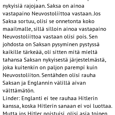
nykyisiä rajojaan. Saksa on ainoa
vastapaino Neuvostoliittoa vastaan. Jos
Saksa sortuu, olisi se onnetonta koko
maailmalle, sillä silloin ainoa vastapaino
Neuvostoliittoa vastaan olisi pois. Sen
johdosta on Saksan pysyminen pystyssä
kaikille tärkeää, oli sitten mitä mieltä
tahansa Saksan nykyisestä järjestelmästä,
joka kuitenkin on paljon parempi kuin
Neuvostoliiton. Sentähden olisi rauha
Saksan ja Englannin välillä aivan
välttämätön.
Linder: Englanti ei tee rauhaa Hitlerin
kanssa, koska Hitlerin sanaan ei voi luottaa.
Mutta jos Hitler poistuisi, olisi asia toinen.