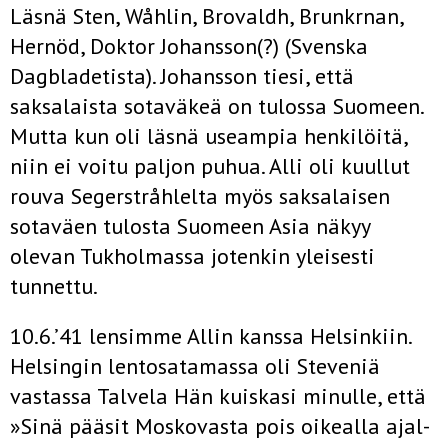
Läsnä Sten, Wåhlin, Brovaldh, Brunkrnan,
Hernöd, Doktor Johansson(?) (Svenska
Dagbladetista). Johansson tiesi, että
saksalaista sotaväkeä on tulossa Suomeen.
Mutta kun oli läsnä useampia henkilöitä,
niin ei voitu paljon puhua. Alli oli kuullut
rouva Segerstråhlelta myös saksalaisen
sotaväen tulosta Suomeen Asia näkyy
olevan Tukholmassa jotenkin yleisesti
tunnettu.
10.6.’41 lensimme Allin kanssa Helsinkiin.
Helsingin lentosatamassa oli Steveniä
vastassa Talvela Hän kuiskasi minulle, että
»Sinä pääsit Moskovasta pois oikealla ajal­