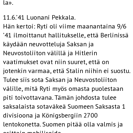
la».
11.6.’41 Luonani Pekkala.
Hän kertoi: Ryti oli viime maanantaina 9/6
’41 ilmoittanut hallitukselle, että Berlinissä
käydään neuvotteluja Saksan ja
Neuvostoliiton välillä ja Hitlerin
vaatimukset ovat niin suuret, että on
jotenkin varmaa, että Stalin niihin ei suostu.
Tulee siis sota Saksan ja Neuvostoliiton
välille, mitä Ryti myös omasta puolestaan
piti toivottavana. Tämän johdosta tulee
saksalaista sotaväkeä Suomeen Saksasta 1
divisioona ja Königsbergiin 2700
lentokonetta. Suomen pitää olla valmis ja