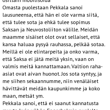
osittain mobilisoida
Omasta puolestaan Pekkala sanoi
lausuneensa, että hän ei ole varma siitä,
että tulee sota ja ehkä tulee sopimus
Saksan ja Neuvostoliiton välille. Meidän
maamme sisäiset olot ovat sellaiset, että
kansa haluaa pysyä rauhassa, pelkää sotaa.
Meillä ei ole elintarpeita ja onko varma,
että Saksa ei jätä meitä yksin, vaan on
valmis meitä kannattamaan. Valtion raha-
asiat ovat aivan huonot. Jos sota syntyy, ja
me siihen sekaannumme, niin venäläiset
hävittävät meidän kaupunkimme ja koko
maan, metsät ym.
Pekkala sanoi, että ei saanut kannatusta