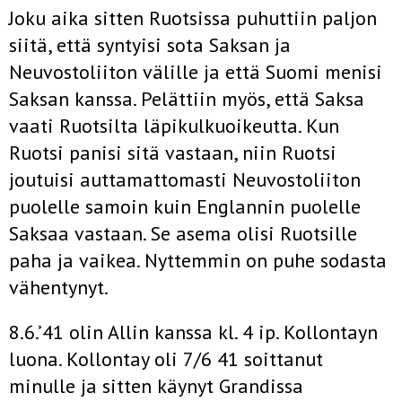
Joku aika sitten Ruotsissa puhuttiin paljon
siitä, että syntyisi sota Saksan ja
Neuvostoliiton välille ja että Suomi menisi
Saksan kanssa. Pelättiin myös, että Saksa
vaati Ruotsilta läpikulkuoikeutta. Kun
Ruotsi panisi sitä vastaan, niin Ruotsi
joutuisi auttamattomasti Neuvostoliiton
puolelle samoin kuin Englannin puolelle
Saksaa vastaan. Se asema olisi Ruotsille
paha ja vaikea. Nyttemmin on puhe sodasta
vähentynyt.
8.6.’41 olin Allin kanssa kl. 4 ip. Kollontayn
luona. Kollontay oli 7/6 41 soittanut
minulle ja sitten käynyt Grandissa