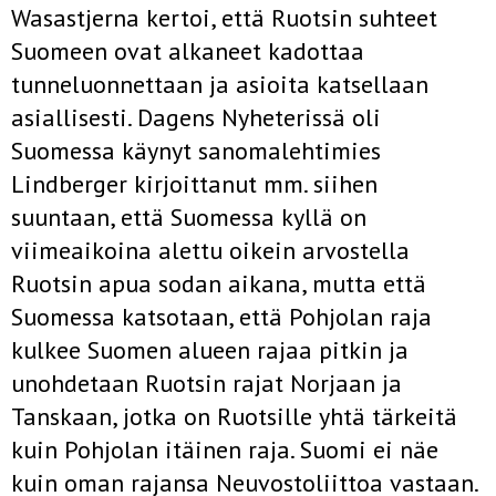
Wasastjerna kertoi, että Ruotsin suhteet
Suomeen ovat alkaneet kadottaa
tunneluonnettaan ja asioita katsellaan
asiallisesti. Dagens Nyheterissä oli
Suomessa käynyt sanomalehtimies
Lindberger kirjoittanut mm. siihen
suuntaan, että Suomessa kyllä on
viimeaikoina alettu oikein arvostella
Ruotsin apua sodan aikana, mutta että
Suomessa katsotaan, että Pohjolan raja
kulkee Suomen alueen rajaa pitkin ja
unohdetaan Ruotsin rajat Norjaan ja
Tanskaan, jotka on Ruotsille yhtä tärkeitä
kuin Pohjolan itäinen raja. Suomi ei näe
kuin oman rajansa Neuvostoliittoa vastaan.