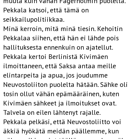
muuta kuin vähän Fagerholmin puolelta.
Pekkala katsoi, että tämä on
seikkailupolitiikkaa.
Minä kerroin, mitä minä tiesin. Kehoitin
Pekkalaa siihen, että hän ei lähde pois
hallituksesta ennenkuin on ajatellut.
Pekkala kertoi Berlinistä Kivimäen
ilmoittaneen, että Saksa antaa meille
elintarpeita ja apua, jos joudumme
Neuvostoliiton puolelta hätään. Sähke oli
tosin ollut vähän epämääräinen, kuten
Kivimäen sähkeet ja ilmoitukset ovat.
Talvela on eilen lähtenyt rajalle.
Pekkala pelkäsi, että Neuvostoliitto voi
äkkiä hyökätä meidän päällemme, kun