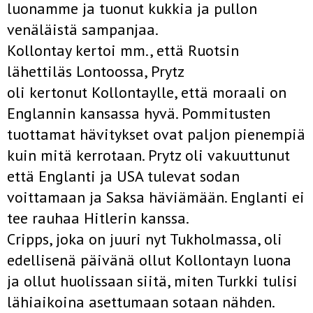
luonamme ja tuonut kukkia ja pullon
venäläistä sampanjaa.
Kollontay kertoi mm., että Ruotsin
lähettiläs Lontoossa, Prytz
oli kertonut Kollontaylle, että moraali on
Englannin kansassa hyvä. Pommitusten
tuottamat hävitykset ovat paljon pienempiä
kuin mitä kerrotaan. Prytz oli vakuuttunut
että Englanti ja USA tulevat sodan
voittamaan ja Saksa häviämään. Englanti ei
tee rauhaa Hitlerin kanssa.
Cripps, joka on juuri nyt Tukholmassa, oli
edellisenä päivänä ollut Kollontayn luona
ja ollut huolissaan siitä, miten Turkki tulisi
lähiaikoina asettumaan sotaan nähden.