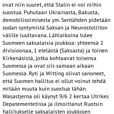
ovat niin suuret, että Stalin ei voi niihin
suostua. Puhutaan Ukrainasta, Bakusta,
demobilisoimisesta ym. Sentähden pidetään
sodan syntymistä Saksan ja Neuvostoliiton
välille luultavana. Lähiaikoina tulee
Suomeen saksalaisia joukkoa: yhteensä 2
divisioonaa, 1 etelästä (Saksasta) ja toinen
Kirkenäsistä, jotka kohtaavat toisensa
Suomessa ja ovat siis samaan aikaan
Suomessa. Ryti ja Witting olivat sanoneet,
että Suomen hallitus ei ollut voinut tehdä
mitään muuta kuin suostua tähän.
Wasastjerna oli käynyt 9/6 2 kertaa Utrikes
Depatementetissa ja ilmoittanut Ruotsin
hallitukselle saksalaisten joukkojen