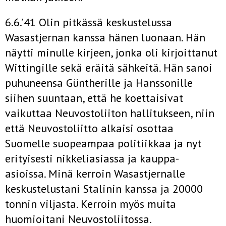
6.6.’41 Olin pitkässä keskustelussa
Wasastjernan kanssa hänen luonaan. Hän
näytti minulle kirjeen, jonka oli kirjoittanut
Wittingille sekä eräitä sähkeitä. Hän sanoi
puhuneensa Güntherille ja Hanssonille
siihen suuntaan, että he koettaisivat
vaikuttaa Neuvostoliiton hallitukseen, niin
että Neuvostoliitto alkaisi osottaa
Suomelle suopeampaa politiikkaa ja nyt
erityisesti nikkeliasiassa ja kauppa-
asioissa. Minä kerroin Wasastjernalle
keskustelustani Stalinin kanssa ja 20000
tonnin viljasta. Kerroin myös muita
huomioitani Neuvostoliitossa.