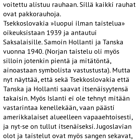
voitettu alistuu rauhaan. Sillä kaikki rauhat
ovat pakkorauhoja.
Tsekkoslovakia »luopui ilman taistelua»
oikeuksistaan 1939 ja antautui
Saksalaisille. Samoin Hollanti ja Tanska
vuonna 1940. (Norjan taistelu oli myös
silloin jotenkin pientä ja mitätöntä,
ainoastaan symbolista vastustusta). Mutta
nyt näyttää, että sekä Tsekkoslovakia että
Tanska ja Hollanti saavat itsenäisyytensä
takaisin. Myös Islanti ei ole tehnyt mitään
vastarintaa kenellekään, vaan päästi
amerikkalaiset alueelleen vapaaehtoisesti,
ja nyt·se on tullut itsenäiseksi. Jugoslavian
olot ja taistelut ovat myös sangen sekavat,