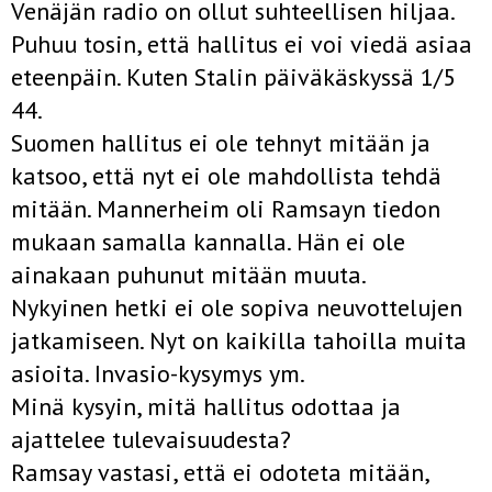
Venäjän radio on ollut suhteellisen hiljaa.
Puhuu tosin, että hallitus ei voi viedä asiaa
eteenpäin. Kuten Stalin päiväkäskyssä 1/5
44.
Suomen hallitus ei ole tehnyt mitään ja
katsoo, että nyt ei ole mahdollista tehdä
mitään. Mannerheim oli Ramsayn tiedon
mukaan samalla kannalla. Hän ei ole
ainakaan puhunut mitään muuta.
Nykyinen hetki ei ole sopiva neuvottelujen
jatkamiseen. Nyt on kaikilla tahoilla muita
asioita. Invasio-kysymys ym.
Minä kysyin, mitä hallitus odottaa ja
ajattelee tulevaisuudesta?
Ramsay vastasi, että ei odoteta mitään,