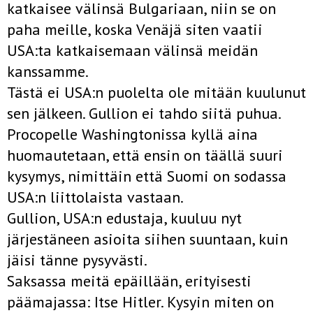
katkaisee välinsä Bulgariaan, niin se on
paha meille, koska Venäjä siten vaatii
USA:ta katkaisemaan välinsä meidän
kanssamme.
Tästä ei USA:n puolelta ole mitään kuulunut
sen jälkeen. Gullion ei tahdo siitä puhua.
Procopelle Washingtonissa kyllä aina
huomautetaan, että ensin on täällä suuri
kysymys, nimittäin että Suomi on sodassa
USA:n liittolaista vastaan.
Gullion, USA:n edustaja, kuuluu nyt
järjestäneen asioita siihen suuntaan, kuin
jäisi tänne pysyvästi.
Saksassa meitä epäillään, erityisesti
päämajassa: Itse Hitler. Kysyin miten on