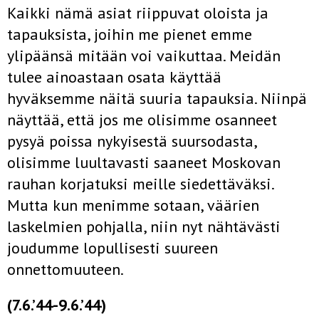
Kaikki nämä asiat riippuvat oloista ja
tapauksista, joihin me pienet emme
ylipäänsä mitään voi vaikuttaa. Meidän
tulee ainoastaan osata käyttää
hyväksemme näitä suuria tapauksia. Niinpä
näyttää, että jos me olisimme osanneet
pysyä poissa nykyisestä suursodasta,
olisimme luultavasti saaneet Moskovan
rauhan korjatuksi meille siedettäväksi.
Mutta kun menimme sotaan, väärien
laskelmien pohjalla, niin nyt nähtävästi
joudumme lopullisesti suureen
onnettomuuteen.
(7.6.’44-9.6.’44)