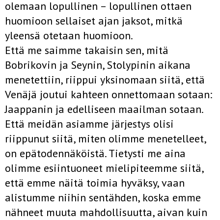
olemaan lopullinen – lopullinen ottaen
huomioon sellaiset ajan­ jaksot, mitkä
yleensä otetaan huomioon.
Että me saimme takaisin sen, mitä
Bobrikovin ja Seynin, Stolypinin aikana
menetettiin, riippui yksinomaan siitä, että
Venäjä joutui kahteen onnettomaan sotaan:
Jaappanin ja edelliseen maailman sotaan.
Että meidän asiamme järjestys olisi
riippunut siitä, miten olimme menetelleet,
on epätodennäköistä. Tietysti me aina
olimme esiintuoneet mielipiteemme siitä,
että emme näitä toimia hyväksy, vaan
alistumme niihin sentähden, koska emme
nähneet muuta mahdollisuutta, aivan kuin