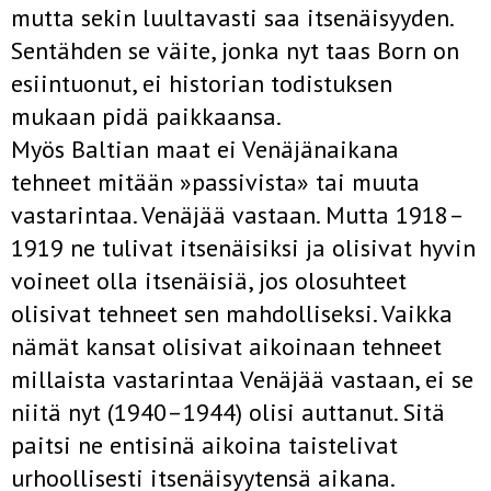
mutta sekin luultavasti saa itsenäisyyden.
Sentähden se väite, jonka nyt taas Born on
esiintuonut, ei historian todistuksen
mukaan pidä paikkaansa.
Myös Baltian maat ei Venäjänaikana
tehneet mitään »passivista» tai muuta
vastarintaa. Venäjää vastaan. Mutta 1918–
1919 ne tulivat itsenäisiksi ja olisivat hyvin
voineet olla itsenäisiä, jos olosuhteet
olisivat tehneet sen mahdolliseksi. Vaikka
nämät kansat olisivat aikoinaan tehneet
millaista vastarintaa Venäjää vastaan, ei se
niitä nyt (1940–1944) olisi auttanut. Sitä
paitsi ne entisinä aikoina taistelivat
urhoollisesti itsenäisyytensä aikana.