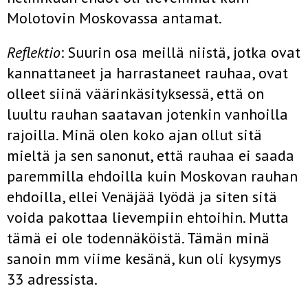
Molotovin Moskovassa antamat.
Reflektio
: Suurin osa meillä niistä, jotka ovat
kannattaneet ja harrastaneet rauhaa, ovat
olleet siinä väärinkäsityksessä, että on
luultu rauhan saatavan jotenkin vanhoilla
rajoilla. Minä olen koko ajan ollut sitä
mieltä ja sen sanonut, että rauhaa ei saada
paremmilla ehdoilla kuin Moskovan rauhan
ehdoilla, ellei Venäjää lyödä ja siten sitä
voida pakottaa lievempiin ehtoihin. Mutta
tämä ei ole todennäköistä. Tämän minä
sanoin mm viime kesänä, kun oli kysymys
33 adressista.