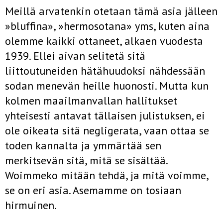
Meillä arvatenkin otetaan tämä asia jälleen
»bluffina», »hermosotana» yms, kuten aina
olemme kaikki ottaneet, alkaen vuodesta
1939. Ellei aivan selitetä sitä
liittoutuneiden hätähuudoksi nähdessään
sodan menevän heille huonosti. Mutta kun
kolmen maailmanvallan hallitukset
yhteisesti antavat tällaisen julistuksen, ei
ole oikeata sitä negligerata, vaan ottaa se
toden kannalta ja ymmärtää sen
merkitsevän sitä, mitä se sisältää.
Woimmeko mitään tehdä, ja mitä voimme,
se on eri asia. Asemamme on tosiaan
hirmuinen.