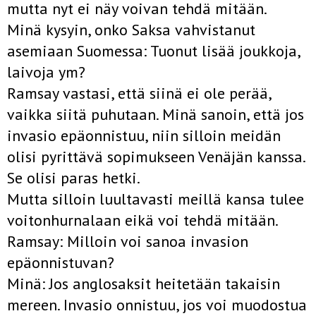
mutta nyt ei näy voivan tehdä mitään.
Minä kysyin, onko Saksa vahvistanut
asemiaan Suomessa: Tuonut lisää joukkoja,
laivoja ym?
Ramsay vastasi, että siinä ei ole perää,
vaikka siitä puhutaan. Minä sanoin, että jos
invasio epäonnistuu, niin silloin meidän
olisi pyrittävä sopimukseen Venäjän kanssa.
Se olisi paras hetki.
Mutta silloin luultavasti meillä kansa tulee
voitonhurnalaan eikä voi tehdä mitään.
Ramsay: Milloin voi sanoa invasion
epäonnistuvan?
Minä: Jos anglosaksit heitetään takaisin
mereen. Invasio onnistuu, jos voi muodostua