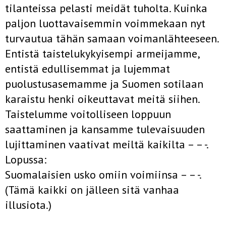
tilanteissa pelasti meidät tuholta. Kuinka
paljon luottavaisemmin voimmekaan nyt
turvautua tähän samaan voimanlähteeseen.
Entistä taistelukykyisempi armeijamme,
entistä edullisemmat ja lujemmat
puolustusasemamme ja Suomen sotilaan
karaistu henki oikeuttavat meitä siihen.
Taistelumme voitolliseen loppuun
saattaminen ja kansamme tulevaisuuden
lujittaminen vaativat meiltä kaikilta – – -.
Lopussa:
Suomalaisien usko omiin voimiinsa – – -.
(Tämä kaikki on jälleen sitä vanhaa
illusiota.)