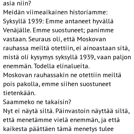
asia niin?
Meidän viimeaikainen historiamme:
Syksyllä 1939: Emme antaneet hyvällä
Venäjälle. Emme suostuneet; panimme
vastaan. Seuraus oli, että Moskovan
rauhassa meiltä otettiin, ei ainoastaan sitä,
mistä oli kysymys syksyllä 1939, vaan paljon
enemmän. Todella elinalueita.
Moskovan rauhassakin ne otettiin meiltä
pois pakolla, emme siihen suostuneet
tietenkään.
Saammeko ne takaisin?
Nyt ei näytä siltä. Päinvastoin näyttää siltä,
että menetämme vielä enemmän, ja että
kaikesta päättäen tämä menetys tulee