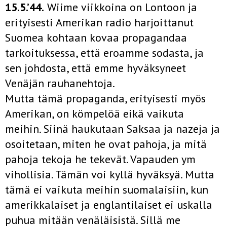
15.5.’44.
Wiime viikkoina on Lontoon ja
erityisesti Amerikan radio harjoittanut
Suomea kohtaan kovaa propagandaa
tarkoituksessa, että eroamme sodasta, ja
sen johdosta, että emme hyväksyneet
Venäjän rauhanehtoja.
Mutta tämä propaganda, erityisesti myös
Amerikan, on kömpelöä eikä vaikuta
meihin. Siinä haukutaan Saksaa ja nazeja ja
osoitetaan, miten he ovat pahoja, ja mitä
pahoja tekoja he tekevät. Vapauden ym
vihollisia. Tämän voi kyllä hyväksyä. Mutta
tämä ei vaikuta meihin suomalaisiin, kun
amerikkalaiset ja englantilaiset ei uskalla
puhua mitään venäläisistä. Sillä me