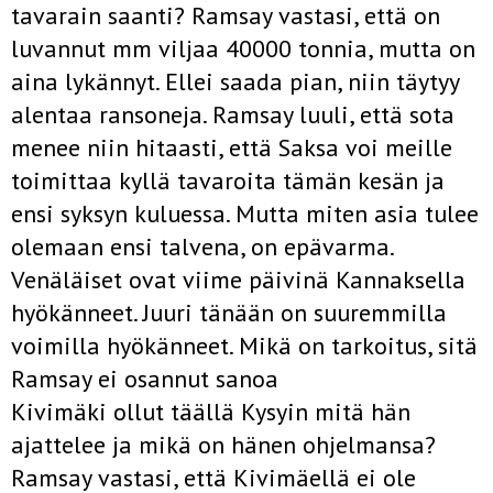
tavarain saanti? Ramsay vastasi, että on
luvannut mm viljaa 40000 tonnia, mutta on
aina lykännyt. Ellei saada pian, niin täytyy
alentaa ransoneja. Ramsay luuli, että sota
menee niin hitaasti, että Saksa voi meille
toimittaa kyllä tavaroita tämän kesän ja
ensi syksyn kuluessa. Mutta miten asia tulee
olemaan ensi talvena, on epävarma.
Venäläiset ovat viime päivinä Kannaksella
hyökänneet. Juuri tänään on suuremmilla
voimilla hyökänneet. Mikä on tarkoitus, sitä
Ramsay ei osannut sanoa
Kivimäki ollut täällä Kysyin mitä hän
ajattelee ja mikä on hänen ohjelmansa?
Ramsay vastasi, että Kivimäellä ei ole