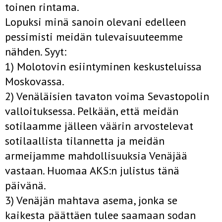
toinen rintama.
Lopuksi minä sanoin olevani edelleen
pessimisti meidän tulevaisuuteemme
nähden. Syyt:
1) Molotovin esiintyminen keskusteluissa
Moskovassa.
2) Venäläisien tavaton voima Sevastopolin
valloituksessa. Pelkään, että meidän
sotilaamme jälleen väärin arvostelevat
sotilaallista tilannetta ja meidän
armeijamme mahdollisuuksia Venäjää
vastaan. Huomaa AKS:n julistus tänä
päivänä.
3) Venäjän mahtava asema, jonka se
kaikesta päättäen tulee saamaan sodan