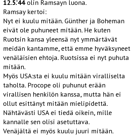
12.5.’44
olin Ramsayn luona.
Ramsay kertoi:
Nyt ei kuulu mitään. Günther ja Boheman
eivät ole puhuneet mitään. He kuten
Ruotsin kansa yleensä nyt ymmärtävät
meidän kantamme, että emme hyväksyneet
venäläisien ehtoja. Ruotsissa ei nyt puhuta
mitään.
Myös USA:sta ei kuulu mitään viralliselta
taholta. Procope oli puhunut erään
virallisen henkilön kanssa, mutta hän ei
ollut esittänyt mitään mielipidettä.
Nähtävästi USA ei tiedä oikein, mille
kannalle sen olisi asetuttava.
Venäjältä ei myös kuulu juuri mitään.