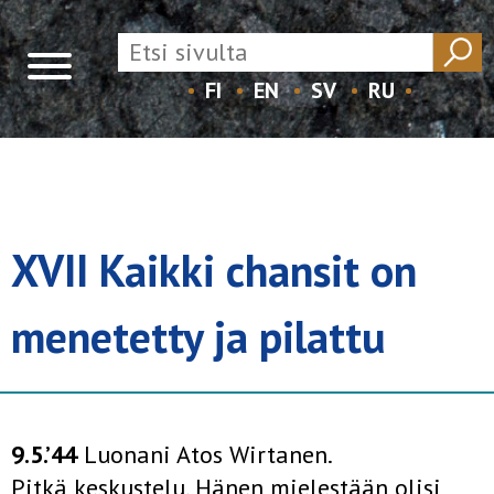
FI
EN
SV
RU
Skip
to
content
XVII Kaikki chansit on
menetetty ja pilattu
9.5.’44
Luonani Atos Wirtanen.
Pitkä keskustelu. Hänen mielestään olisi