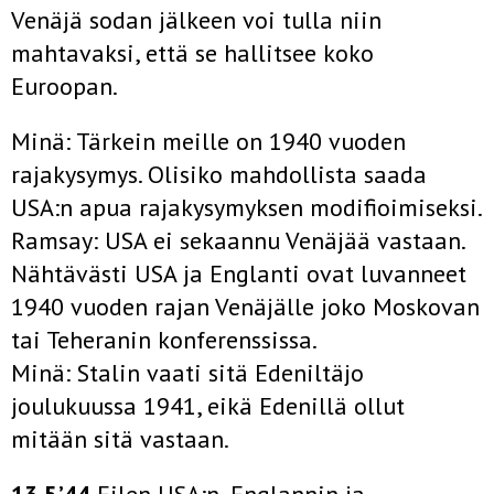
Venäjä sodan jälkeen voi tulla niin
mahtavaksi, että se hallitsee koko
Euroopan.
Minä: Tärkein meille on 1940 vuoden
rajakysymys. Olisiko mahdollista saada
USA:n apua rajakysymyksen modifioimiseksi.
Ramsay: USA ei sekaannu Venäjää vastaan.
Nähtävästi USA ja Englanti ovat luvanneet
1940 vuoden rajan Venäjälle joko Moskovan
tai Teheranin konferenssissa.
Minä: Stalin vaati sitä Edeniltäjo
joulukuussa 1941, eikä Edenillä ollut
mitään sitä vastaan.