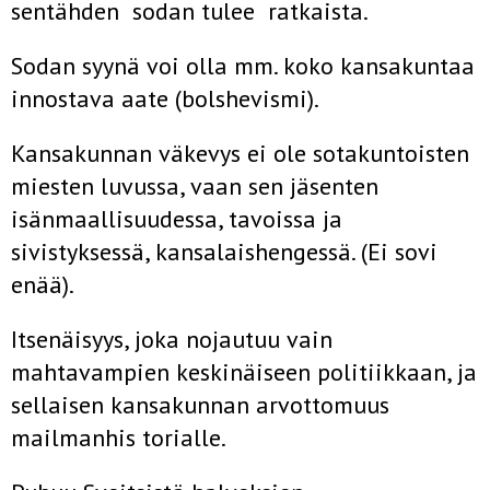
sentähden sodan tulee ratkaista.
Sodan syynä voi olla mm. koko kansakuntaa
innostava aate (bolshevismi).
Kansakunnan väkevys ei ole sotakuntoisten
miesten luvussa, vaan sen jäsenten
isänmaallisuudessa, tavoissa ja
sivistyksessä, kansalaishengessä. (Ei sovi
enää).
Itsenäisyys, joka nojautuu vain
mahtavampien keskinäiseen politiikkaan, ja
sellaisen kansakunnan arvottomuus
mailmanhis­ torialle.