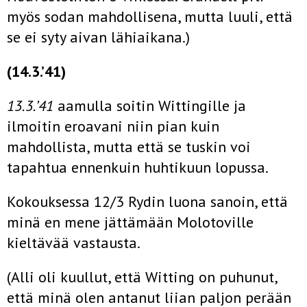
myös sodan mahdollisena, mutta luuli, että
se ei syty aivan lähiaikana.)
(14.3.’41)
13.3.’41
aamulla soitin Wittingille ja
ilmoitin eroavani niin pian kuin
mahdollista, mutta että se tuskin voi
tapahtua ennen­kuin huhtikuun lopussa.
Kokouksessa 12/3 Rydin luona sanoin, että
minä en mene jättämään Molotoville
kieltävää vastausta.
(Alli oli kuullut, että Witting on puhunut,
että minä olen antanut liian paljon perään