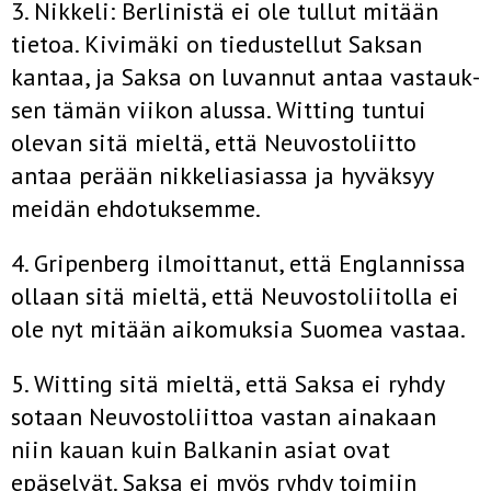
3. Nikkeli: Berlinistä ei ole tullut mitään
tietoa. Kivimäki on tiedustellut Saksan
kantaa, ja Saksa on luvannut antaa vastauk­
sen tämän viikon alussa. Witting tuntui
olevan sitä mieltä, että Neuvostoliitto
antaa perään nikkeliasiassa ja hyväksyy
meidän ehdotuksemme.
4. Gripenberg ilmoittanut, että Englannissa
ollaan sitä mieltä, että Neuvostoliitolla ei
ole nyt mitään aikomuksia Suomea vastaa.
5. Witting sitä mieltä, että Saksa ei ryhdy
sotaan Neuvostoliit­toa vastan ainakaan
niin kauan kuin Balkanin asiat ovat
epäselvät. Saksa ei myös ryhdy toimiin