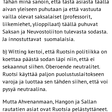
Tähän minä sanoin, että tästä asiasta täällä
aivan yleiseen puhutaan ja että vastuuta
vailla olevat saksalaiset (professorit,
liikemiehet, ylioppilaat) täällä puhuvat
Saksan ja Neuvostoliiton tulevasta sodasta.
Ja innostuttavat suomalaisia.
b) Witting kertoi, että Ruotsin politiikka on
koettaa päästä sodan läpi niin, että ei
sekaannut siihen. Oberoende neutralitet.
Ruotsi käyttää paljon puolustuslaitokseen
varoja ja luottaa sen­ tähden siihen, että voi
pysyä neutraalina.
Mutta Ahvenanmaan, Hangon ja Sallan
rautatien asiat ovat Ruotsia pelästyttäneet.