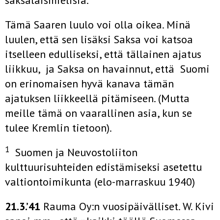
saksalaismielisiä.
Tämä Saaren luulo voi olla oikea. Minä
luulen, että sen lisäksi Saksa voi katsoa
itselleen edulliseksi, että tällainen ajatus
liik­kuu, ja Saksa on havainnut, että Suomi
on erinomaisen hyvä kanava tämän
ajatuksen liikkeellä pitämiseen. (Mutta
meille tämä on vaarallinen asia, kun se
tulee Kremlin tietoon).
1
Suomen ja Neuvostoliiton
kulttuurisuhteiden edistämiseksi asetettu
valtiontoimikunta (elo-marraskuu 1940)
21.3.’41
Rauma Oy:n vuosipäivälliset. W. Kivi