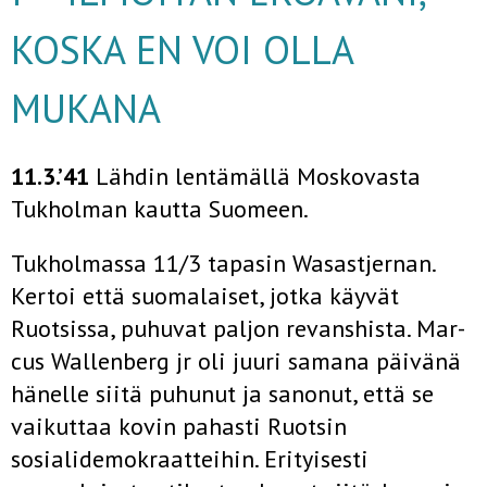
KOSKA EN VOI OLLA
MUKANA
11.3.’41
Lähdin lentämällä Moskovasta
Tukholman kautta Suo­meen.
Tukholmassa 11/3 tapasin Wasastjernan.
Kertoi että suomalaiset, jotka käyvät
Ruotsissa, puhuvat paljon revanshista. Mar­
cus Wallenberg jr oli juuri samana päivänä
hänelle siitä puhunut ja sanonut, että se
vaikuttaa kovin pahasti Ruotsin
sosialidemok­raatteihin. Erityisesti