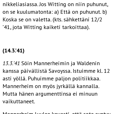
nikkeliasiassa. Jos Witting on niin puhunut,
on se kuulumatonta: a) Että on puhunut. b)
Koska se on valetta. (kts. sähkettäni 12/2
’41, jota Witting kaiketi tarkoittaa).
(14.3.’41)
13.3.’41
Söin Mannerheimin ja Waldenin
kanssa päivällistä Savoyssa. Istuimme kl. 12
asti yöllä. Puhuimme paljon politiikkaa.
Mannerheim on myös jyrkällä kannalla.
Mutta hänen argu­menttinsa ei minuun
vaikuttaneet.