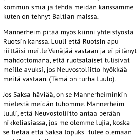
kommunismia ja teh­dä meidän kanssamme
kuten on tehnyt Baltian maissa.
Mannerheim pitää myös kiinni yhteistyöstä
Ruotsin kanssa. Luuli että Ruotsin apu
riittäisi meille Venäjää vastaan ja ei pitä­nyt
mahdottomana, että ruotsalaiset tulisivat
meille avuksi, jos Neuvostoliitto hyökkää
meitä vastaan. (Tämä on turha luulo).
Jos Saksa häviää, on se Mannerheiminkin
mielestä meidän tuhomme. Mannerheim
luuli, että Neuvostoliitto antaa perään
nikkeliasiassa, jos me olemme lujia, koska
se tietää että Saksa lopuksi tulee olemaan