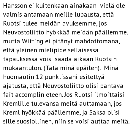
Hansson ei kuitenkaan ainakaan vielä ole
valmis antamaan meille lupausta, että
Ruotsi tulee meidän avuksemme, jos
Neuvostoliitto hyökkää meidän päällemme,
mutta Witting ei pitänyt mahdottomana,
että yleinen mielipide sellaisessa
tapauksessa voisi saada aikaan Ruotsin
mukaantulon. (Tätä minä epäilen). Minä
huomautin 12 punktissani esitettyä
ajatusta, että Neuvostoliitto olisi pantava
fait accomplin eteen. Jos Ruotsi ilmoittaisi
Kremlille tulevansa meitä auttamaan, jos
Kreml hyökkää päällemme, ja Saksa olisi
sille suosiollinen, niin se voisi auttaa meitä.