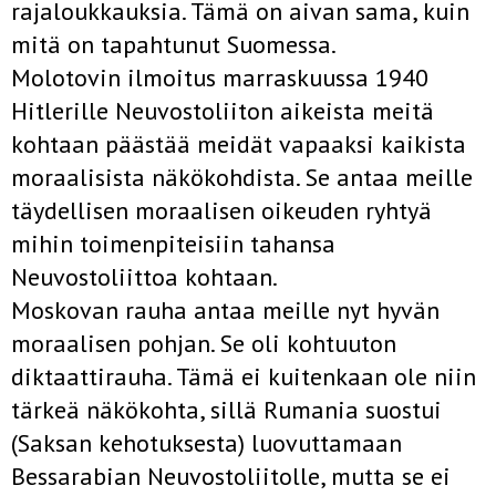
rajaloukkauksia. Tämä on aivan sama, kuin
mitä on tapahtunut Suomessa.
Molotovin ilmoitus marraskuussa 1940
Hitlerille Neuvostoliiton aikeista meitä
kohtaan päästää meidät vapaaksi kaikista
moraalisista näkökohdista. Se antaa meille
täydellisen moraalisen oikeuden ryhtyä
mihin toimenpiteisiin tahansa
Neuvostoliittoa kohtaan.
Moskovan rauha antaa meille nyt hyvän
moraalisen pohjan. Se oli kohtuuton
diktaattirauha. Tämä ei kuitenkaan ole niin
tärkeä näkökohta, sillä Rumania suostui
(Saksan kehotuksesta) luovuttamaan
Bessarabian Neuvostoliitolle, mutta se ei