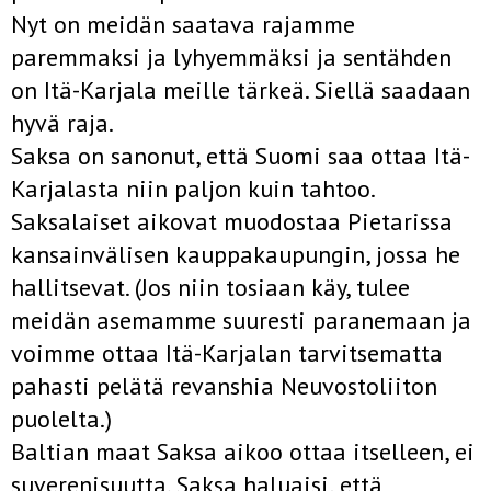
Nyt on meidän saatava rajamme
paremmaksi ja lyhyemmäksi ja sentähden
on Itä-Karjala meille tärkeä. Siellä saadaan
hyvä raja.
Saksa on sanonut, että Suomi saa ottaa Itä-
Karjalasta niin paljon kuin tahtoo.
Saksalaiset aikovat muodostaa Pietarissa
kansainvälisen kauppakaupungin, jossa he
hallitsevat. (Jos niin tosiaan käy, tulee
meidän asemamme suuresti paranemaan ja
voimme ottaa Itä-Karjalan tarvitsematta
pahasti pelätä revanshia Neuvostoliiton
puolelta.)
Baltian maat Saksa aikoo ottaa itselleen, ei
suverenisuutta. Saksa haluaisi, että