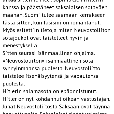
kanssa ja päästäneet saksalaisen sotaväen
maahan. Suomi tulee saamaan kerrakseen
tästä sitten, kun fasismi on romahtanut.
Myös esitettiin tietoja miten Neuvostoliiton
sotajoukot ovat taistelleet hyvin ja
menestyksellä.
Sitten seurasi isänmaallinen ohjelma.
»Neuvostoliiton» isänmaallinen sota
synnyinmaansa puolesta. Neuvostoliitto
taistelee itsenäisyytensä ja vapautensa
puolesta.
Hitlerin salamasota on epäonnistunut.
Hitler on nyt kohdannut oikean vastustajan.
Junat Neuvostoliitosta Saksaan ovat täynnä