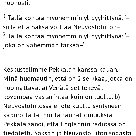
huonosti.
1
Tällä kohtaa myöhemmin ylipyyhittynä: ‘–
siitä että Saksa voittaa Neuvostoliiton–´.
2
Tällä kohtaa myöhemmin ylipyyhittynä: ‘–
joka on vähemmän tärkeä–‘.
Keskustelimme Pekkalan kanssa kauan.
Minä huomautin, että on 2 seikkaa, jotka on
huomattava: a) Venäläiset tekevät
kovempaa vastarintaa kuin on luultu. b)
Neuvostoliitossa ei ole kuultu syntyneen
kapinoita tai muita rauhattomuuksia.
Pekkala sanoi, että Englannin radiossa on
tiedotettu Saksan ja Neuvostoliiton sodasta