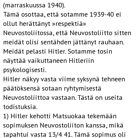
(marraskuussa 1940).
Tämä osottaa, että sotamme 1939-40 ei
ollut herättänyt »respektiä»
Neuvostoliitossa, että Neuvostoliitto sitten
meidät olisi sentähden jättänyt rauhaan.
Meidät pelasti Hitler. Sotamme tosin
näyttää vaikuttaneen Hitleriin
psykologisesti.
Hitler näkyy vasta viime syksynä tehneen
päätöksensä sotaan ryhtymisestä
Neuvostoliittoa vastaan. Tästä on useita
todistuksia.
1) Hitler kehotti Matsuokaa tekemään
sopimuksen Neuvostoliiton kanssa, mikä
tapahtui vasta 13/4 41. Tämä sopimus oli