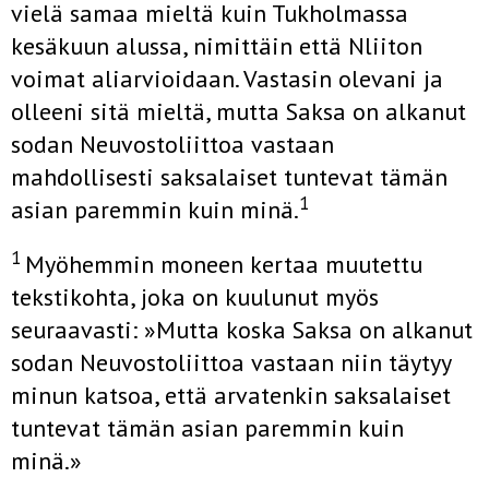
vielä samaa mieltä kuin Tukholmassa
kesäkuun alussa, nimittäin että Nliiton
voimat aliarvioidaan. Vastasin olevani ja
olleeni sitä mieltä, mutta Saksa on alkanut
sodan Neuvostoliittoa vastaan
mahdollisesti saksalaiset tuntevat tämän
1
asian paremmin kuin minä.
1
Myöhemmin moneen kertaa muutettu
tekstikohta, joka on kuulunut myös
seuraavasti: »Mutta koska Saksa on alkanut
sodan Neuvostoliittoa vastaan niin täytyy
minun katsoa, että arvatenkin saksalaiset
tuntevat tämän asian paremmin kuin
minä.»