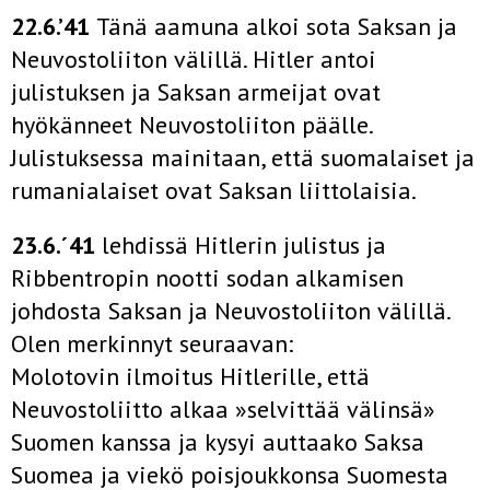
22.6.’41
Tänä aamuna alkoi sota Saksan ja
Neuvostoliiton välillä. Hitler antoi
julistuksen ja Saksan armeijat ovat
hyökänneet Neuvostoliiton päälle.
Julistuksessa mainitaan, että suomalaiset ja
rumanialaiset ovat Saksan liittolaisia.
23.6.´41
lehdissä Hitlerin julistus ja
Ribbentropin nootti sodan alkamisen
johdosta Saksan ja Neuvostoliiton välillä.
Olen merkinnyt seuraavan:
Molotovin ilmoitus Hitlerille, että
Neuvostoliitto alkaa »selvittää välinsä»
Suomen kanssa ja kysyi auttaako Saksa
Suomea ja viekö poisjoukkonsa Suomesta