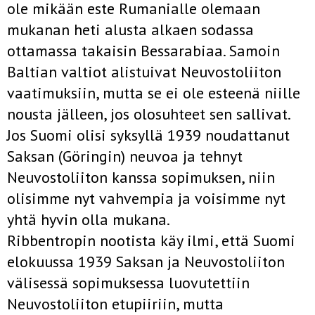
ole mikään este Rumanialle olemaan
mukanan heti alusta alkaen sodassa
ottamassa takaisin Bessarabiaa. Samoin
Baltian valtiot alistuivat Neuvostoliiton
vaatimuksiin, mutta se ei ole esteenä niille
nousta jälleen, jos olosuhteet sen sallivat.
Jos Suomi olisi syksyllä 1939 noudattanut
Saksan (Göringin) neuvoa ja tehnyt
Neuvostoliiton kanssa sopimuksen, niin
olisimme nyt vahvempia ja voisimme nyt
yhtä hyvin olla mukana.
Ribbentropin nootista käy ilmi, että Suomi
elokuussa 1939 Saksan ja Neuvostoliiton
välisessä sopimuksessa luovutettiin
Neuvostoliiton etupiiriin, mutta