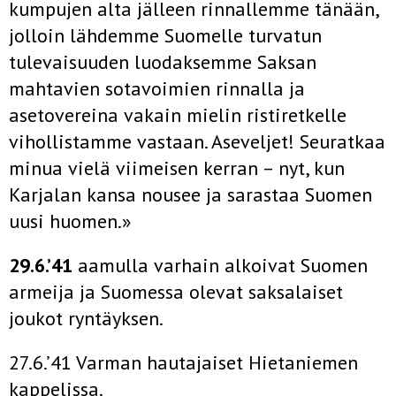
kumpujen alta jälleen rinnallemme tänään,
jolloin lähdemme Suomelle turvatun
tulevaisuuden luodaksemme Saksan
mahtavien sotavoimien rinnalla ja
asetovereina vakain mielin ristiretkelle
vihollistamme vastaan. Aseveljet! Seuratkaa
minua vielä viimeisen kerran – nyt, kun
Karjalan kansa nousee ja sarastaa Suomen
uusi huomen.»
29.6.’41
aamulla varhain alkoivat Suomen
armeija ja Suomessa olevat saksalaiset
joukot ryntäyksen.
27.6.’41 Varman hautajaiset Hietaniemen
kappelissa.