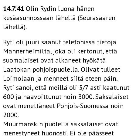
14.7.’41
Olin Rydin luona hänen
kesäasunnossaan lähellä (Seurasaaren
lähellä).
Ryti oli juuri saanut telefonissa tietoja
Mannerheimilta, joka oli kertonut, että
suomalaiset ovat alkaneet hyökätä
Laatokan pohjoispuolella. Olivat tulleet
Loimolaan ja menneet siitä eteen­ päin.
Ryti sanoi, että meillä oli 5/7 asti kaatunut
600 ja haavoittunut noin 3000. Saksalaiset
ovat menettäneet Pohjois-Suomessa noin
2000.
Muurmanskin puolella saksalaiset ovat
menestyneet huonosti. Ei ole päässeet