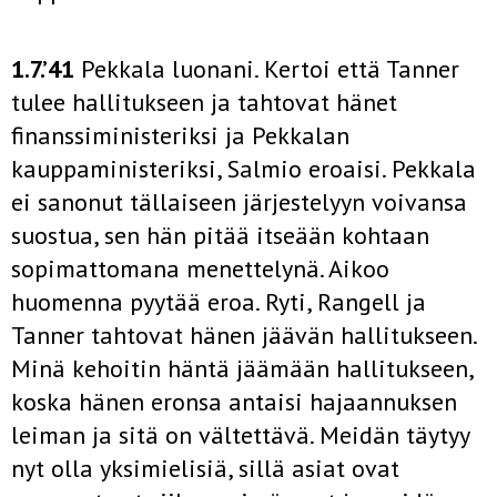
1.7.’41
Pekkala luonani. Kertoi että Tanner
tulee hallitukseen ja tahtovat hänet
finanssiministeriksi ja Pekkalan
kauppaministeriksi, Salmio eroaisi. Pekkala
ei sanonut tällaiseen järjestelyyn voivansa
suostua, sen hän pitää itseään kohtaan
sopimattomana menettelynä. Aikoo
huomenna pyytää eroa. Ryti, Rangell ja
Tanner tahtovat hänen jäävän hallitukseen.
Minä kehoitin häntä jäämään hallitukseen,
koska hänen eronsa antaisi hajaannuksen
leiman ja sitä on vältettävä. Meidän täytyy
nyt olla yksimielisiä, sillä asiat ovat