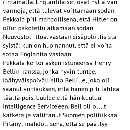
rintamalta. Englantilaiset ovat nyt aivan
varmoja, että tulevat voittamaan sodan.
Pekkala piti mahdollisena, että Hitler on
ollut pakotettu alkamaan sodan
Neuvostoliittoa. vastaan sisäpoliittisista
syistä: kun on huomannut, että ei voita
sotaa Englantia vastaan.
Pekkala kertoi äsken istuneensa Henry
Bellin kanssa, jonka hyvin tuntee.
Jäähyväispäivällisillä Bellille, joka oli
saanut viittauksen, että hänen piti lähteä
täältä pois. Luulee että hän kuuluu
Intelligence Service’een. Bell oli ollut
katkera ja valittanut Suomen politiikkaa.
Pitänyt mahdollisena, että se päättyy