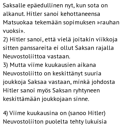
Saksalle epäedullinen nyt, kun sota on
alkanut. Hitler sanoi kehottaneensa
Matsuokaa tekemään sopimuksen »rauhan
vuoksi».
2) Hitler sanoi, että vielä joitakin viikkoja
sitten panssareita ei ollut Saksan rajalla
Neuvostoliittoa vastaan.
3) Mutta viime kuukausien aikana
Neuvostoliitto on keskittänyt suuria
joukkoja Saksaa vastaan, minkä johdosta
Hitler sanoi myös Saksan ryhtyneen
keskittämään joukkojaan sinne.
4) Viime kuukausina on (sanoo Hitler)
Neuvostoliiton puolelta tehty lukuisia