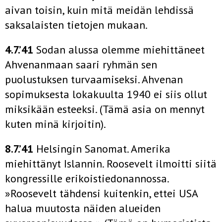
aivan toisin, kuin mitä meidän lehdissä
saksalaisten tietojen mukaan.
4.7.’41
Sodan alussa olemme miehittäneet
Ahvenanmaan saari­ ryhmän sen
puolustuksen turvaamiseksi. Ahvenan
sopimuksesta lokakuulta 1940 ei siis ollut
miksikään esteeksi. (Tämä asia on mennyt
kuten minä kirjoitin).
8.7.’41
Helsingin Sanomat. Amerika
miehittänyt Islannin. Roosevelt ilmoitti siitä
kongressille erikoistiedonannossa.
»Roosevelt tähdensi kuitenkin, ettei USA
halua muutosta näiden alueiden