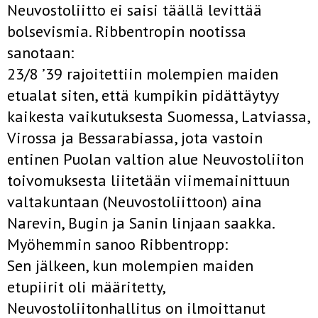
Neuvostoliitto ei saisi täällä levittää
bolsevismia. Ribbentropin nootissa
sanotaan:
23/8 ’39 rajoitettiin molempien maiden
etualat siten, että kumpikin pidättäytyy
kaikesta vaikutuksesta Suomessa, Latviassa,
Virossa ja Bessarabiassa, jota vastoin
entinen Puolan valtion alue Neuvostoliiton
toivomuksesta liitetään viimemainittuun
valtakuntaan (Neuvostoliittoon) aina
Narevin, Bugin ja Sanin linjaan saakka.
Myöhemmin sanoo Ribbentropp:
Sen jälkeen, kun molempien maiden
etupiirit oli määritetty,
Neuvostoliitonhallitus on ilmoittanut