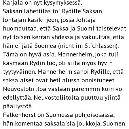
Karjala on nyt kysymyksessä.
Saksan lähettiläs toi Rydille Saksan
Johtajan käsikirjeen, jossa Johtaja
huomauttaa, että Saksa ja Suomi taistelevat
nyt toisen kerran yhdessä ja vakuuttaa, että
hän ei jätä Suomea (nicht im Stichlassen).
Tämä on hyvä asia. Mannerheim, joka tuli
käymään Rydin luo, oli siitä myös hyvin
tyytyväinen. Mannerheim sanoi Rydille, että
saksalaiset ovat heti alussa onnistuneet
Neuvostoliittoa vastaan paremmin kuin voi
edellyttää. Neuvostoliitolta puuttuu ylintä
päällystöä.
Falkenhorst on Suomessa pohjoisosassa,
hän komentaa saksalaisia joukkoja. Suomen