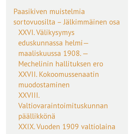
Paasikiven muistelmia
sortovuosilta – Jälkimmäinen osa
XXVI. Välikysymys
eduskunnassa helmi—
maaliskuussa 1908. —
Mechelinin hallituksen ero
XXVII. Kokoomussenaatin
muodostaminen
XXVIII.
Valtiovaraintoimituskunnan
päällikkönä
XXIX. Vuoden 1909 valtiolaina