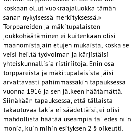
koskaan ollut vuokraajaluokka tämän
sanan nykyisessä merkityksessä.»
Torppareiden ja mäkitupalaisten
joukkohäätäminen ei kuitenkaan olisi
maanomistajain etujen mukaista, koska se
veisi heiltä työvoiman ja kärjistäisi
yhteiskunnallisia ristiriitoja. Enin osa
torppareista ja mäkitupalaisista jäisi
arvattavasti pahimmassakin tapauksessa
vuonna 1916 ja sen jälkeen häätämättä.
Siinäkään tapauksessa, että tällaista
takautuvaa lakia ei säädettäisi, ei olisi
mahdollista häätää useampia tai edes niin
monia, kuin mihin esityksen 2 § oikeutti.