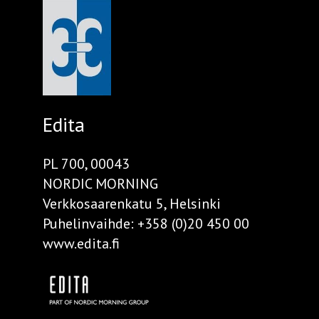
Edita
PL 700, 00043
NORDIC MORNING
Verkkosaarenkatu 5, Helsinki
Puhelinvaihde:
+358 (0)20 450 00
www.edita.fi