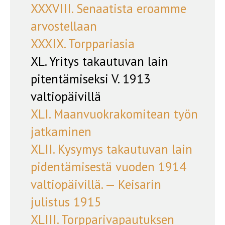
XXXVIII. Senaatista eroamme
arvostellaan
XXXIX. Torppariasia
XL. Yritys takautuvan lain
pitentämiseksi V. 1913
valtiopäivillä
XLI. Maanvuokrakomitean työn
jatkaminen
XLII. Kysymys takautuvan lain
pidentämisestä vuoden 1914
valtiopäivillä. — Keisarin
julistus 1915
XLIII. Torpparivapautuksen