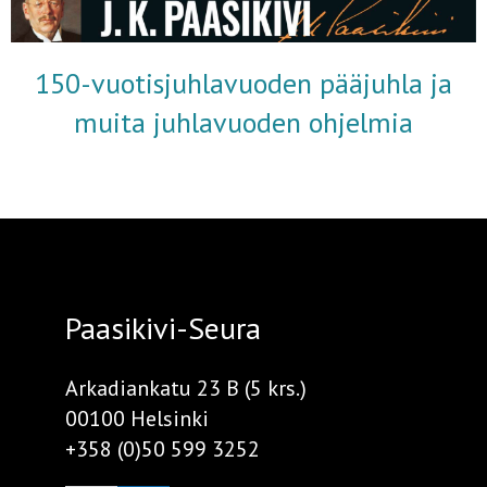
150-vuotisjuhlavuoden pääjuhla ja
muita juhlavuoden ohjelmia
Paasikivi-Seura
Arkadiankatu 23 B (5 krs.)
00100 Helsinki
+358 (0)50 599 3252