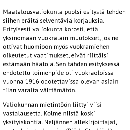
Maatalousvaliokunta puolsi esitystä tehden
siihen eräitä selventäviä korjauksia.
Erityisesti valiokunta korosti, että
yksinomaan vuokralain muutokset, jos ne
ottivat huomioon myös vuokramiehen
oikeutetut vaatimukset, eivät riittäisi
estämään häätöjä. Sen tähden esityksessä
ehdotettu toimenpide oli vuokraoloissa
vuonna 1916 odotettavissa olevan asiain
tilan varalta välttämätön.
Valiokunnan mietintöön liittyi viisi
vastalausetta. Kolme niistä koski
yksityiskohtia. Neljännen allekirjoittajat,