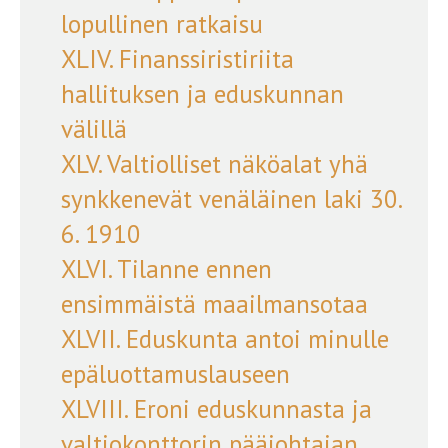
lopullinen ratkaisu
XLIV. Finanssiristiriita
hallituksen ja eduskunnan
välillä
XLV. Valtiolliset näköalat yhä
synkkenevät venäläinen laki 30.
6. 1910
XLVI. Tilanne ennen
ensimmäistä maailmansotaa
XLVII. Eduskunta antoi minulle
epäluottamuslauseen
XLVIII. Eroni eduskunnasta ja
valtiokonttorin pääjohtajan