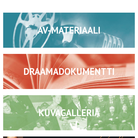
AV-MATERIAALI
DRAAMADOKUMENTTI
KUVAGALLERIA