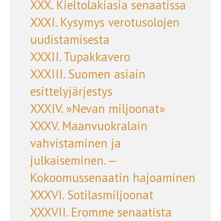
XXX. Kieltolakiasia senaatissa
XXXI. Kysymys verotusolojen
uudistamisesta
XXXII. Tupakkavero
XXXIII. Suomen asiain
esittelyjärjestys
XXXIV. »Nevan miljoonat»
XXXV. Maanvuokralain
vahvistaminen ja
julkaiseminen. —
Kokoomussenaatin hajoaminen
XXXVI. Sotilasmiljoonat
XXXVII. Eromme senaatista