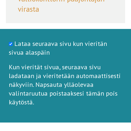
virasta
Lataa seuraava sivu kun vieritän
sivua alaspäin
Kun vierität sivua, seuraava sivu
ladataan ja vieritetään automaattisesti
näkyviin. Napsauta ylläolevaa
valintaruutua poistaaksesi tämän pois
käytöstä.