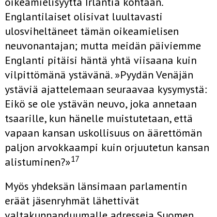
oikeamielisyyttä Irlantia kohtaan.
Englantilaiset olisivat luultavasti
ulosviheltäneet tämän oi­keamielisen
neuvonantajan; mutta meidän päiviemme
Englanti pitäisi häntä yhtä viisaana kuin
vilpittömänä ystävänä. »Pyydän Venäjän
ystä­viä ajattelemaan seuraavaa kysymystä:
Eikö se ole ystävän neuvo, joka annetaan
tsaarille, kun hänelle muistutetaan, että
vapaan kansan uskollisuus on äärettömän
paljon arvokkaampi kuin orjuutetun kansan
17
alistuminen?»
Myös yhdeksän länsimaan parlamentin
eräät jäsenryhmät lähettivät
valtakunnanduumalle adresseja Suomen