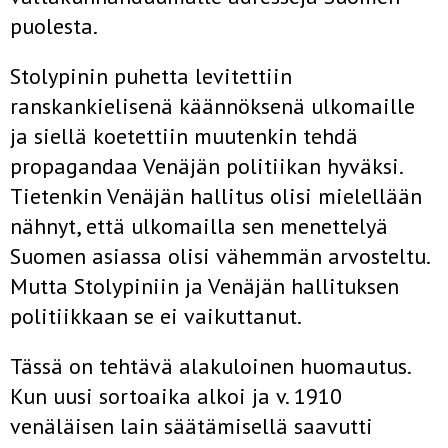
puolesta.
Stolypinin puhetta levitettiin
ranskankielisenä käännöksenä ulko­maille
ja siellä koetettiin muutenkin tehdä
propagandaa Venäjän poli­tiikan hyväksi.
Tietenkin Venäjän hallitus olisi mielellään
nähnyt, että ulkomailla sen menettelyä
Suomen asiassa olisi vähemmän arvosteltu.
Mutta Stolypiniin ja Venäjän hallituksen
politiikkaan se ei vaikuttanut.
Tässä on tehtävä alakuloinen huomautus.
Kun uusi sortoaika alkoi ja v. 1910
venäläisen lain säätämisellä saavutti