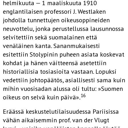
helmikuuta — 1 maaliskuuta 1910
englantilaisen professori J. Westlaken
johdolla tunnettujen oikeusoppineiden
neuvottelu, jonka perustellussa lausunnossa
selvitettiin sekä suomalainen että
venäläinen kanta. Sananmukaisesti
esitettiin Stolypinin puheen asiata koskevat
kohdat ja hänen väitteensä asetettiin
historiallisia tosiasioita vastaan. Lopuksi
vedettiin johtopäätös, asiallisesti sama kuin
mihin vuosisadan alussa oli tultu: »Suomen
16
oikeus on selvä kuin päivä».
Eräässä keskustelutilaisuudessa Pariisissa
vähän aikaisemmin prof. van der Vlugt