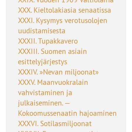
XXX. Kieltolakiasia senaatissa
XXXI. Kysymys verotusolojen
uudistamisesta
XXXII. Tupakkavero
XXXIII. Suomen asiain
esittelyjärjestys
XXXIV. »Nevan miljoonat»
XXXV. Maanvuokralain
vahvistaminen ja
julkaiseminen. —
Kokoomussenaatin hajoaminen
XXXVI. Sotilasmiljoonat