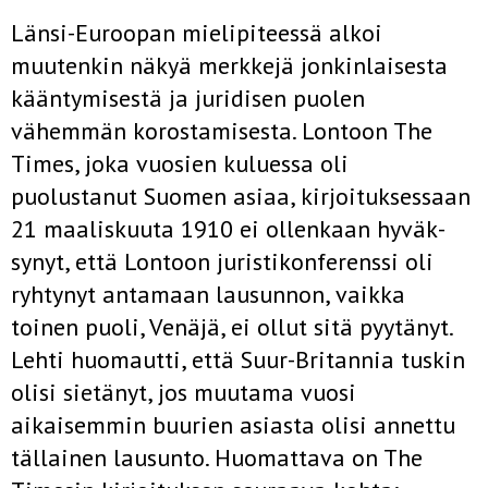
Länsi-Euroopan mielipiteessä alkoi
muutenkin näkyä merkkejä jonkinlaisesta
kääntymisestä ja juridisen puolen
vähemmän korostamisesta. Lontoon The
Times, joka vuosien kuluessa oli
puolustanut Suo­men asiaa, kirjoituksessaan
21 maaliskuuta 1910 ei ollenkaan hyväk­
synyt, että Lontoon juristikonferenssi oli
ryhtynyt antamaan lausun­non, vaikka
toinen puoli, Venäjä, ei ollut sitä pyytänyt.
Lehti huo­mautti, että Suur-Britannia tuskin
olisi sietänyt, jos muutama vuosi
aikaisemmin buurien asiasta olisi annettu
tällainen lausunto. Huomat­tava on The