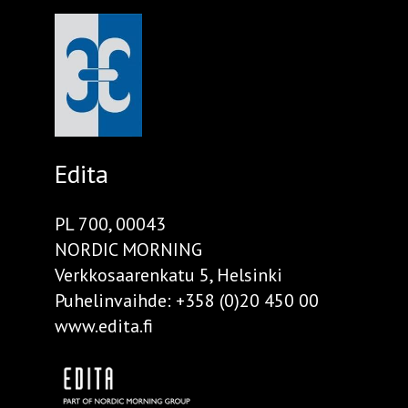
Edita
PL 700, 00043
NORDIC MORNING
Verkkosaarenkatu 5, Helsinki
Puhelinvaihde:
+358 (0)20 450 00
www.edita.fi