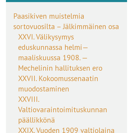
Paasikiven muistelmia
sortovuosilta – Jälkimmäinen osa
XXVI. Välikysymys
eduskunnassa helmi—
maaliskuussa 1908. —
Mechelinin hallituksen ero
XXVII. Kokoomussenaatin
muodostaminen
XXVIII.
Valtiovaraintoimituskunnan
päällikkönä
XXIX. Vuoden 1909 valtiolaina