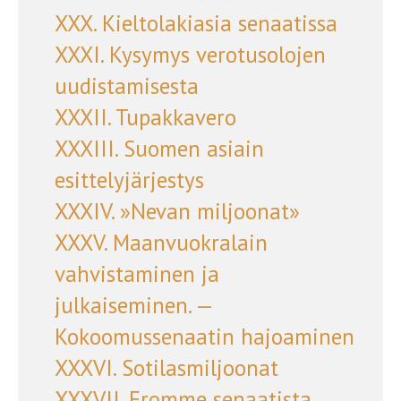
XXX. Kieltolakiasia senaatissa
XXXI. Kysymys verotusolojen
uudistamisesta
XXXII. Tupakkavero
XXXIII. Suomen asiain
esittelyjärjestys
XXXIV. »Nevan miljoonat»
XXXV. Maanvuokralain
vahvistaminen ja
julkaiseminen. —
Kokoomussenaatin hajoaminen
XXXVI. Sotilasmiljoonat
XXXVII. Eromme senaatista