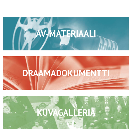
AV-MATERIAALI
DRAAMADOKUMENTTI
KUVAGALLERIA