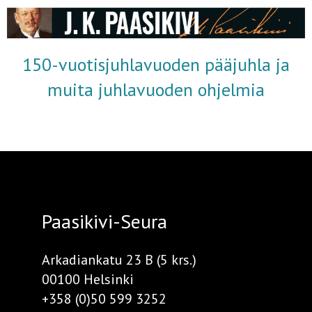
150-vuotisjuhlavuoden pääjuhla ja
muita juhlavuoden ohjelmia
Paasikivi-Seura
Arkadiankatu 23 B (5 krs.)
00100 Helsinki
+358 (0)50 599 3252