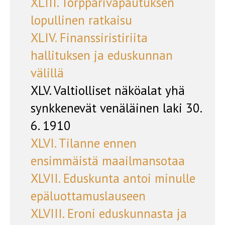
XLIII. Torpparivapautuksen
lopullinen ratkaisu
XLIV. Finanssiristiriita
hallituksen ja eduskunnan
välillä
XLV. Valtiolliset näköalat yhä
synkkenevät venäläinen laki 30.
6. 1910
XLVI. Tilanne ennen
ensimmäistä maailmansotaa
XLVII. Eduskunta antoi minulle
epäluottamuslauseen
XLVIII. Eroni eduskunnasta ja