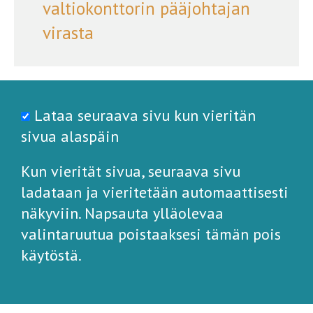
valtiokonttorin pääjohtajan
virasta
Lataa seuraava sivu kun vieritän
sivua alaspäin
Kun vierität sivua, seuraava sivu
ladataan ja vieritetään automaattisesti
näkyviin. Napsauta ylläolevaa
valintaruutua poistaaksesi tämän pois
käytöstä.