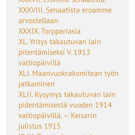
XXXVIII. Senaatista eroamme
arvostellaan
XXXIX. Torppariasia
XL. Yritys takautuvan lain
pitentämiseksi V. 1913
valtiopäivillä
XLI. Maanvuokrakomitean työn
jatkaminen
XLII. Kysymys takautuvan lain
pidentämisestä vuoden 1914
valtiopäivillä. — Keisarin
julistus 1915