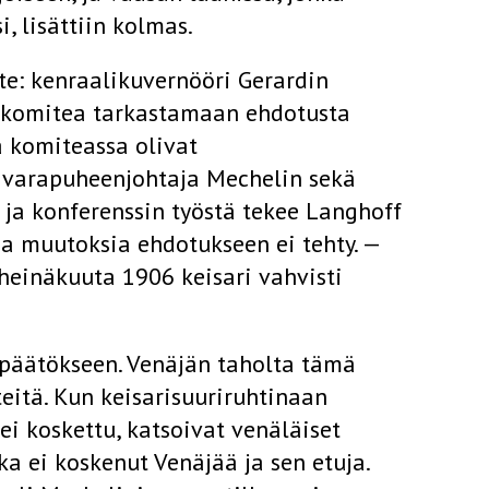
, lisättiin kolmas.
te: kenraalikuvernööri Gerardin
n komitea tarkastamaan ehdotusta
a komiteassa olivat
n varapuheenjohtaja Mechelin sekä
 ja konfe­renssin työstä tekee Langhoff
 muutoksia ehdotukseen ei tehty. —
 heinäkuuta 1906 keisari vahvisti
 päätökseen. Venäjän ta­holta tämä
eitä. Kun keisarisuuriruhtinaan
 ei koskettu, katsoivat venäläiset
ka ei koskenut Venäjää ja sen etuja.