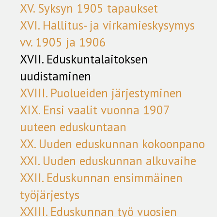
XV. Syksyn 1905 tapaukset
XVI. Hallitus- ja virkamieskysymys
vv. 1905 ja 1906
XVII. Eduskuntalaitoksen
uudistaminen
XVIII. Puolueiden järjestyminen
XIX. Ensi vaalit vuonna 1907
uuteen eduskuntaan
XX. Uuden eduskunnan kokoonpano
XXI. Uuden eduskunnan alkuvaihe
XXII. Eduskunnan ensimmäinen
työjärjestys
XXIII. Eduskunnan työ vuosien