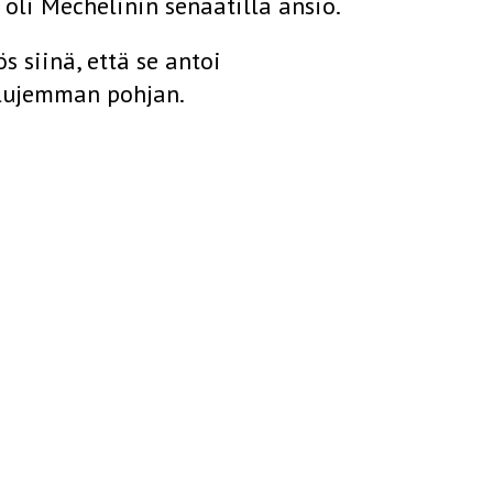
ä oli Mechelinin senaatilla ansio.
 siinä, että se antoi
 lujemman pohjan.