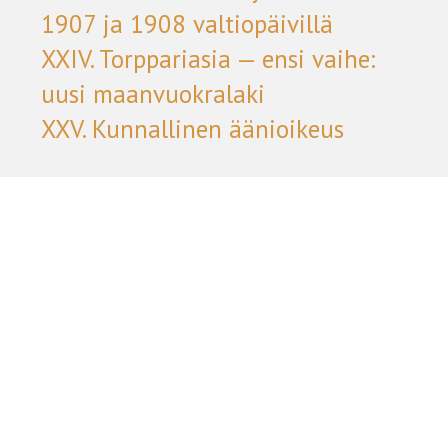
1907 ja 1908 valtiopäivillä
XXIV. Torppariasia — ensi vaihe:
uusi maanvuokralaki
XXV. Kunnallinen äänioikeus