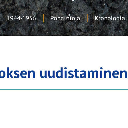
1944-1956
Pohdintoja
Kronologia
toksen uudistaminen