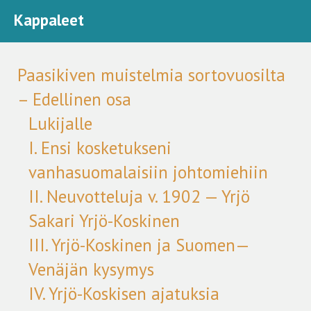
Kappaleet
Paasikiven muistelmia sortovuosilta
– Edellinen osa
Lukijalle
I. Ensi kosketukseni
vanhasuomalaisiin johtomiehiin
II. Neuvotteluja v. 1902 — Yrjö
Sakari Yrjö-Koskinen
III. Yrjö-Koskinen ja Suomen—
Venäjän kysymys
IV. Yrjö-Koskisen ajatuksia