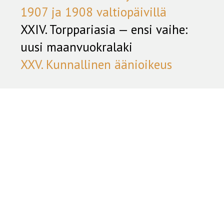
1907 ja 1908 valtiopäivillä
XXIV. Torppariasia — ensi vaihe:
uusi maanvuokralaki
XXV. Kunnallinen äänioikeus