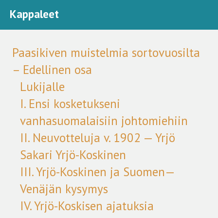
Kappaleet
Paasikiven muistelmia sortovuosilta
– Edellinen osa
Lukijalle
I. Ensi kosketukseni
vanhasuomalaisiin johtomiehiin
II. Neuvotteluja v. 1902 — Yrjö
Sakari Yrjö-Koskinen
III. Yrjö-Koskinen ja Suomen—
Venäjän kysymys
IV. Yrjö-Koskisen ajatuksia