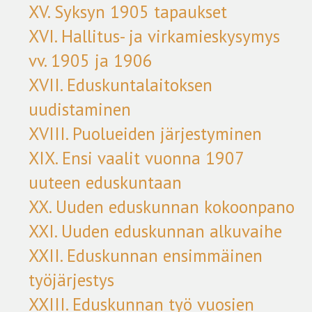
XV. Syksyn 1905 tapaukset
XVI. Hallitus- ja virkamieskysymys
vv. 1905 ja 1906
XVII. Eduskuntalaitoksen
uudistaminen
XVIII. Puolueiden järjestyminen
XIX. Ensi vaalit vuonna 1907
uuteen eduskuntaan
XX. Uuden eduskunnan kokoonpano
XXI. Uuden eduskunnan alkuvaihe
XXII. Eduskunnan ensimmäinen
työjärjestys
XXIII. Eduskunnan työ vuosien